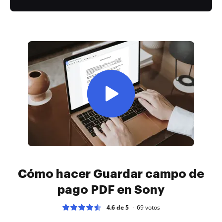
Cómo hacer Guardar campo de
pago PDF en Sony
4.6 de 5
69
votos