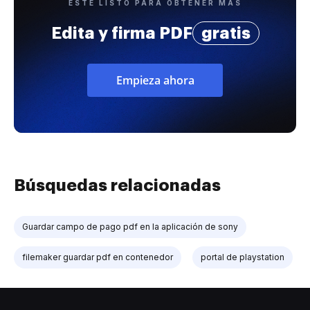
ESTÉ LISTO PARA OBTENER MÁS
Edita y firma PDF
gratis
Empieza ahora
Búsquedas relacionadas
Guardar campo de pago pdf en la aplicación de sony
filemaker guardar pdf en contenedor
portal de playstation