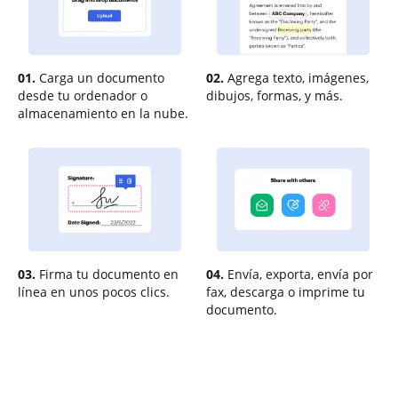
01.
Carga un documento
02.
Agrega texto, imágenes,
desde tu ordenador o
dibujos, formas, y más.
almacenamiento en la nube.
03.
Firma tu documento en
04.
Envía, exporta, envía por
línea en unos pocos clics.
fax, descarga o imprime tu
documento.