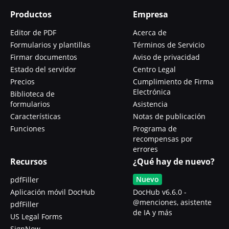
Productos
Empresa
Editor de PDF
Acerca de
Formularios y plantillas
Términos de Servicio
Firmar documentos
Aviso de privacidad
Estado del servidor
Centro Legal
Precios
Cumplimiento de Firma
Electrónica
Biblioteca de
formularios
Asistencia
Características
Notas de publicación
Funciones
Programa de
recompensas por
errores
Recursos
¿Qué hay de nuevo?
Nuevo
pdfFiller
Aplicación móvil DocHub
DocHub v6.6.0 -
@menciones, asistente
pdfFiller
de IA y más
US Legal Forms
SignNow