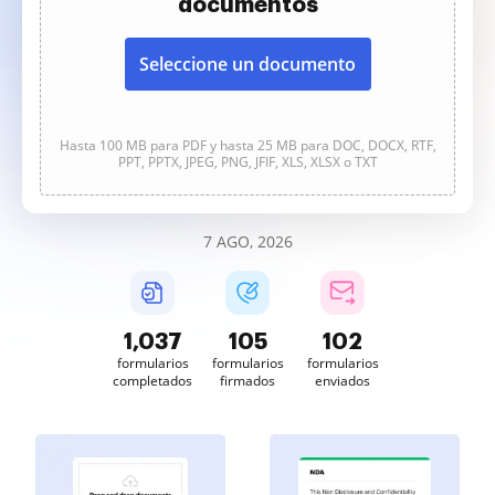
documentos
Seleccione un documento
Hasta 100 MB para PDF y hasta 25 MB para DOC, DOCX, RTF,
PPT, PPTX, JPEG, PNG, JFIF, XLS, XLSX o TXT
7 AGO, 2026
1,037
105
102
formularios
formularios
formularios
completados
firmados
enviados