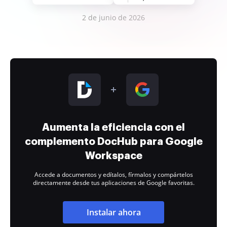
2 de junio de 2026
Aumenta la eficiencia con el
complemento DocHub para Google
Workspace
Accede a documentos y edítalos, fírmalos y compártelos
directamente desde tus aplicaciones de Google favoritas.
Instalar ahora