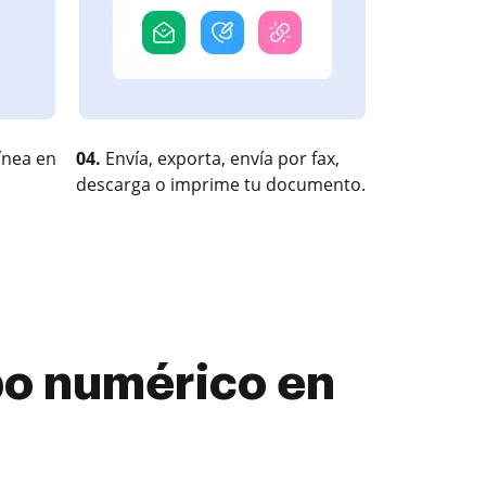
ínea en
04.
Envía, exporta, envía por fax,
descarga o imprime tu documento.
o numérico en