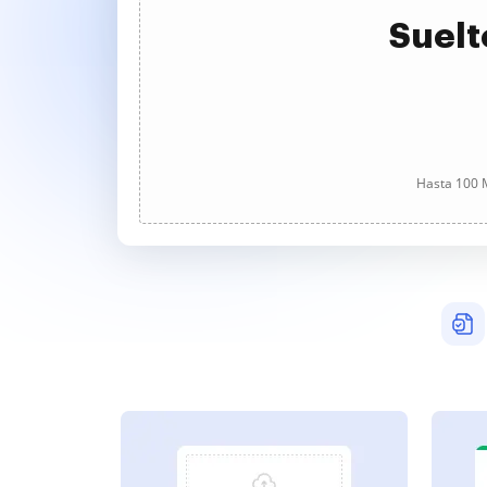
Suelt
Hasta 100 M