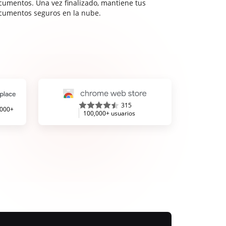
cumentos. Una vez finalizado, mantiene tus
cumentos seguros en la nube.
315
,000+
100,000+ usuarios