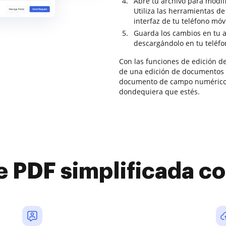
Abre tu archivo para modifi
Utiliza las herramientas d
interfaz de tu teléfono móvi
Guarda los cambios en tu a
descargándolo en tu teléfo
Con las funciones de edición d
de una edición de documentos 
documento de campo numérico 
dondequiera que estés.
e PDF simplificada 