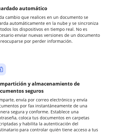
ardado automático
da cambio que realices en un documento se
arda automáticamente en la nube y se sincroniza
todos los dispositivos en tiempo real. No es
cesario enviar nuevas versiones de un documento
preocuparse por perder información.
mpartición y almacenamiento de
cumentos seguros
mparte, envía por correo electrónico y envía
cumentos por fax instantáneamente de una
nera segura y conforme. Establece una
ntraseña, coloca tus documentos en carpetas
riptadas y habilita la autenticación del
stinatario para controlar quién tiene acceso a tus