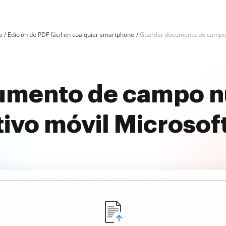
o
Edición de PDF fácil en cualquier smartphone
Guardar documento de campo 
umento de campo nu
tivo móvil Microsof