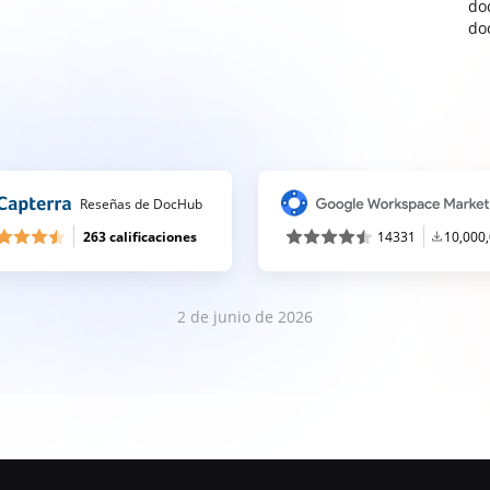
do
do
Reseñas de DocHub
263 calificaciones
14331
10,000
2 de junio de 2026