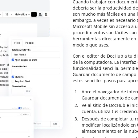
Cuando trabajar con documentos 
debería ser la productividad de 
son mucho más fáciles en una 
embargo, a veces es necesari
Microsoft Mobile sin acceso a 
procedimientos son fáciles con
herramientas directamente en la
modelo que uses.
Con el editor de DocHub a tu di
de la computadora. La interfaz
funcionalidad sencilla, permiti
Guardar documento de campo nu
estos sencillos pasos para apro
Abre el navegador de intern
Guardar documento de cam
Ve al sitio de DocHub e ini
cuenta, utiliza tus credenci
Después de completar tu r
modificar localizándolo en 
almacenamiento en la nub