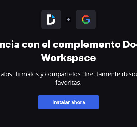
encia con el complemento D
Workspace
alos, fírmalos y compártelos directamente desde
favoritas.
Instalar ahora