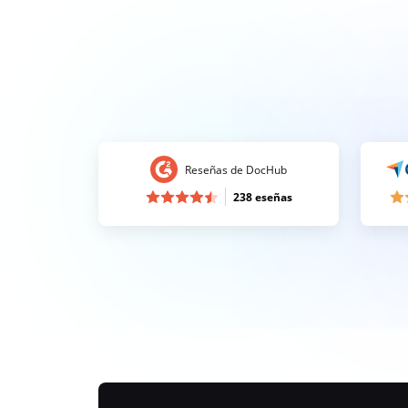
Reseñas de DocHub
238 eseñas