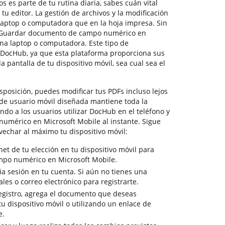
es parte de tu rutina diaria, sabes cuán vital
tu editor. La gestión de archivos y la modificación
laptop o computadora que en la hoja impresa. Sin
o Guardar documento de campo numérico en
una laptop o computadora. Este tipo de
 DocHub, ya que esta plataforma proporciona sus
 pantalla de tu dispositivo móvil, sea cual sea el
sposición, puedes modificar tus PDFs incluso lejos
 de usuario móvil diseñada mantiene toda la
endo a los usuarios utilizar DocHub en el teléfono y
mérico en Microsoft Mobile al instante. Sigue
vechar al máximo tu dispositivo móvil:
et de tu elección en tu dispositivo móvil para
po numérico en Microsoft Mobile.
cia sesión en tu cuenta. Si aún no tienes una
ales o correo electrónico para registrarte.
egistro, agrega el documento que deseas
tu dispositivo móvil o utilizando un enlace de
e.