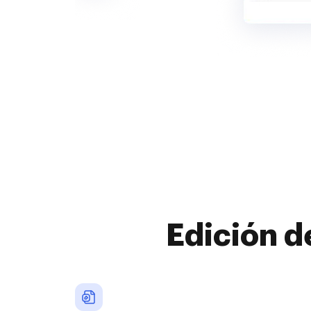
Edición d