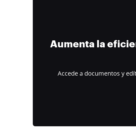
Aumenta la efici
Accede a documentos y edít