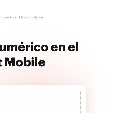
numérico en Microsoft Mobile
mérico en el
t Mobile