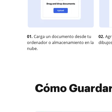
01.
Carga un documento desde tu
02.
Agr
ordenador o almacenamiento en la
dibujos
nube.
Cómo Guardar