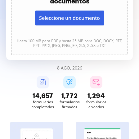
documentos
Seleccione un documento
Hasta 100 MB para PDF y hasta 25 MB para DOC, DOCX, RTF,
PPT, PPTX, JPEG, PNG, JFIF, XLS, XLSX o TXT
8 AGO, 2026
14,657
1,772
1,294
formularios
formularios
formularios
completados
firmados
enviados