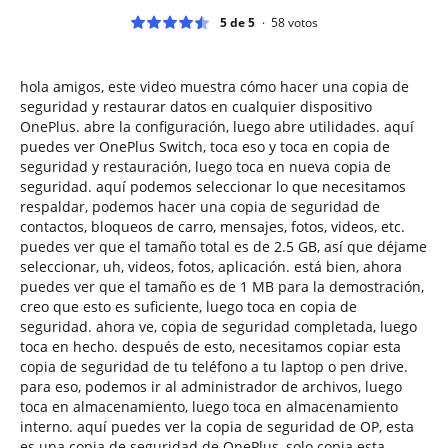
5 de 5
58
votos
hola amigos, este video muestra cómo hacer una copia de
seguridad y restaurar datos en cualquier dispositivo
OnePlus. abre la configuración, luego abre utilidades. aquí
puedes ver OnePlus Switch, toca eso y toca en copia de
seguridad y restauración, luego toca en nueva copia de
seguridad. aquí podemos seleccionar lo que necesitamos
respaldar, podemos hacer una copia de seguridad de
contactos, bloqueos de carro, mensajes, fotos, videos, etc.
puedes ver que el tamaño total es de 2.5 GB, así que déjame
seleccionar, uh, videos, fotos, aplicación. está bien, ahora
puedes ver que el tamaño es de 1 MB para la demostración,
creo que esto es suficiente, luego toca en copia de
seguridad. ahora ve, copia de seguridad completada, luego
toca en hecho. después de esto, necesitamos copiar esta
copia de seguridad de tu teléfono a tu laptop o pen drive.
para eso, podemos ir al administrador de archivos, luego
toca en almacenamiento, luego toca en almacenamiento
interno. aquí puedes ver la copia de seguridad de OP, esta
es una copia de seguridad de OnePlus, solo copia esta