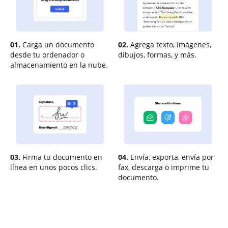
01.
Carga un documento
02.
Agrega texto, imágenes,
desde tu ordenador o
dibujos, formas, y más.
almacenamiento en la nube.
03.
Firma tu documento en
04.
Envía, exporta, envía por
línea en unos pocos clics.
fax, descarga o imprime tu
documento.