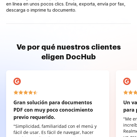
en línea en unos pocos clics. Envía, exporta, envía por fax,
descarga o imprime tu documento.
Ve por qué nuestros clientes
eligen DocHub
Gran solución para documentos
Un va
PDF con muy poco conocimiento
para 
previo requerido.
"Me e
increí
"Simplicidad, familiaridad con el menú y
Realme
fácil de usar. Es fácil de navegar, hacer