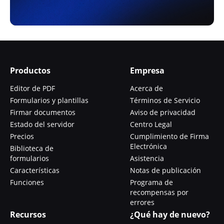
Productos
Empresa
Editor de PDF
Acerca de
Formularios y plantillas
Términos de Servicio
Firmar documentos
Aviso de privacidad
Estado del servidor
Centro Legal
Precios
Cumplimiento de Firma
Electrónica
Biblioteca de
formularios
Asistencia
Características
Notas de publicación
Funciones
Programa de
recompensas por
errores
Recursos
¿Qué hay de nuevo?