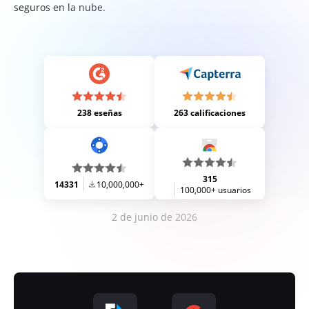
seguros en la nube.
238 eseñas
263 calificaciones
315
14331
10,000,000+
100,000+ usuarios
2 de junio de 2026