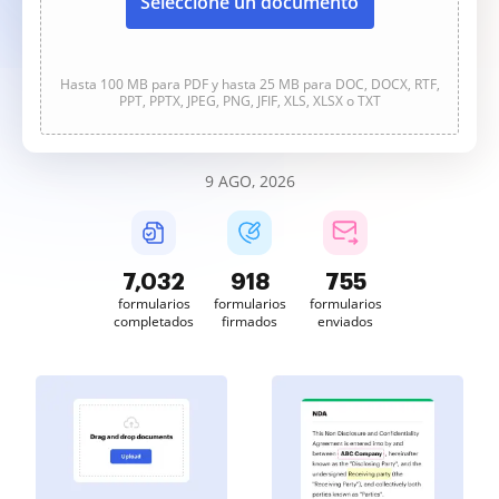
Seleccione un documento
Hasta 100 MB para PDF y hasta 25 MB para DOC, DOCX, RTF,
PPT, PPTX, JPEG, PNG, JFIF, XLS, XLSX o TXT
9 AGO, 2026
7,032
918
755
formularios
formularios
formularios
completados
firmados
enviados