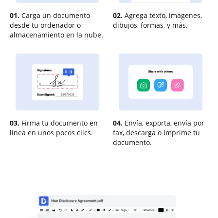
01.
Carga un documento
02.
Agrega texto, imágenes,
desde tu ordenador o
dibujos, formas, y más.
almacenamiento en la nube.
03.
Firma tu documento en
04.
Envía, exporta, envía por
línea en unos pocos clics.
fax, descarga o imprime tu
documento.