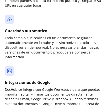
También puedes hacer tu formulario público y compartir su
URL en cualquier lugar.
Guardado automático
Cada cambio que realices en un documento se guarda
automáticamente en la nube y se sincroniza en todos los
dispositivos en tiempo real. No es necesario enviar nuevas
versiones de un documento o preocuparse por perder
información.
Integraciones de Google
DocHub se integra con Google Workspace para que puedas
importar, editar y firmar tus documentos directamente
desde tu Gmail, Google Drive y Dropbox. Cuando termines,
exporta documentos a Google Drive o importa tu libreta de