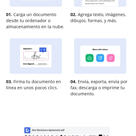
01.
Carga un documento
02.
Agrega texto, imágenes,
desde tu ordenador o
dibujos, formas, y más.
almacenamiento en la nube.
03.
Firma tu documento en
04.
Envía, exporta, envía por
línea en unos pocos clics.
fax, descarga o imprime tu
documento.