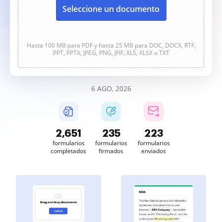
Seleccione un documento
Hasta 100 MB para PDF y hasta 25 MB para DOC, DOCX, RTF,
PPT, PPTX, JPEG, PNG, JFIF, XLS, XLSX o TXT
6 AGO, 2026
2,651
235
223
formularios
formularios
formularios
completados
firmados
enviados