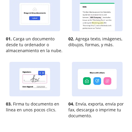
01.
Carga un documento
02.
Agrega texto, imágenes,
desde tu ordenador o
dibujos, formas, y más.
almacenamiento en la nube.
03.
Firma tu documento en
04.
Envía, exporta, envía por
línea en unos pocos clics.
fax, descarga o imprime tu
documento.