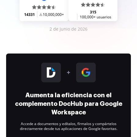
315
14331
10,000,000+
100,000+ usuarios
2 de junio de 2026
Aumenta la eficiencia con el
complemento DocHub para Google
Workspace
Accede a documentos y edítalos, fírmalos y compártelos
directamente desde tus aplicaciones de Google favoritas.