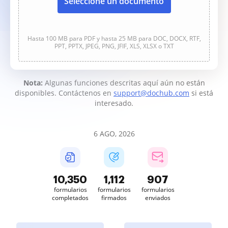
Seleccione un documento
Hasta 100 MB para PDF y hasta 25 MB para DOC, DOCX, RTF,
PPT, PPTX, JPEG, PNG, JFIF, XLS, XLSX o TXT
Nota:
Algunas funciones descritas aquí aún no están
disponibles. Contáctenos en
support@dochub.com
si está
interesado.
6 AGO, 2026
10,350
1,112
908
formularios
formularios
formularios
completados
firmados
enviados