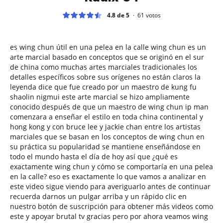
4.8 de 5
61
votos
es wing chun útil en una pelea en la calle wing chun es un
arte marcial basado en conceptos que se originó en el sur
de china como muchas artes marciales tradicionales los
detalles específicos sobre sus orígenes no están claros la
leyenda dice que fue creado por un maestro de kung fu
shaolin nigmui este arte marcial se hizo ampliamente
conocido después de que un maestro de wing chun ip man
comenzara a enseñar el estilo en toda china continental y
hong kong y con bruce lee y jackie chan entre los artistas
marciales que se basan en los conceptos de wing chun en
su práctica su popularidad se mantiene enseñándose en
todo el mundo hasta el día de hoy así que ¿qué es
exactamente wing chun y cómo se comportaría en una pelea
en la calle? eso es exactamente lo que vamos a analizar en
este video sigue viendo para averiguarlo antes de continuar
recuerda darnos un pulgar arriba y un rápido clic en
nuestro botón de suscripción para obtener más videos como
este y apoyar brutal tv gracias pero por ahora veamos wing