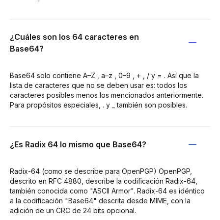
¿Cuáles son los 64 caracteres en
Base64?
Base64 solo contiene A–Z , a–z , 0–9 , + , / y = . Así que la
lista de caracteres que no se deben usar es: todos los
caracteres posibles menos los mencionados anteriormente.
Para propósitos especiales, . y _ también son posibles.
¿Es Radix 64 lo mismo que Base64?
Radix-64 (como se describe para OpenPGP) OpenPGP,
descrito en RFC 4880, describe la codificación Radix-64,
también conocida como "ASCII Armor". Radix-64 es idéntico
a la codificación "Base64" descrita desde MIME, con la
adición de un CRC de 24 bits opcional.