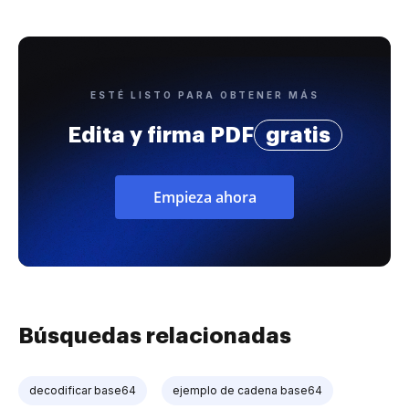
ESTÉ LISTO PARA OBTENER MÁS
Edita y firma PDF
gratis
Empieza ahora
Búsquedas relacionadas
decodificar base64
ejemplo de cadena base64