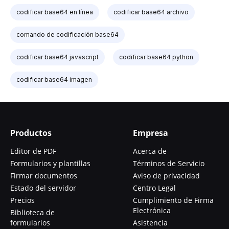
codificar base64 en línea
codificar base64 archivo
comando de codificación base64
codificar base64 javascript
codificar base64 python
codificar base64 imagen
Productos
Empresa
Editor de PDF
Acerca de
Formularios y plantillas
Términos de Servicio
Firmar documentos
Aviso de privacidad
Estado del servidor
Centro Legal
Precios
Cumplimiento de Firma
Electrónica
Biblioteca de
formularios
Asistencia