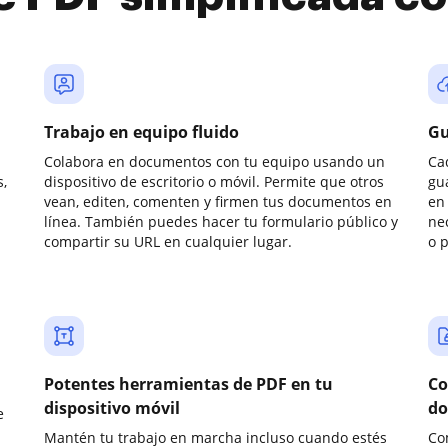
Trabajo en equipo fluido
Gu
Colabora en documentos con tu equipo usando un
Ca
,
dispositivo de escritorio o móvil. Permite que otros
gu
vean, editen, comenten y firmen tus documentos en
en 
línea. También puedes hacer tu formulario público y
ne
compartir su URL en cualquier lugar.
o 
Potentes herramientas de PDF en tu
Co
dispositivo móvil
do
e
Mantén tu trabajo en marcha incluso cuando estés
Co