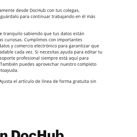
tamente desde DocHub con tus colegas,
 guárdalo para continuar trabajando en él más
te tranquilo sabiendo que tus datos están
das curiosas. Cumplimos con importantes
datos y comercio electrónico para garantizar que
adable cada vez. Si necesitas ayuda para editar tu
soporte profesional siempre está aquí para
. También puedes aprovechar nuestro completo
utoayuda.
justa el artículo de línea de forma gratuita sin
con DocHub