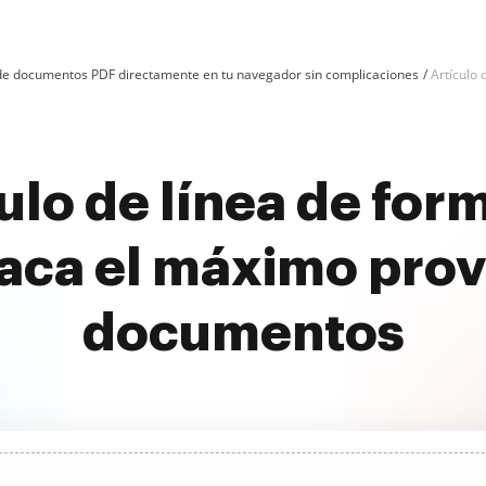
n de documentos PDF directamente en tu navegador sin complicaciones
Artículo 
culo de línea de for
aca el máximo prov
documentos