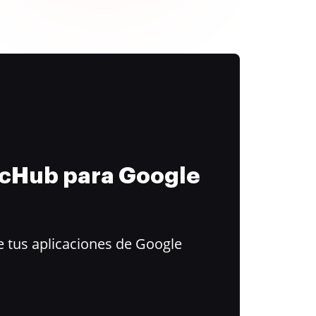
ocHub para Google
 tus aplicaciones de Google