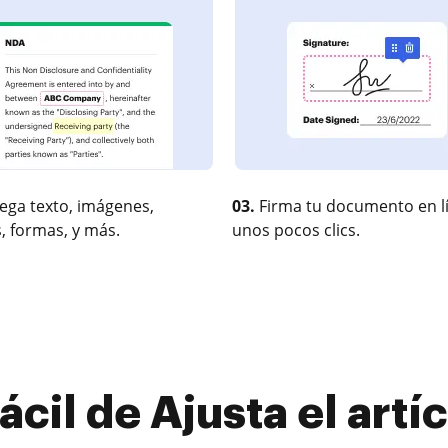
ega texto, imágenes,
03.
Firma tu documento en l
, formas, y más.
unos pocos clics.
cil de Ajusta el artí