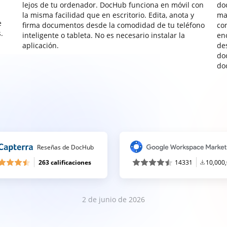
lejos de tu ordenador. DocHub funciona en móvil con
do
la misma facilidad que en escritorio. Edita, anota y
ma
e
firma documentos desde la comodidad de tu teléfono
co
.
inteligente o tableta. No es necesario instalar la
enc
aplicación.
de
do
do
Reseñas de DocHub
263 calificaciones
14331
10,000
2 de junio de 2026