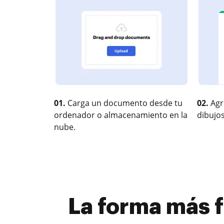
01.
Carga un documento desde tu
02.
Agr
ordenador o almacenamiento en la
dibujos
nube.
La forma más fá