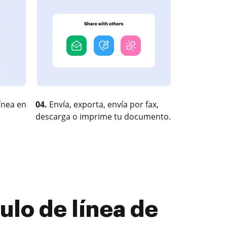
ínea en
04.
Envía, exporta, envía por fax,
descarga o imprime tu documento.
culo de línea de