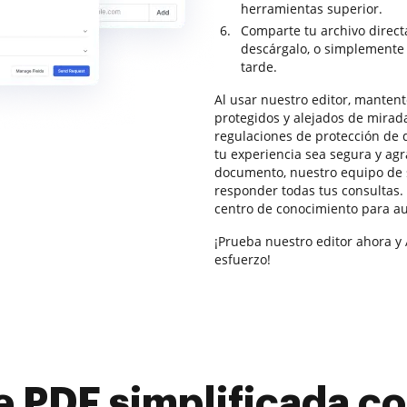
herramientas superior.
Comparte tu archivo direc
descárgalo, o simplemente
tarde.
Al usar nuestro editor, manten
protegidos y alejados de mira
regulaciones de protección de 
tu experiencia sea segura y agr
documento, nuestro equipo de 
responder todas tus consultas
centro de conocimiento para a
¡Prueba nuestro editor ahora y A
esfuerzo!
e PDF simplificada 