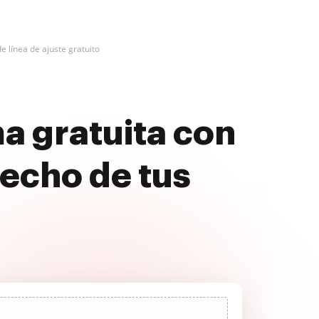
de línea de ajuste gratuito
ma gratuita con
echo de tus