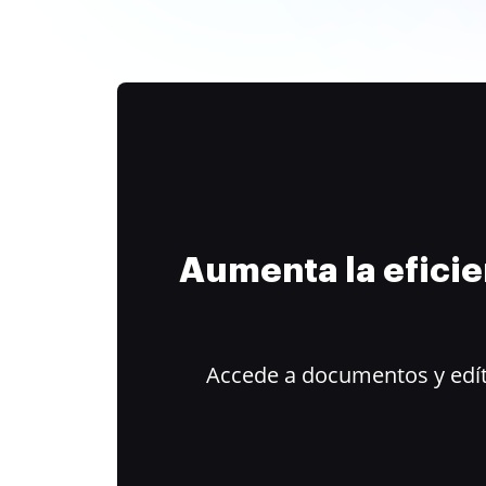
Aumenta la efici
Accede a documentos y edít