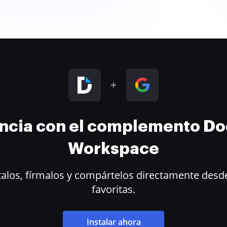
encia con el complemento D
Workspace
alos, fírmalos y compártelos directamente desde
favoritas.
Instalar ahora