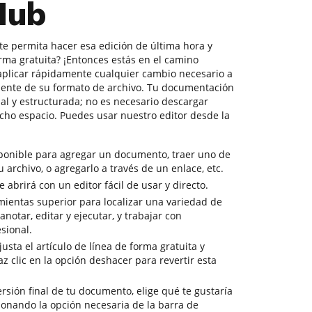
Hub
te permita hacer esa edición de última hora y
forma gratuita? ¡Entonces estás en el camino
aplicar rápidamente cualquier cambio necesario a
nte de su formato de archivo. Tu documentación
al y estructurada; no es necesario descargar
ho espacio. Puedes usar nuestro editor desde la
sponible para agregar un documento, traer uno de
tu archivo, o agregarlo a través de un enlace, etc.
abrirá con un editor fácil de usar y directo.
mientas superior para localizar una variedad de
notar, editar y ejecutar, y trabajar con
sional.
usta el artículo de línea de forma gratuita y
z clic en la opción deshacer para revertir esta
versión final de tu documento, elige qué te gustaría
cionando la opción necesaria de la barra de