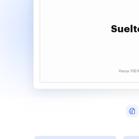
Suelt
Hasta 100 M