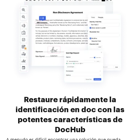
Restaure rápidamente la
identificación en doc con las
potentes características de
DocHub
A menudo es difícil encontrar una solución que pueda