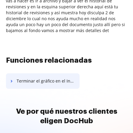
vas a hacer es ir a archivo y bajar a ver el historial de
revisiones y en la esquina superior derecha aquí está tu
historial de revisiones y así muestra hoy disculpa 2 de
diciembre lo cual no nos ayuda mucho en realidad nos
ayuda un poco hay un poco del documento justo allí pero si
bajamos al fondo vamos a mostrar más detalles det
Funciones relacionadas
Terminar el gráfico en el Informe de Incidentes de Primeros Auxilios
Ve por qué nuestros clientes
eligen DocHub