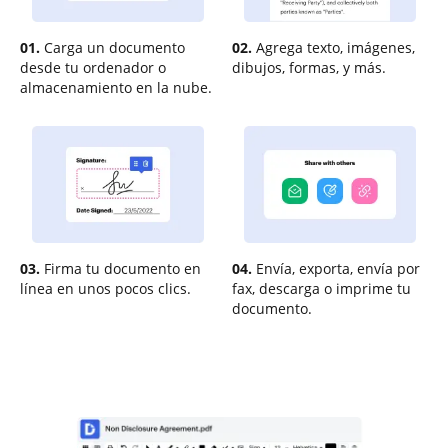
01.
Carga un documento
02.
Agrega texto, imágenes,
desde tu ordenador o
dibujos, formas, y más.
almacenamiento en la nube.
03.
Firma tu documento en
04.
Envía, exporta, envía por
línea en unos pocos clics.
fax, descarga o imprime tu
documento.