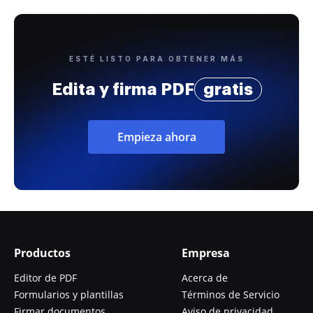
ESTÉ LISTO PARA OBTENER MÁS
Edita y firma PDF
gratis
Empieza ahora
Productos
Empresa
Editor de PDF
Acerca de
Formularios y plantillas
Términos de Servicio
Firmar documentos
Aviso de privacidad