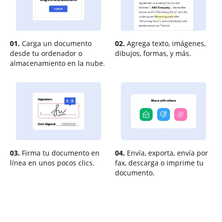
01.
Carga un documento
02.
Agrega texto, imágenes,
desde tu ordenador o
dibujos, formas, y más.
almacenamiento en la nube.
03.
Firma tu documento en
04.
Envía, exporta, envía por
línea en unos pocos clics.
fax, descarga o imprime tu
documento.