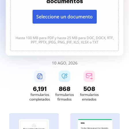
documentos
Seleccione un documento
Hasta 100 MB para PDF y hasta 25 MB para DOC, DOCX, RTF,
PPT, PPTX, JPEG, PNG, JFIF, XLS, XLSX o TXT
10 AGO, 2026
6,192
868
508
formularios
formularios
formularios
completados
firmados
enviados