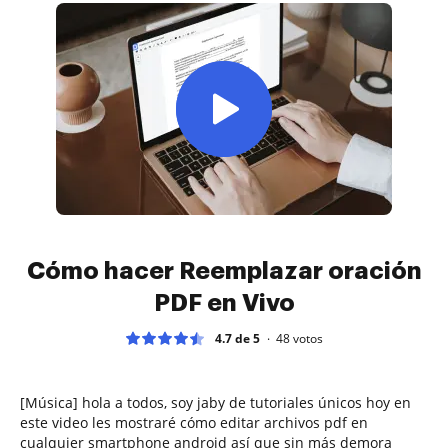
Cómo hacer Reemplazar oración
PDF en Vivo
4.7 de 5
48
votos
[Música] hola a todos, soy jaby de tutoriales únicos hoy en
este video les mostraré cómo editar archivos pdf en
cualquier smartphone android así que sin más demora