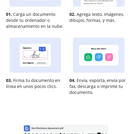
01.
Carga un documento
02.
Agrega texto, imágenes,
desde tu ordenador o
dibujos, formas, y más.
almacenamiento en la nube.
03.
Firma tu documento en
04.
Envía, exporta, envía por
línea en unos pocos clics.
fax, descarga o imprime tu
documento.