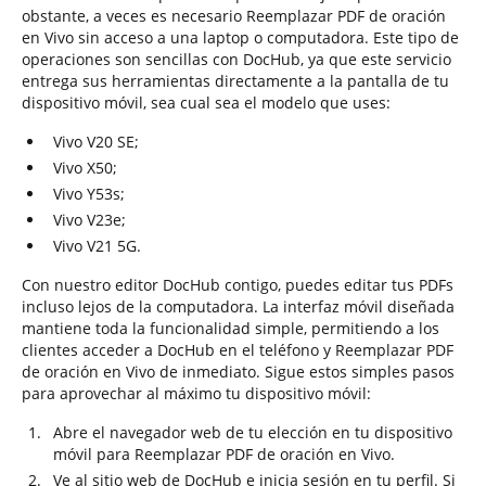
obstante, a veces es necesario Reemplazar PDF de oración
en Vivo sin acceso a una laptop o computadora. Este tipo de
operaciones son sencillas con DocHub, ya que este servicio
entrega sus herramientas directamente a la pantalla de tu
dispositivo móvil, sea cual sea el modelo que uses:
Vivo V20 SE;
Vivo X50;
Vivo Y53s;
Vivo V23e;
Vivo V21 5G.
Con nuestro editor DocHub contigo, puedes editar tus PDFs
incluso lejos de la computadora. La interfaz móvil diseñada
mantiene toda la funcionalidad simple, permitiendo a los
clientes acceder a DocHub en el teléfono y Reemplazar PDF
de oración en Vivo de inmediato. Sigue estos simples pasos
para aprovechar al máximo tu dispositivo móvil:
Abre el navegador web de tu elección en tu dispositivo
móvil para Reemplazar PDF de oración en Vivo.
Ve al sitio web de DocHub e inicia sesión en tu perfil. Si