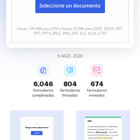
Seleccione un documento
Hasta 100 MB para PDF y hasta 25 MB para DOC, DOCX, RTF,
PPT, PPTX, JPEG, PNG, JFIF, XLS, XLSX o TXT
9 AGO, 2026
6,047
804
674
formularios
formularios
formularios
completados
firmados
enviados