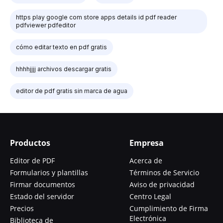
https play google com store apps details id pdf reader
pdfviewer pdfeditor
cómo editar texto en pdf gratis
hhhhjjjj archivos descargar gratis
editor de pdf gratis sin marca de agua
Productos
Empresa
Editor de PDF
Acerca de
Formularios y plantillas
Términos de Servicio
Firmar documentos
Aviso de privacidad
Estado del servidor
Centro Legal
Precios
Cumplimiento de Firma
Electrónica
Biblioteca de