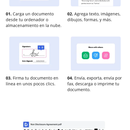
01.
Carga un documento
02.
Agrega texto, imágenes,
desde tu ordenador o
dibujos, formas, y más.
almacenamiento en la nube.
03.
Firma tu documento en
04.
Envía, exporta, envía por
línea en unos pocos clics.
fax, descarga o imprime tu
documento.