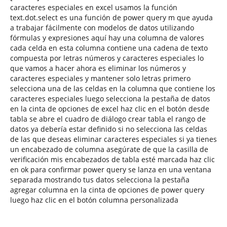
caracteres especiales en excel usamos la función
text.dot.select es una función de power query m que ayuda
a trabajar fácilmente con modelos de datos utilizando
fórmulas y expresiones aquí hay una columna de valores
cada celda en esta columna contiene una cadena de texto
compuesta por letras números y caracteres especiales lo
que vamos a hacer ahora es eliminar los números y
caracteres especiales y mantener solo letras primero
selecciona una de las celdas en la columna que contiene los
caracteres especiales luego selecciona la pestaña de datos
en la cinta de opciones de excel haz clic en el botón desde
tabla se abre el cuadro de diálogo crear tabla el rango de
datos ya debería estar definido si no selecciona las celdas
de las que deseas eliminar caracteres especiales si ya tienes
un encabezado de columna asegúrate de que la casilla de
verificación mis encabezados de tabla esté marcada haz clic
en ok para confirmar power query se lanza en una ventana
separada mostrando tus datos selecciona la pestaña
agregar columna en la cinta de opciones de power query
luego haz clic en el botón columna personalizada