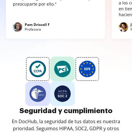
a los 
preocuparte por ello."
en tie
hacien
Pam Driscoll F
Profesora
Seguridad y cumplimiento
En DocHub, la seguridad de tus datos es nuestra
prioridad. Seguimos HIPAA, SOC2, GDPR y otros