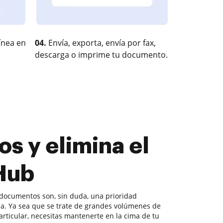
ínea en
04.
Envía, exporta, envía por fax,
descarga o imprime tu documento.
os y elimina el
Hub
documentos son, sin duda, una prioridad
. Ya sea que se trate de grandes volúmenes de
ticular, necesitas mantenerte en la cima de tu