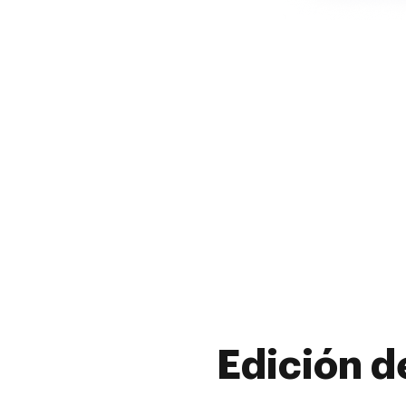
Edición d