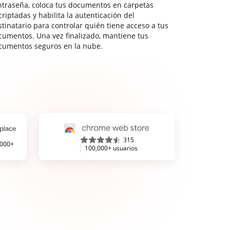
ntraseña, coloca tus documentos en carpetas
riptadas y habilita la autenticación del
stinatario para controlar quién tiene acceso a tus
cumentos. Una vez finalizado, mantiene tus
cumentos seguros en la nube.
315
,000+
100,000+ usuarios