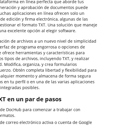
lataforma en línea perfecta que aborde tus
neración y aprobación de documentos puede
uchas aplicaciones en línea ofrecen solo un
de edición y firma electrónica, algunas de las
gestionar el formato TXT. Una solución que maneje
una excelente opción al elegir software.
ación de archivos a un nuevo nivel de simplicidad
interfaz de programa engorrosa o opciones de
 ofrece herramientas y características para
s tipos de archivos, incluyendo TXT, y realizar
. Modifica, organiza, y crea formularios
fuerzo. Obtén completa libertad y flexibilidad para
 cualquier momento y almacena de forma segura
en tu perfil o en una de las varias aplicaciones
integradas posibles.
XT en un par de pasos
 de DocHub para comenzar a trabajar con
ormatos.
 de correo electrónico activa o cuenta de Google