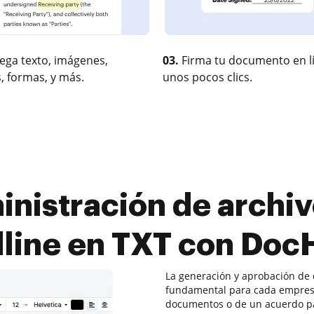
ega texto, imágenes,
03.
Firma tu documento en l
, formas, y más.
unos pocos clics.
nistración de archiv
dline en TXT con Doc
La generación y aprobación de 
fundamental para cada empresa
documentos o de un acuerdo par