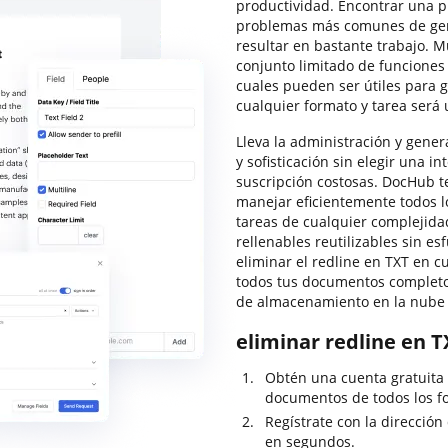
productividad. Encontrar una p
problemas más comunes de ge
resultar en bastante trabajo. M
conjunto limitado de funciones 
cuales pueden ser útiles para 
cualquier formato y tarea será 
Lleva la administración y gener
y sofisticación sin elegir una 
suscripción costosas. DocHub te
manejar eficientemente todos lo
tareas de cualquier complejidad
rellenables reutilizables sin es
eliminar el redline en TXT en
todos tus documentos completos 
de almacenamiento en la nube 
eliminar redline en T
Obtén una cuenta gratuita
documentos de todos los f
Regístrate con la dirección
en segundos.