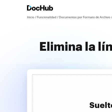
Inicio
Funcionalidad
Documentos por Formato de Archivo
Elimina la l
Suelt