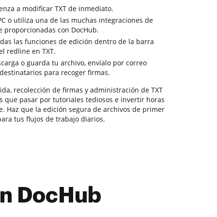
enza a modificar TXT de inmediato.
PC o utiliza una de las muchas integraciones de
e proporcionadas con DocHub.
odas las funciones de edición dentro de la barra
l redline en TXT.
scarga o guarda tu archivo, envíalo por correo
 destinatarios para recoger firmas.
ida, recolección de firmas y administración de TXT
s que pasar por tutoriales tediosos e invertir horas
e. Haz que la edición segura de archivos de primer
ra tus flujos de trabajo diarios.
con DocHub