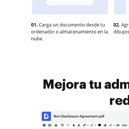
01.
Carga un documento desde tu
02.
Agr
ordenador o almacenamiento en la
dibujos
nube.
Mejora tu admi
re