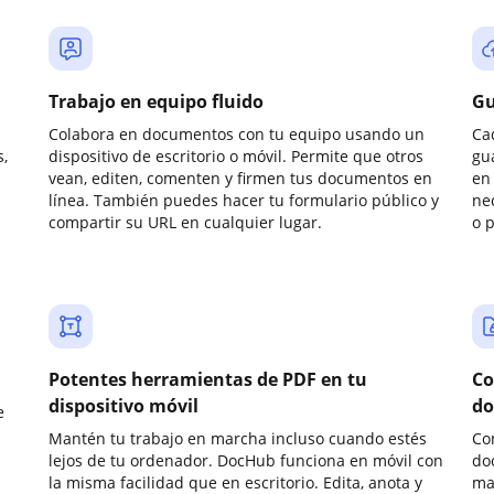
Trabajo en equipo fluido
Gu
Colabora en documentos con tu equipo usando un
Ca
,
dispositivo de escritorio o móvil. Permite que otros
gu
vean, editen, comenten y firmen tus documentos en
en 
línea. También puedes hacer tu formulario público y
ne
compartir su URL en cualquier lugar.
o 
Potentes herramientas de PDF en tu
Co
dispositivo móvil
do
e
Mantén tu trabajo en marcha incluso cuando estés
Co
lejos de tu ordenador. DocHub funciona en móvil con
do
la misma facilidad que en escritorio. Edita, anota y
ma