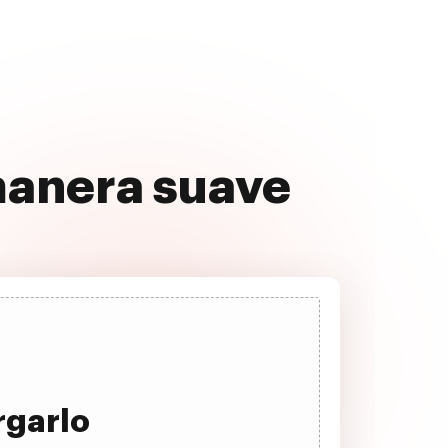
 manera suave
rgarlo