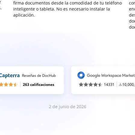
e
firma documentos desde la comodidad de tu teléfono
co
.
inteligente o tableta. No es necesario instalar la
enc
aplicación.
de
do
do
Reseñas de DocHub
263 calificaciones
14331
10,000
2 de junio de 2026