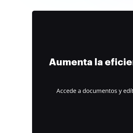
Aumenta la efici
Accede a documentos y edít