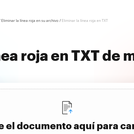
Eliminar la línea roja en su archivo
Eliminar la línea roja en TXT
ínea roja en TXT de
e el documento aquí para ca