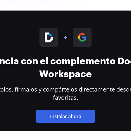
encia con el complemento D
Workspace
alos, fírmalos y compártelos directamente desde
favoritas.
Instalar ahora