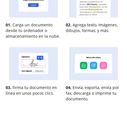
01.
Carga un documento
02.
Agrega texto, imágenes,
desde tu ordenador o
dibujos, formas, y más.
almacenamiento en la nube.
03.
Firma tu documento en
04.
Envía, exporta, envía por
línea en unos pocos clics.
fax, descarga o imprime tu
documento.