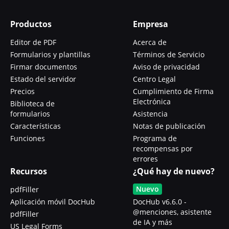
Productos
Empresa
Editor de PDF
Acerca de
Formularios y plantillas
Términos de Servicio
Firmar documentos
Aviso de privacidad
Estado del servidor
Centro Legal
Precios
Cumplimiento de Firma
Electrónica
Biblioteca de
formularios
Asistencia
Características
Notas de publicación
Funciones
Programa de
recompensas por
errores
Recursos
¿Qué hay de nuevo?
Nuevo
pdfFiller
Aplicación móvil DocHub
DocHub v6.6.0 -
@menciones, asistente
pdfFiller
de IA y más
US Legal Forms