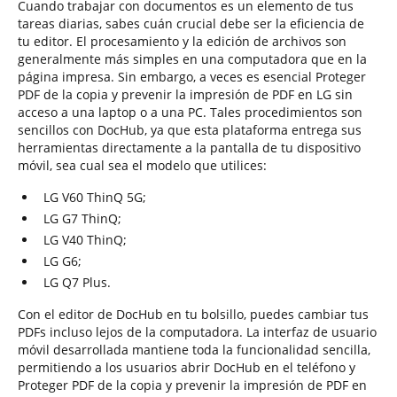
Cuando trabajar con documentos es un elemento de tus
tareas diarias, sabes cuán crucial debe ser la eficiencia de
tu editor. El procesamiento y la edición de archivos son
generalmente más simples en una computadora que en la
página impresa. Sin embargo, a veces es esencial Proteger
PDF de la copia y prevenir la impresión de PDF en LG sin
acceso a una laptop o a una PC. Tales procedimientos son
sencillos con DocHub, ya que esta plataforma entrega sus
herramientas directamente a la pantalla de tu dispositivo
móvil, sea cual sea el modelo que utilices:
LG V60 ThinQ 5G;
LG G7 ThinQ;
LG V40 ThinQ;
LG G6;
LG Q7 Plus.
Con el editor de DocHub en tu bolsillo, puedes cambiar tus
PDFs incluso lejos de la computadora. La interfaz de usuario
móvil desarrollada mantiene toda la funcionalidad sencilla,
permitiendo a los usuarios abrir DocHub en el teléfono y
Proteger PDF de la copia y prevenir la impresión de PDF en