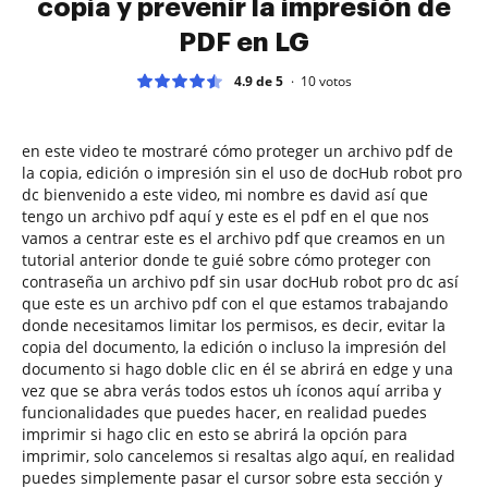
copia y prevenir la impresión de
PDF en LG
4.9 de 5
10
votos
en este video te mostraré cómo proteger un archivo pdf de
la copia, edición o impresión sin el uso de docHub robot pro
dc bienvenido a este video, mi nombre es david así que
tengo un archivo pdf aquí y este es el pdf en el que nos
vamos a centrar este es el archivo pdf que creamos en un
tutorial anterior donde te guié sobre cómo proteger con
contraseña un archivo pdf sin usar docHub robot pro dc así
que este es un archivo pdf con el que estamos trabajando
donde necesitamos limitar los permisos, es decir, evitar la
copia del documento, la edición o incluso la impresión del
documento si hago doble clic en él se abrirá en edge y una
vez que se abra verás todos estos uh íconos aquí arriba y
funcionalidades que puedes hacer, en realidad puedes
imprimir si hago clic en esto se abrirá la opción para
imprimir, solo cancelemos si resaltas algo aquí, en realidad
puedes simplemente pasar el cursor sobre esta sección y