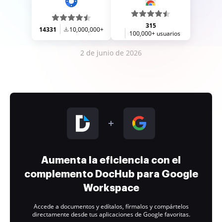
315
14331
10,000,000+
100,000+ usuarios
2 de junio de 2026
Aumenta la eficiencia con el
complemento DocHub para Google
Workspace
Accede a documentos y edítalos, fírmalos y compártelos
directamente desde tus aplicaciones de Google favoritas.