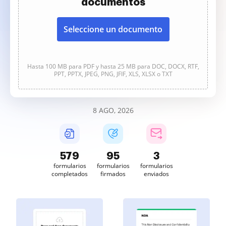
documentos
Seleccione un documento
Hasta 100 MB para PDF y hasta 25 MB para DOC, DOCX, RTF,
PPT, PPTX, JPEG, PNG, JFIF, XLS, XLSX o TXT
8 AGO, 2026
580
95
3
formularios
formularios
formularios
completados
firmados
enviados