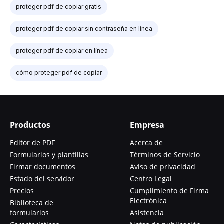
proteger pdf de copiar gratis
proteger pdf de copiar sin contraseña en línea
proteger pdf de copiar en línea
cómo proteger pdf de copiar
Productos
Empresa
Editor de PDF
Acerca de
Formularios y plantillas
Términos de Servicio
Firmar documentos
Aviso de privacidad
Estado del servidor
Centro Legal
Precios
Cumplimiento de Firma
Electrónica
Biblioteca de
formularios
Asistencia