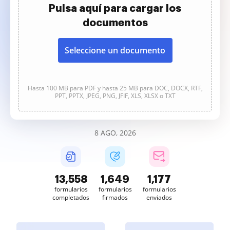
Pulsa aquí para cargar los
documentos
Seleccione un documento
Hasta 100 MB para PDF y hasta 25 MB para DOC, DOCX, RTF,
PPT, PPTX, JPEG, PNG, JFIF, XLS, XLSX o TXT
8 AGO, 2026
13,559
1,649
1,178
formularios
formularios
formularios
completados
firmados
enviados