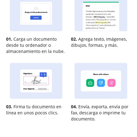
01.
Carga un documento
02.
Agrega texto, imágenes,
desde tu ordenador o
dibujos, formas, y más.
almacenamiento en la nube.
03.
Firma tu documento en
04.
Envía, exporta, envía por
línea en unos pocos clics.
fax, descarga o imprime tu
documento.