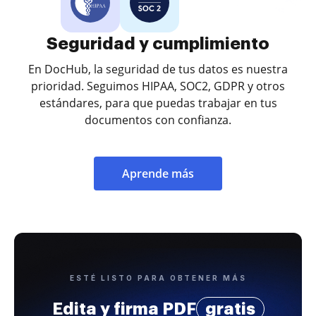
Seguridad y cumplimiento
En DocHub, la seguridad de tus datos es nuestra
prioridad. Seguimos HIPAA, SOC2, GDPR y otros
estándares, para que puedas trabajar en tus
documentos con confianza.
Aprende más
ESTÉ LISTO PARA OBTENER MÁS
Edita y firma PDF
gratis