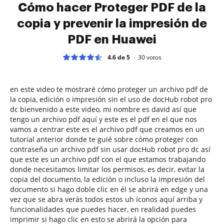
Cómo hacer Proteger PDF de la
copia y prevenir la impresión de
PDF en Huawei
4.6 de 5
30
votos
en este video te mostraré cómo proteger un archivo pdf de
la copia, edición o impresión sin el uso de docHub robot pro
dc bienvenido a este video, mi nombre es david así que
tengo un archivo pdf aquí y este es el pdf en el que nos
vamos a centrar este es el archivo pdf que creamos en un
tutorial anterior donde te guié sobre cómo proteger con
contraseña un archivo pdf sin usar docHub robot pro dc así
que este es un archivo pdf con el que estamos trabajando
donde necesitamos limitar los permisos, es decir, evitar la
copia del documento, la edición o incluso la impresión del
documento si hago doble clic en él se abrirá en edge y una
vez que se abra verás todos estos uh íconos aquí arriba y
funcionalidades que puedes hacer, en realidad puedes
imprimir si hago clic en esto se abrirá la opción para