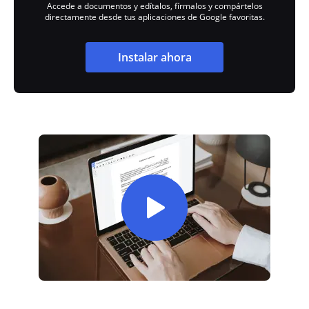
Accede a documentos y edítalos, fírmalos y compártelos
directamente desde tus aplicaciones de Google favoritas.
Instalar ahora