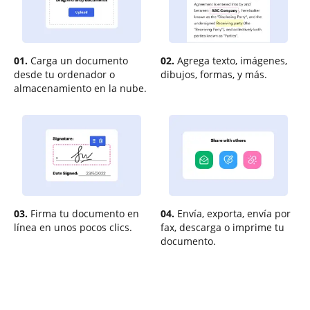
01.
Carga un documento
02.
Agrega texto, imágenes,
desde tu ordenador o
dibujos, formas, y más.
almacenamiento en la nube.
03.
Firma tu documento en
04.
Envía, exporta, envía por
línea en unos pocos clics.
fax, descarga o imprime tu
documento.