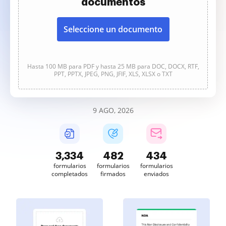
documentos
Seleccione un documento
Hasta 100 MB para PDF y hasta 25 MB para DOC, DOCX, RTF,
PPT, PPTX, JPEG, PNG, JFIF, XLS, XLSX o TXT
9 AGO, 2026
3,334
482
434
formularios
formularios
formularios
completados
firmados
enviados