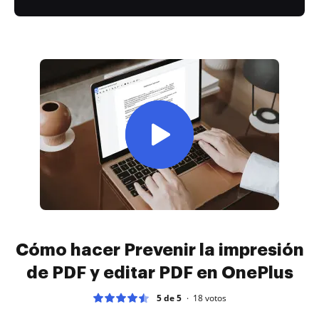
Cómo hacer Prevenir la impresión
de PDF y editar PDF en OnePlus
5 de 5
18
votos