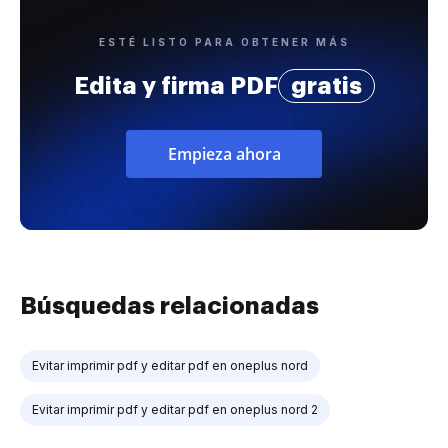
ESTÉ LISTO PARA OBTENER MÁS
Edita y firma PDF
gratis
Empieza ahora
Búsquedas relacionadas
Evitar imprimir pdf y editar pdf en oneplus nord
Evitar imprimir pdf y editar pdf en oneplus nord 2