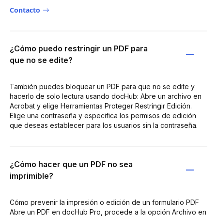
Contacto
¿Cómo puedo restringir un PDF para
que no se edite?
También puedes bloquear un PDF para que no se edite y
hacerlo de solo lectura usando docHub: Abre un archivo en
Acrobat y elige Herramientas Proteger Restringir Edición.
Elige una contraseña y especifica los permisos de edición
que deseas establecer para los usuarios sin la contraseña.
¿Cómo hacer que un PDF no sea
imprimible?
Cómo prevenir la impresión o edición de un formulario PDF
Abre un PDF en docHub Pro, procede a la opción Archivo en