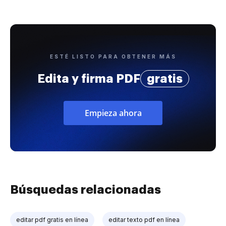
ESTÉ LISTO PARA OBTENER MÁS
Edita y firma PDF
gratis
Empieza ahora
Búsquedas relacionadas
editar pdf gratis en línea
editar texto pdf en línea