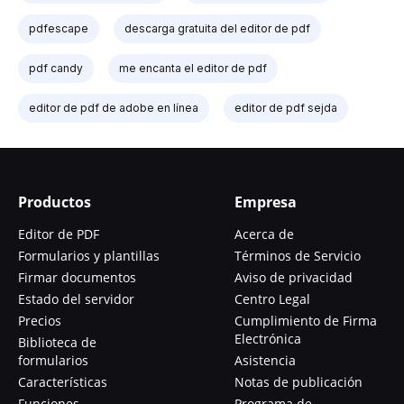
pdfescape
descarga gratuita del editor de pdf
pdf candy
me encanta el editor de pdf
editor de pdf de adobe en línea
editor de pdf sejda
Productos
Empresa
Editor de PDF
Acerca de
Formularios y plantillas
Términos de Servicio
Firmar documentos
Aviso de privacidad
Estado del servidor
Centro Legal
Precios
Cumplimiento de Firma
Electrónica
Biblioteca de
formularios
Asistencia
Características
Notas de publicación
Funciones
Programa de