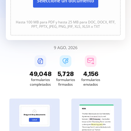
Seleccione un documento
Hasta 100 MB para PDF y hasta 25 MB para DOC, DOCX, RTF,
PPT, PPTX, JPEG, PNG, JFIF, XLS, XLSX o TXT
9 AGO, 2026
49,048
5,728
4,156
formularios
formularios
formularios
completados
firmados
enviados