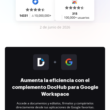
315
14331
10,000,000+
100,000+ usuarios
2 de junio de 2026
Aumenta la eficiencia con el
complemento DocHub para Google
Workspace
Accede a documentos y edítalos, fírmalos y compártelos
directamente desde tus aplicaciones de Google favoritas.