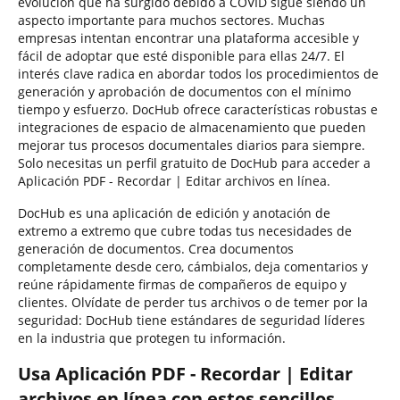
evolución que ha surgido debido a COVID sigue siendo un
aspecto importante para muchos sectores. Muchas
empresas intentan encontrar una plataforma accesible y
fácil de adoptar que esté disponible para ellas 24/7. El
interés clave radica en abordar todos los procedimientos de
generación y aprobación de documentos con el mínimo
tiempo y esfuerzo. DocHub ofrece características robustas e
integraciones de espacio de almacenamiento que pueden
mejorar tus procesos documentales diarios para siempre.
Solo necesitas un perfil gratuito de DocHub para acceder a
Aplicación PDF - Recordar | Editar archivos en línea.
DocHub es una aplicación de edición y anotación de
extremo a extremo que cubre todas tus necesidades de
generación de documentos. Crea documentos
completamente desde cero, cámbialos, deja comentarios y
reúne rápidamente firmas de compañeros de equipo y
clientes. Olvídate de perder tus archivos o de temer por la
seguridad: DocHub tiene estándares de seguridad líderes
en la industria que protegen tu información.
Usa Aplicación PDF - Recordar | Editar
archivos en línea con estos sencillos