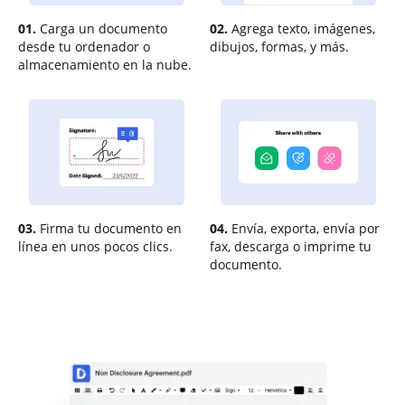
01.
Carga un documento
02.
Agrega texto, imágenes,
desde tu ordenador o
dibujos, formas, y más.
almacenamiento en la nube.
03.
Firma tu documento en
04.
Envía, exporta, envía por
línea en unos pocos clics.
fax, descarga o imprime tu
documento.