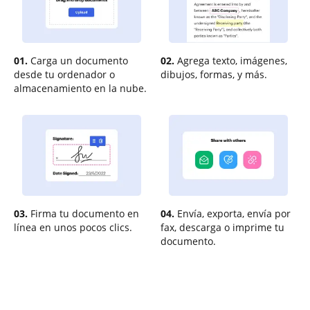
01.
Carga un documento
02.
Agrega texto, imágenes,
desde tu ordenador o
dibujos, formas, y más.
almacenamiento en la nube.
03.
Firma tu documento en
04.
Envía, exporta, envía por
línea en unos pocos clics.
fax, descarga o imprime tu
documento.