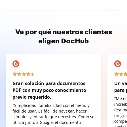
Ve por qué nuestros clientes
eligen DocHub
Gran solución para documentos
Un va
PDF con muy poco conocimiento
para 
previo requerido.
"Me e
increí
"Simplicidad, familiaridad con el menú y
Realme
fácil de usar. Es fácil de navegar, hacer
un gra
cambios y editar lo que necesites. Como se
compet
utiliza junto a Google, el documento
enviar