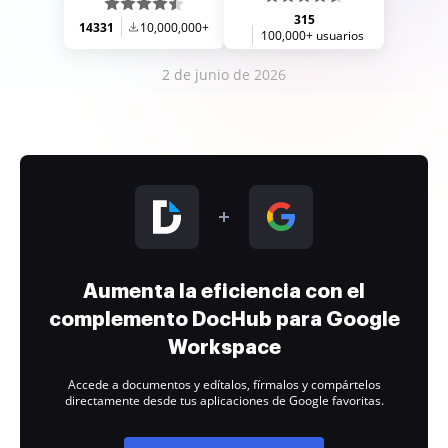
315
14331
10,000,000+
100,000+ usuarios
2 de junio de 2026
Aumenta la eficiencia con el
complemento DocHub para Google
Workspace
Accede a documentos y edítalos, fírmalos y compártelos
directamente desde tus aplicaciones de Google favoritas.