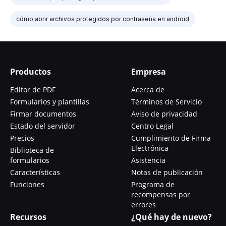
cómo abrir archivos protegidos por contraseña en android
Productos
Empresa
Editor de PDF
Acerca de
Formularios y plantillas
Términos de Servicio
Firmar documentos
Aviso de privacidad
Estado del servidor
Centro Legal
Precios
Cumplimiento de Firma
Electrónica
Biblioteca de
formularios
Asistencia
Características
Notas de publicación
Funciones
Programa de
recompensas por
errores
Recursos
¿Qué hay de nuevo?