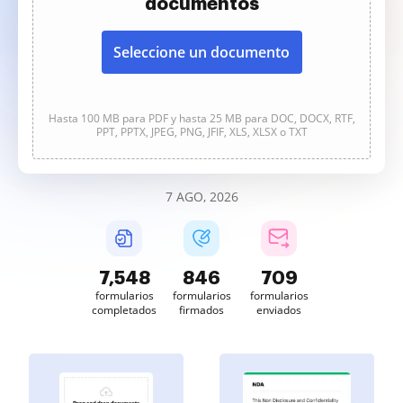
documentos
Seleccione un documento
Hasta 100 MB para PDF y hasta 25 MB para DOC, DOCX, RTF,
PPT, PPTX, JPEG, PNG, JFIF, XLS, XLSX o TXT
7 AGO, 2026
7,549
846
709
formularios
formularios
formularios
completados
firmados
enviados