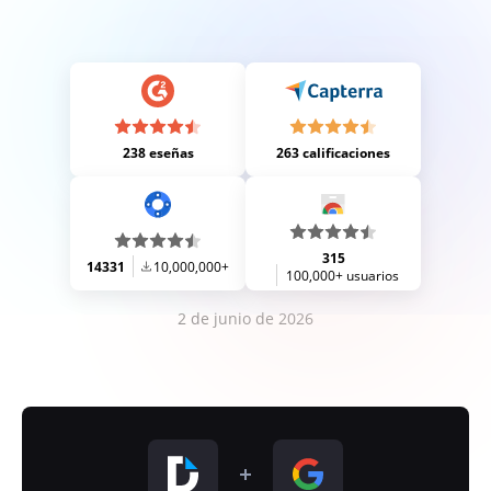
238 eseñas
263 calificaciones
315
14331
10,000,000+
100,000+ usuarios
2 de junio de 2026