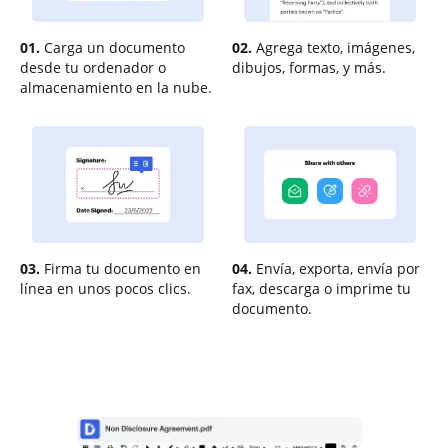
01.
Carga un documento
02.
Agrega texto, imágenes,
desde tu ordenador o
dibujos, formas, y más.
almacenamiento en la nube.
03.
Firma tu documento en
04.
Envía, exporta, envía por
línea en unos pocos clics.
fax, descarga o imprime tu
documento.