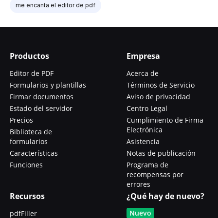
me encanta el editor de pdf
Productos
Empresa
Editor de PDF
Acerca de
Formularios y plantillas
Términos de Servicio
Firmar documentos
Aviso de privacidad
Estado del servidor
Centro Legal
Precios
Cumplimiento de Firma
Electrónica
Biblioteca de
formularios
Asistencia
Características
Notas de publicación
Funciones
Programa de
recompensas por
errores
Recursos
¿Qué hay de nuevo?
Nuevo
pdfFiller