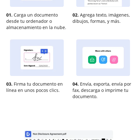
01.
Carga un documento
02.
Agrega texto, imágenes,
desde tu ordenador o
dibujos, formas, y más.
almacenamiento en la nube.
03.
Firma tu documento en
04.
Envía, exporta, envía por
línea en unos pocos clics.
fax, descarga o imprime tu
documento.