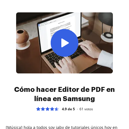
Cómo hacer Editor de PDF en
línea en Samsung
4.9 de 5
61
votos
[Música] hola a todos soy jaby de tutoriales únicos hoy en