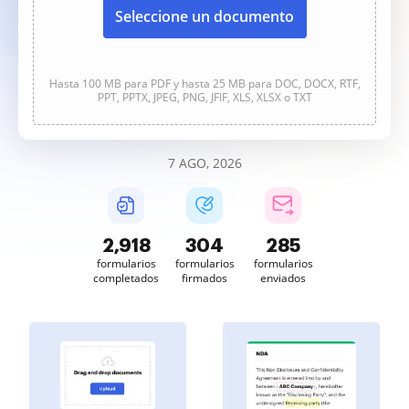
Seleccione un documento
Hasta 100 MB para PDF y hasta 25 MB para DOC, DOCX, RTF,
PPT, PPTX, JPEG, PNG, JFIF, XLS, XLSX o TXT
7 AGO, 2026
2,918
304
285
formularios
formularios
formularios
completados
firmados
enviados