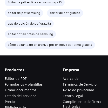
Editor de pdf en línea en samsung s10
editor de pdf samsung
editor de pdf gratuito
app de edición de pdf gratuita
editar pdf en notas de samsung
cómo editar texto en archivo pdf en móvil de forma gratuita
Productos
Empresa
Editor de PDF
Acerca de
Formularios y plantillas
Términos de Servicio
Firmar documentos
Aviso de privacidad
Estado del servidor
Centro Legal
Precios
Cumplimiento de Firma
Electrónica
Biblioteca de