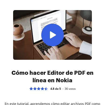
Cómo hacer Editor de PDF en
línea en Nokia
4.8 de 5
36
votos
En este tutorial, aprendemos cómo editar archivos PDF como