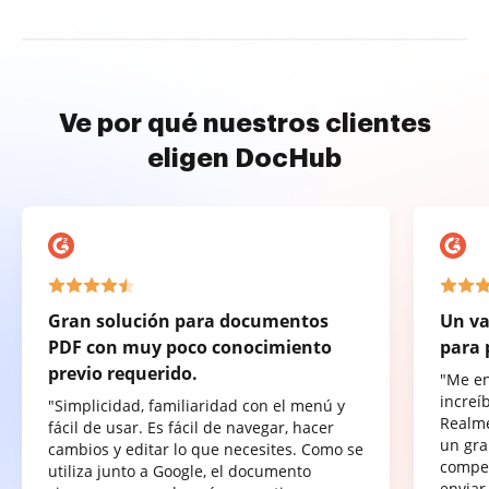
Ve por qué nuestros clientes
eligen DocHub
Gran solución para documentos
Un va
PDF con muy poco conocimiento
para 
previo requerido.
"Me e
increí
"Simplicidad, familiaridad con el menú y
Realme
fácil de usar. Es fácil de navegar, hacer
un gra
cambios y editar lo que necesites. Como se
compet
utiliza junto a Google, el documento
enviar