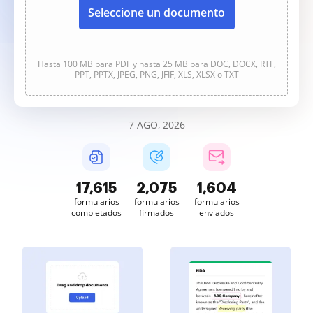
Seleccione un documento
Hasta 100 MB para PDF y hasta 25 MB para DOC, DOCX, RTF,
PPT, PPTX, JPEG, PNG, JFIF, XLS, XLSX o TXT
7 AGO, 2026
17,615
2,075
1,604
formularios
formularios
formularios
completados
firmados
enviados