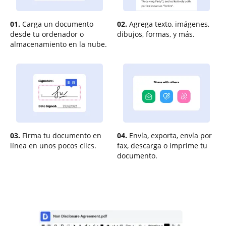
01.
Carga un documento
02.
Agrega texto, imágenes,
desde tu ordenador o
dibujos, formas, y más.
almacenamiento en la nube.
03.
Firma tu documento en
04.
Envía, exporta, envía por
línea en unos pocos clics.
fax, descarga o imprime tu
documento.