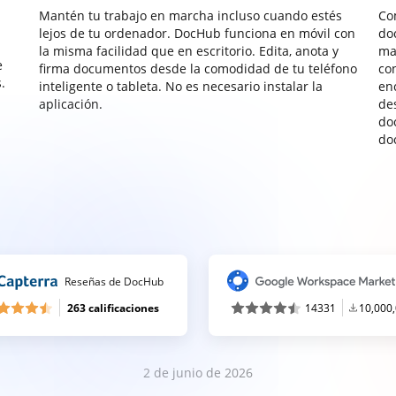
Mantén tu trabajo en marcha incluso cuando estés
Co
lejos de tu ordenador. DocHub funciona en móvil con
do
la misma facilidad que en escritorio. Edita, anota y
ma
e
firma documentos desde la comodidad de tu teléfono
co
.
inteligente o tableta. No es necesario instalar la
enc
aplicación.
de
do
do
Reseñas de DocHub
263 calificaciones
14331
10,000
2 de junio de 2026