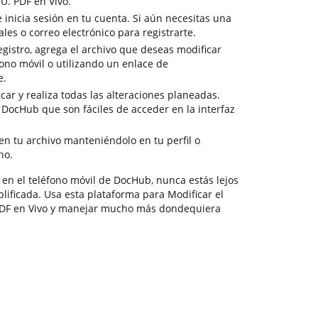
. PDF en Vivo.
 inicia sesión en tu cuenta. Si aún necesitas una
ales o correo electrónico para registrarte.
gistro, agrega el archivo que deseas modificar
ono móvil o utilizando un enlace de
e.
car y realiza todas las alteraciones planeadas.
 DocHub que son fáciles de acceder en la interfaz
en tu archivo manteniéndolo en tu perfil o
no.
 en el teléfono móvil de DocHub, nunca estás lejos
lificada. Usa esta plataforma para Modificar el
DF en Vivo y manejar mucho más dondequiera