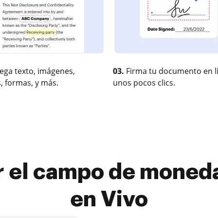
ega texto, imágenes,
03.
Firma tu documento en l
, formas, y más.
unos pocos clics.
 el campo de moneda
en Vivo