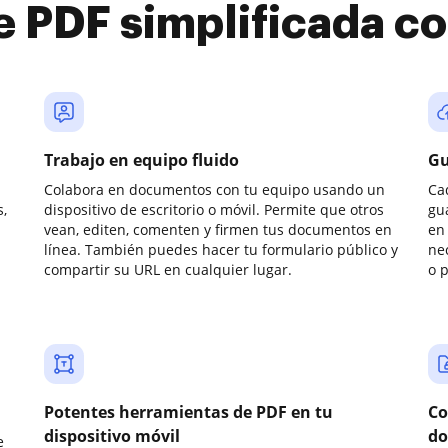
e PDF simplificada 
Trabajo en equipo fluido
Gu
Colabora en documentos con tu equipo usando un
Ca
,
dispositivo de escritorio o móvil. Permite que otros
gu
vean, editen, comenten y firmen tus documentos en
en 
línea. También puedes hacer tu formulario público y
ne
compartir su URL en cualquier lugar.
o 
Potentes herramientas de PDF en tu
Co
dispositivo móvil
do
e