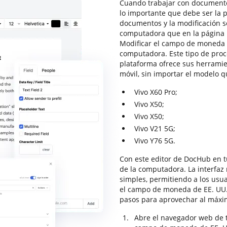
Cuando trabajar con documentos
lo importante que debe ser la p
documentos y la modificación 
computadora que en la página i
Modificar el campo de moneda d
computadora. Este tipo de pro
plataforma ofrece sus herramie
móvil, sin importar el modelo q
Vivo X60 Pro;
Vivo X50;
Vivo X50;
Vivo V21 5G;
Vivo Y76 5G.
Con este editor de DocHub en tu
de la computadora. La interfaz
simples, permitiendo a los usua
el campo de moneda de EE. UU. 
pasos para aprovechar al máxim
Abre el navegador web de t