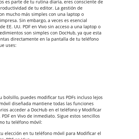
 es parte de tu rutina diaria, eres consciente de
roductividad de tu editor. La gestión de
son mucho más simples con una laptop o
mpresa. Sin embargo, a veces es esencial
e EE. UU. PDF en Vivo sin acceso a una laptop o
cedimientos son simples con DocHub, ya que esta
ntas directamente en la pantalla de tu teléfono
ue uses:
 bolsillo, puedes modificar tus PDFs incluso lejos
 móvil diseñada mantiene todas las funciones
rios acceder a DocHub en el teléfono y Modificar
PDF en Vivo de inmediato. Sigue estos sencillos
o tu teléfono móvil:
u elección en tu teléfono móvil para Modificar el