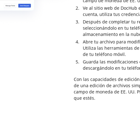
campo de moneda de EE. UU
Ve al sitio web de DocHub e
cuenta, utiliza tus credenci
Después de completar tu re
seleccionándolo en tu teléf
almacenamiento en la nub
Abre tu archivo para modifi
Utiliza las herramientas de
de tu teléfono móvil.
Guarda las modificaciones 
descargándolo en tu teléfo
Con las capacidades de edición
de una edición de archivos simp
campo de moneda de EE. UU. P
que estés.