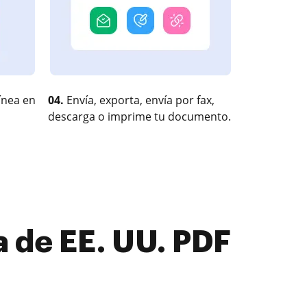
ínea en
04.
Envía, exporta, envía por fax,
descarga o imprime tu documento.
 de EE. UU. PDF