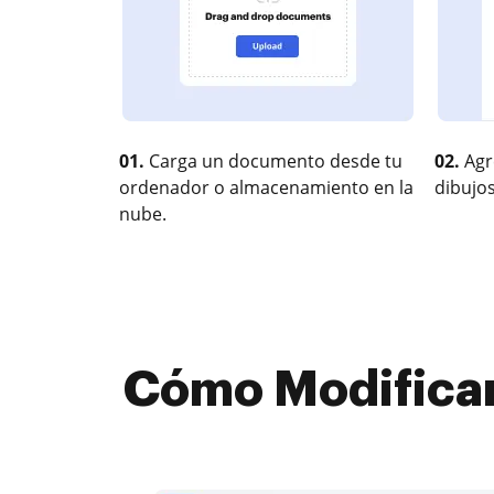
01.
Carga un documento desde tu
02.
Agr
ordenador o almacenamiento en la
dibujos
nube.
Cómo Modificar