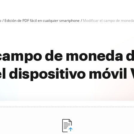
o
Edición de PDF fácil en cualquier smartphone
Modificar el campo de moneda
 campo de moneda d
l dispositivo móvil