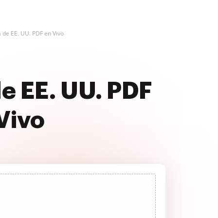
 de EE. UU. PDF en Vivo
e EE. UU. PDF
 Vivo