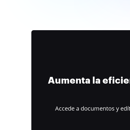
Aumenta la efici
Accede a documentos y edít