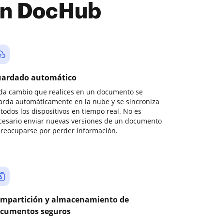
con DocHub
ardado automático
da cambio que realices en un documento se
arda automáticamente en la nube y se sincroniza
todos los dispositivos en tiempo real. No es
cesario enviar nuevas versiones de un documento
preocuparse por perder información.
mpartición y almacenamiento de
cumentos seguros