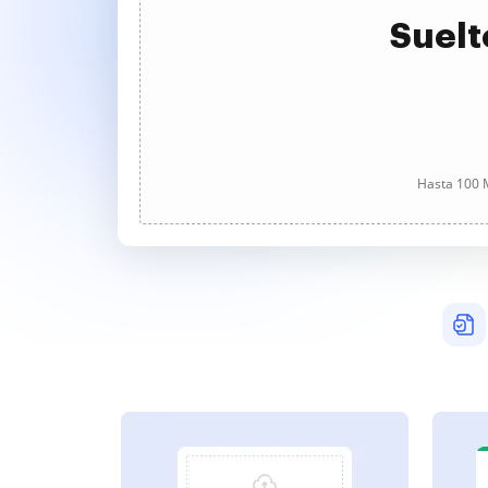
Suelt
Hasta 100 M