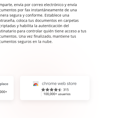
mparte, envía por correo electrónico y envía
cumentos por fax instantáneamente de una
nera segura y conforme. Establece una
ntraseña, coloca tus documentos en carpetas
riptadas y habilita la autenticación del
stinatario para controlar quién tiene acceso a tus
cumentos. Una vez finalizado, mantiene tus
cumentos seguros en la nube.
315
,000+
100,000+ usuarios