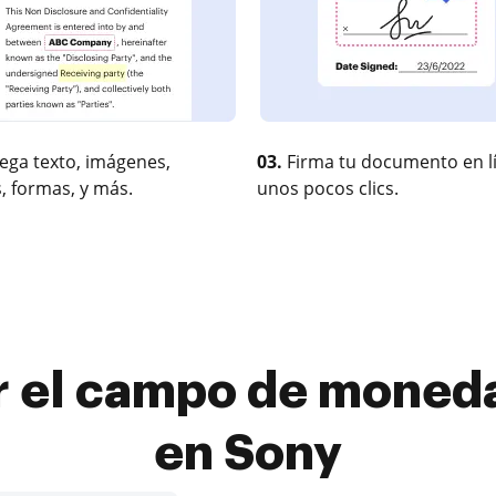
ega texto, imágenes,
03.
Firma tu documento en l
, formas, y más.
unos pocos clics.
 el campo de moneda
en Sony