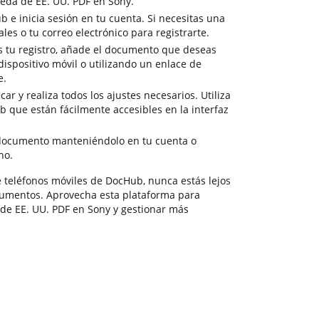
eda de EE. UU. PDF en Sony.
ub e inicia sesión en tu cuenta. Si necesitas una
ales o tu correo electrónico para registrarte.
 tu registro, añade el documento que deseas
 dispositivo móvil o utilizando un enlace de
e.
ar y realiza todos los ajustes necesarios. Utiliza
 que están fácilmente accesibles en la interfaz
documento manteniéndolo en tu cuenta o
no.
e teléfonos móviles de DocHub, nunca estás lejos
cumentos. Aprovecha esta plataforma para
de EE. UU. PDF en Sony y gestionar más