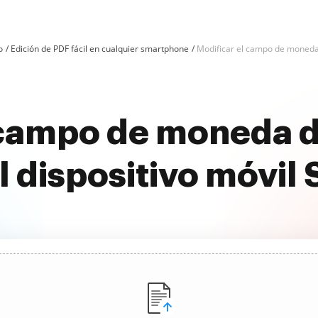
o
Edición de PDF fácil en cualquier smartphone
Modificar el campo de moneda
 campo de moneda d
l dispositivo móvil