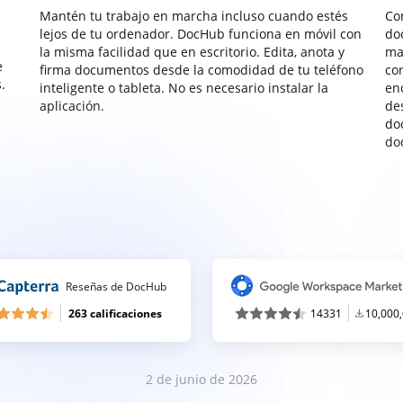
Mantén tu trabajo en marcha incluso cuando estés
Co
lejos de tu ordenador. DocHub funciona en móvil con
do
la misma facilidad que en escritorio. Edita, anota y
ma
e
firma documentos desde la comodidad de tu teléfono
co
.
inteligente o tableta. No es necesario instalar la
enc
aplicación.
de
do
do
Reseñas de DocHub
263 calificaciones
14331
10,000
2 de junio de 2026