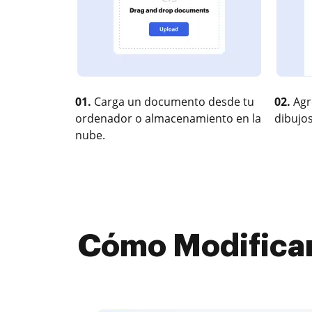
01.
Carga un documento desde tu
02.
Agr
ordenador o almacenamiento en la
dibujos
nube.
Cómo Modificar