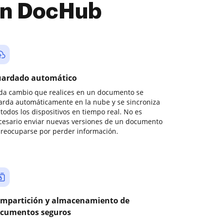
con DocHub
ardado automático
da cambio que realices en un documento se
arda automáticamente en la nube y se sincroniza
todos los dispositivos en tiempo real. No es
cesario enviar nuevas versiones de un documento
preocuparse por perder información.
mpartición y almacenamiento de
cumentos seguros