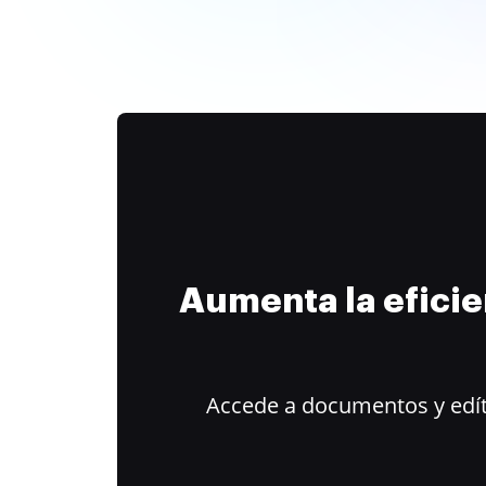
Aumenta la efici
Accede a documentos y edít