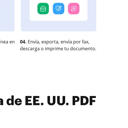
ínea en
04.
Envía, exporta, envía por fax,
descarga o imprime tu documento.
 de EE. UU. PDF