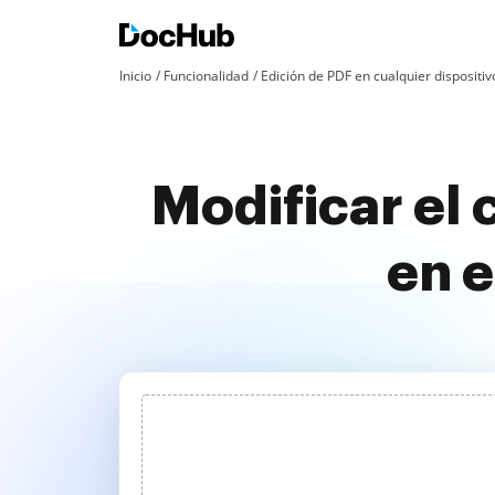
Inicio
Funcionalidad
Edición de PDF en cualquier dispositiv
Modificar el
en e