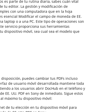
es parte de tu rutina diaria, sabes cuán vital
e tu editor. La gestión y modificación de
ples con una computadora que en la hoja
es esencial Modificar el campo de moneda de EE.
na laptop o a una PC. Este tipo de operaciones son
ste servicio proporciona sus herramientas
tu dispositivo móvil, sea cual sea el modelo que
 disposición, puedes cambiar tus PDFs incluso
terfaz de usuario móvil desarrollada mantiene toda
itiendo a los usuarios abrir DocHub en el teléfono y
e EE. UU. PDF en Sony de inmediato. Sigue estos
al máximo tu dispositivo móvil:
et de tu elección en tu dispositivo móvil para