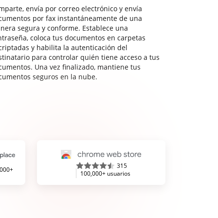
mparte, envía por correo electrónico y envía
cumentos por fax instantáneamente de una
nera segura y conforme. Establece una
ntraseña, coloca tus documentos en carpetas
riptadas y habilita la autenticación del
stinatario para controlar quién tiene acceso a tus
cumentos. Una vez finalizado, mantiene tus
cumentos seguros en la nube.
315
,000+
100,000+ usuarios