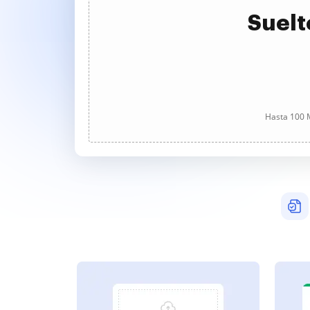
Suelt
Hasta 100 M