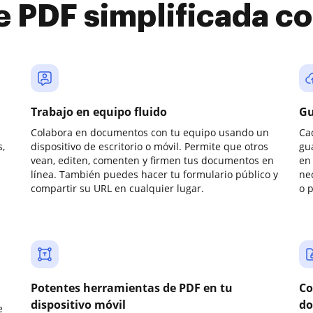
e PDF simplificada 
Trabajo en equipo fluido
Gu
Colabora en documentos con tu equipo usando un
Ca
,
dispositivo de escritorio o móvil. Permite que otros
gu
vean, editen, comenten y firmen tus documentos en
en 
línea. También puedes hacer tu formulario público y
ne
compartir su URL en cualquier lugar.
o 
Potentes herramientas de PDF en tu
Co
dispositivo móvil
do
e