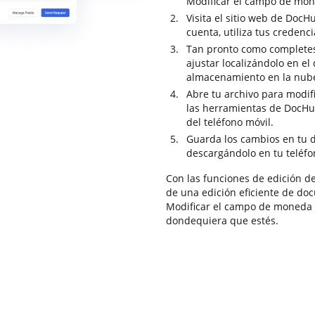
Modificar el campo de mon
Visita el sitio web de DocH
cuenta, utiliza tus credenci
Tan pronto como completes
ajustar localizándolo en el
almacenamiento en la nub
Abre tu archivo para modific
las herramientas de DocHub
del teléfono móvil.
Guarda los cambios en tu 
descargándolo en tu teléfo
Con las funciones de edición d
de una edición eficiente de do
Modificar el campo de moneda 
dondequiera que estés.