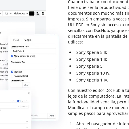
Cuando trabajar con documentos 
tiene que ser la productividad d
documentos son mucho más sim
impresa. Sin embargo, a veces 
UU. PDF en Sony sin acceso a u
sencillas con DocHub, ya que e
directamente en la pantalla de 
utilices:
Sony Xperia 5 II;
Sony Xperia 1 II;
Sony Xperia 5;
Sony Xperia 10 IV;
Sony Xperia 1 IV.
Con nuestro editor DocHub a tu
lejos de la computadora. La in
la funcionalidad sencilla, perm
Modificar el campo de moneda d
simples pasos para aprovechar 
Abre el navegador de intern