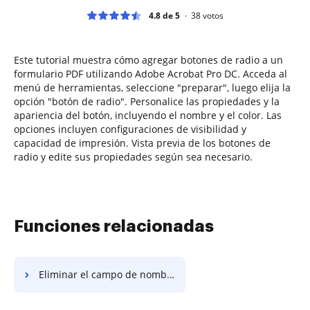
4.8 de 5
38
votos
Este tutorial muestra cómo agregar botones de radio a un
formulario PDF utilizando Adobe Acrobat Pro DC. Acceda al
menú de herramientas, seleccione "preparar", luego elija la
opción "botón de radio". Personalice las propiedades y la
apariencia del botón, incluyendo el nombre y el color. Las
opciones incluyen configuraciones de visibilidad y
capacidad de impresión. Vista previa de los botones de
radio y edite sus propiedades según sea necesario.
Funciones relacionadas
Eliminar el campo de nombre del contrato de arrendamiento entre el propietario y el inquilino