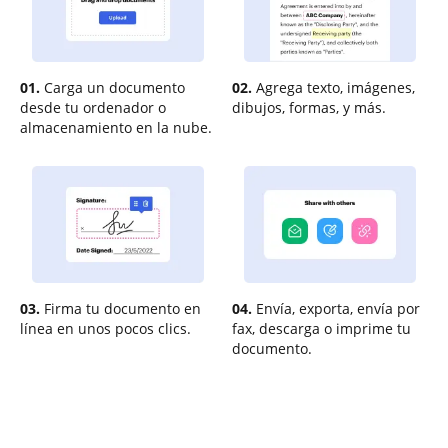
01.
Carga un documento
02.
Agrega texto, imágenes,
desde tu ordenador o
dibujos, formas, y más.
almacenamiento en la nube.
03.
Firma tu documento en
04.
Envía, exporta, envía por
línea en unos pocos clics.
fax, descarga o imprime tu
documento.