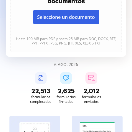
documentos
Seleccione un documento
Hasta 100 MB para PDF y hasta 25 MB para DOC, DOCX, RTF,
PPT, PPTX, JPEG, PNG, JFIF, XLS, XLSX o TXT
6 AGO, 2026
22,514
2,625
2,012
formularios
formularios
formularios
completados
firmados
enviados