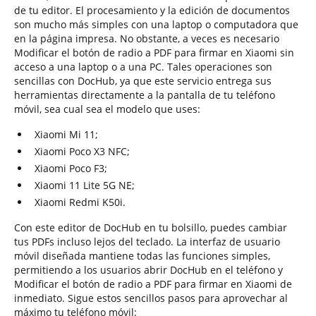
de tu editor. El procesamiento y la edición de documentos
son mucho más simples con una laptop o computadora que
en la página impresa. No obstante, a veces es necesario
Modificar el botón de radio a PDF para firmar en Xiaomi sin
acceso a una laptop o a una PC. Tales operaciones son
sencillas con DocHub, ya que este servicio entrega sus
herramientas directamente a la pantalla de tu teléfono
móvil, sea cual sea el modelo que uses:
Xiaomi Mi 11;
Xiaomi Poco X3 NFC;
Xiaomi Poco F3;
Xiaomi 11 Lite 5G NE;
Xiaomi Redmi K50i.
Con este editor de DocHub en tu bolsillo, puedes cambiar
tus PDFs incluso lejos del teclado. La interfaz de usuario
móvil diseñada mantiene todas las funciones simples,
permitiendo a los usuarios abrir DocHub en el teléfono y
Modificar el botón de radio a PDF para firmar en Xiaomi de
inmediato. Sigue estos sencillos pasos para aprovechar al
máximo tu teléfono móvil: