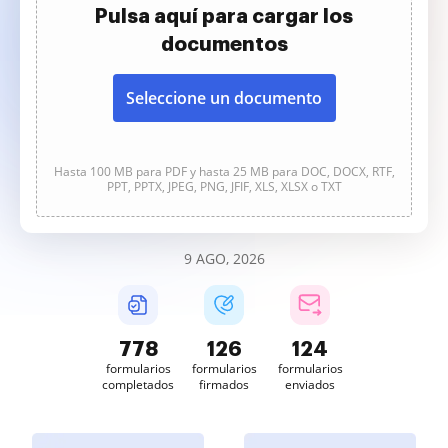
Pulsa aquí para cargar los
documentos
Seleccione un documento
Hasta 100 MB para PDF y hasta 25 MB para DOC, DOCX, RTF,
PPT, PPTX, JPEG, PNG, JFIF, XLS, XLSX o TXT
9 AGO, 2026
778
126
124
formularios
formularios
formularios
completados
firmados
enviados