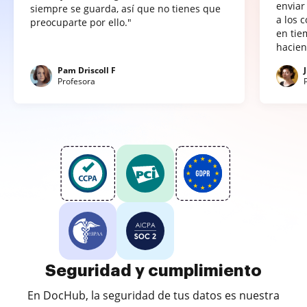
enviar
siempre se guarda, así que no tienes que
a los 
preocuparte por ello."
en tie
hacien
Pam Driscoll F
Profesora
Seguridad y cumplimiento
En DocHub, la seguridad de tus datos es nuestra