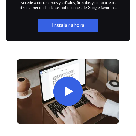
Accede a documentos y edítalos, fírmalos y compártelos
directamente desde tus aplicaciones de Google favoritas.
Instalar ahora