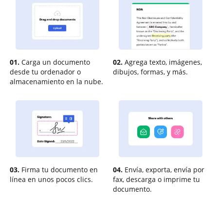
01.
Carga un documento
02.
Agrega texto, imágenes,
desde tu ordenador o
dibujos, formas, y más.
almacenamiento en la nube.
03.
Firma tu documento en
04.
Envía, exporta, envía por
línea en unos pocos clics.
fax, descarga o imprime tu
documento.