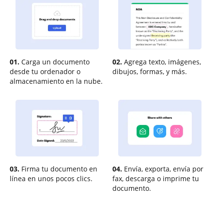
01.
Carga un documento
02.
Agrega texto, imágenes,
desde tu ordenador o
dibujos, formas, y más.
almacenamiento en la nube.
03.
Firma tu documento en
04.
Envía, exporta, envía por
línea en unos pocos clics.
fax, descarga o imprime tu
documento.