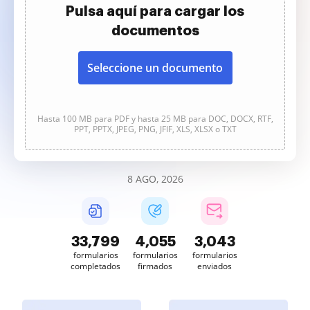
Pulsa aquí para cargar los
documentos
Seleccione un documento
Hasta 100 MB para PDF y hasta 25 MB para DOC, DOCX, RTF,
PPT, PPTX, JPEG, PNG, JFIF, XLS, XLSX o TXT
8 AGO, 2026
33,799
4,055
3,043
formularios
formularios
formularios
completados
firmados
enviados