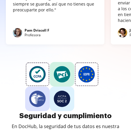
enviar
siempre se guarda, así que no tienes que
a los 
preocuparte por ello."
en tie
hacien
Pam Driscoll F
Profesora
Seguridad y cumplimiento
En DocHub, la seguridad de tus datos es nuestra