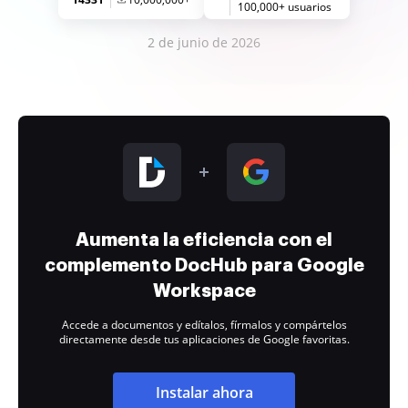
100,000+ usuarios
2 de junio de 2026
Aumenta la eficiencia con el
complemento DocHub para Google
Workspace
Accede a documentos y edítalos, fírmalos y compártelos
directamente desde tus aplicaciones de Google favoritas.
Instalar ahora