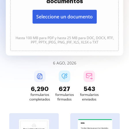
documentos
Seleccione un documento
Hasta 100 MB para PDF y hasta 25 MB para DOC, DOCX, RTF,
PPT, PPTX, JPEG, PNG, JFIF, XLS, XLSX o TXT
6 AGO, 2026
6,293
627
543
formularios
formularios
formularios
completados
firmados
enviados