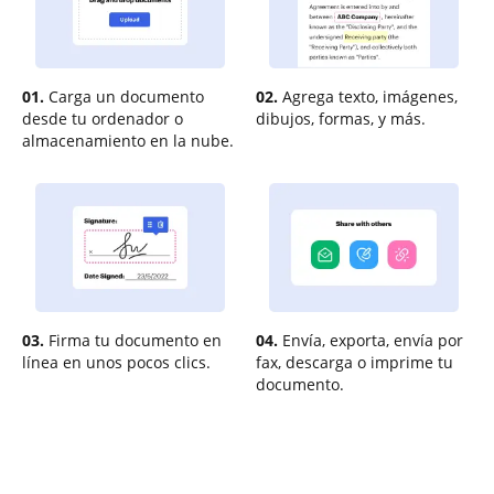
01.
Carga un documento
02.
Agrega texto, imágenes,
desde tu ordenador o
dibujos, formas, y más.
almacenamiento en la nube.
03.
Firma tu documento en
04.
Envía, exporta, envía por
línea en unos pocos clics.
fax, descarga o imprime tu
documento.