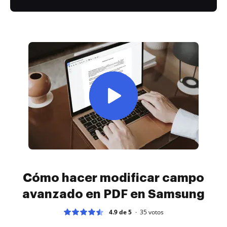
Cómo hacer modificar campo
avanzado en PDF en Samsung
4.9 de 5
35
votos