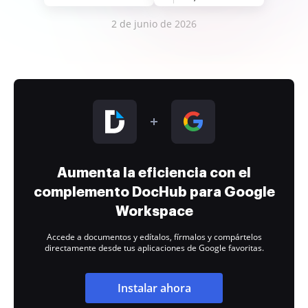
2 de junio de 2026
Aumenta la eficiencia con el
complemento DocHub para Google
Workspace
Accede a documentos y edítalos, fírmalos y compártelos
directamente desde tus aplicaciones de Google favoritas.
Instalar ahora