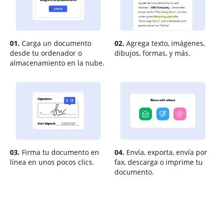
01.
Carga un documento
02.
Agrega texto, imágenes,
desde tu ordenador o
dibujos, formas, y más.
almacenamiento en la nube.
03.
Firma tu documento en
04.
Envía, exporta, envía por
línea en unos pocos clics.
fax, descarga o imprime tu
documento.