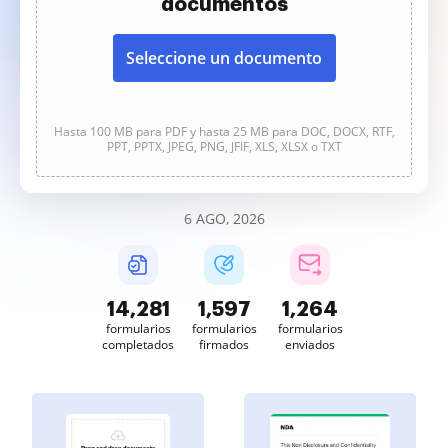
documentos
Seleccione un documento
Hasta 100 MB para PDF y hasta 25 MB para DOC, DOCX, RTF,
PPT, PPTX, JPEG, PNG, JFIF, XLS, XLSX o TXT
6 AGO, 2026
14,281
1,597
1,264
formularios
formularios
formularios
completados
firmados
enviados