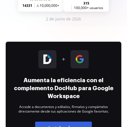
315
14331
10,000,000+
100,000+ usuarios
2 de junio de 2026
Aumenta la eficiencia con el
complemento DocHub para Google
Workspace
Accede a documentos y edítalos, fírmalos y compártelos
directamente desde tus aplicaciones de Google favoritas.