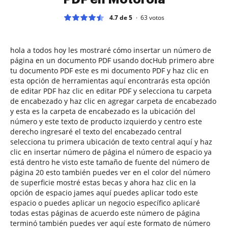
4.7 de 5
63
votos
hola a todos hoy les mostraré cómo insertar un número de
página en un documento PDF usando docHub primero abre
tu documento PDF este es mi documento PDF y haz clic en
esta opción de herramientas aquí encontrarás esta opción
de editar PDF haz clic en editar PDF y selecciona tu carpeta
de encabezado y haz clic en agregar carpeta de encabezado
y esta es la carpeta de encabezado es la ubicación del
número y este texto de producto izquierdo y centro este
derecho ingresaré el texto del encabezado central
selecciona tu primera ubicación de texto central aquí y haz
clic en insertar número de página el número de espacio ya
está dentro he visto este tamaño de fuente del número de
página 20 esto también puedes ver en el color del número
de superficie mostré estas becas y ahora haz clic en la
opción de espacio james aquí puedes aplicar todo este
espacio o puedes aplicar un negocio específico aplicaré
todas estas páginas de acuerdo este número de página
terminó también puedes ver aquí este formato de número