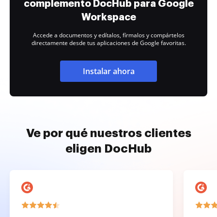
complemento DocHub para Google
Workspace
Accede a documentos y edítalos, fírmalos y compártelos
directamente desde tus aplicaciones de Google favoritas.
Instalar ahora
Ve por qué nuestros clientes
eligen DocHub