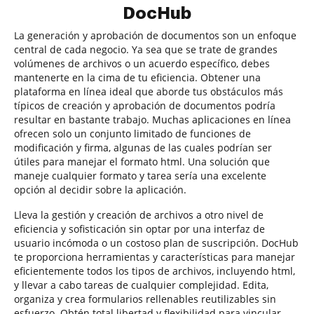
DocHub
La generación y aprobación de documentos son un enfoque
central de cada negocio. Ya sea que se trate de grandes
volúmenes de archivos o un acuerdo específico, debes
mantenerte en la cima de tu eficiencia. Obtener una
plataforma en línea ideal que aborde tus obstáculos más
típicos de creación y aprobación de documentos podría
resultar en bastante trabajo. Muchas aplicaciones en línea
ofrecen solo un conjunto limitado de funciones de
modificación y firma, algunas de las cuales podrían ser
útiles para manejar el formato html. Una solución que
maneje cualquier formato y tarea sería una excelente
opción al decidir sobre la aplicación.
Lleva la gestión y creación de archivos a otro nivel de
eficiencia y sofisticación sin optar por una interfaz de
usuario incómoda o un costoso plan de suscripción. DocHub
te proporciona herramientas y características para manejar
eficientemente todos los tipos de archivos, incluyendo html,
y llevar a cabo tareas de cualquier complejidad. Edita,
organiza y crea formularios rellenables reutilizables sin
esfuerzo. Obtén total libertad y flexibilidad para vincular