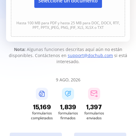
Seleccione un documento
Hasta 100 MB para PDF y hasta 25 MB para DOC, DOCX, RTF,
PPT, PPTX, JPEG, PNG, JFIF, XLS, XLSX o TXT
Nota:
Algunas funciones descritas aquí aún no están
disponibles. Contáctenos en
support@dochub.com
si está
interesado.
9 AGO, 2026
15,170
1,839
1,397
formularios
formularios
formularios
completados
firmados
enviados