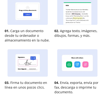
01.
Carga un documento
02.
Agrega texto, imágenes,
desde tu ordenador o
dibujos, formas, y más.
almacenamiento en la nube.
03.
Firma tu documento en
04.
Envía, exporta, envía por
línea en unos pocos clics.
fax, descarga o imprime tu
documento.