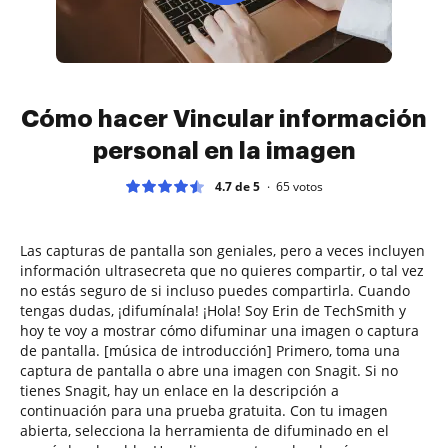
Cómo hacer Vincular información
personal en la imagen
4.7 de 5
65
votos
Las capturas de pantalla son geniales, pero a veces incluyen
información ultrasecreta que no quieres compartir, o tal vez
no estás seguro de si incluso puedes compartirla. Cuando
tengas dudas, ¡difumínala! ¡Hola! Soy Erin de TechSmith y
hoy te voy a mostrar cómo difuminar una imagen o captura
de pantalla. [música de introducción] Primero, toma una
captura de pantalla o abre una imagen con Snagit. Si no
tienes Snagit, hay un enlace en la descripción a
continuación para una prueba gratuita. Con tu imagen
abierta, selecciona la herramienta de difuminado en el