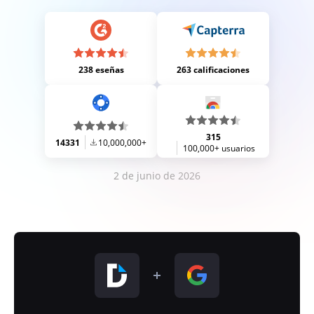
238 eseñas
263 calificaciones
315
14331
10,000,000+
100,000+ usuarios
2 de junio de 2026