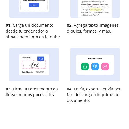
01.
Carga un documento
02.
Agrega texto, imágenes,
desde tu ordenador o
dibujos, formas, y más.
almacenamiento en la nube.
03.
Firma tu documento en
04.
Envía, exporta, envía por
línea en unos pocos clics.
fax, descarga o imprime tu
documento.