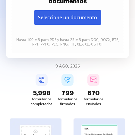
documentos
Seleccione un documento
Hasta 100 MB para PDF y hasta 25 MB para DOC, DOCX, RTF,
PPT, PPTX, JPEG, PNG, JFIF, XLS, XLSX o TXT
9 AGO, 2026
5,998
799
670
formularios
formularios
formularios
completados
firmados
enviados