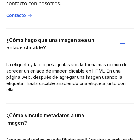
contacto con nosotros.
Contacto
¿Cómo hago que una imagen sea un
enlace clicable?
La etiqueta
y la etiqueta
juntas son la forma más común de
agregar un enlace de imagen clicable en HTML. En una
página web, después de agregar una imagen usando la
etiqueta
, hazla clicable añadiendo una etiqueta
junto con
ella.
¿Cómo vinculo metadatos a una
imagen?
Agrega metadatos usando Photoshop* Arrastra un archivo de