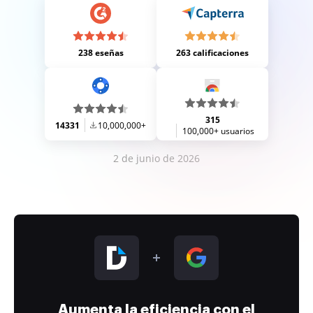
238 eseñas
263 calificaciones
315
14331
10,000,000+
100,000+ usuarios
2 de junio de 2026
Aumenta la eficiencia con el