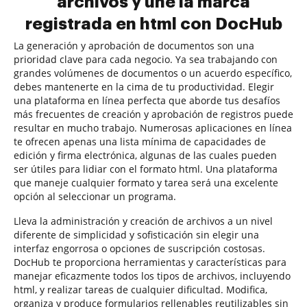
archivos y une la marca
registrada en html con DocHub
La generación y aprobación de documentos son una
prioridad clave para cada negocio. Ya sea trabajando con
grandes volúmenes de documentos o un acuerdo específico,
debes mantenerte en la cima de tu productividad. Elegir
una plataforma en línea perfecta que aborde tus desafíos
más frecuentes de creación y aprobación de registros puede
resultar en mucho trabajo. Numerosas aplicaciones en línea
te ofrecen apenas una lista mínima de capacidades de
edición y firma electrónica, algunas de las cuales pueden
ser útiles para lidiar con el formato html. Una plataforma
que maneje cualquier formato y tarea será una excelente
opción al seleccionar un programa.
Lleva la administración y creación de archivos a un nivel
diferente de simplicidad y sofisticación sin elegir una
interfaz engorrosa o opciones de suscripción costosas.
DocHub te proporciona herramientas y características para
manejar eficazmente todos los tipos de archivos, incluyendo
html, y realizar tareas de cualquier dificultad. Modifica,
organiza y produce formularios rellenables reutilizables sin