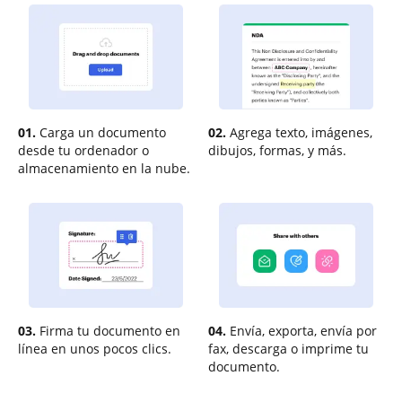
01.
Carga un documento
02.
Agrega texto, imágenes,
desde tu ordenador o
dibujos, formas, y más.
almacenamiento en la nube.
03.
Firma tu documento en
04.
Envía, exporta, envía por
línea en unos pocos clics.
fax, descarga o imprime tu
documento.