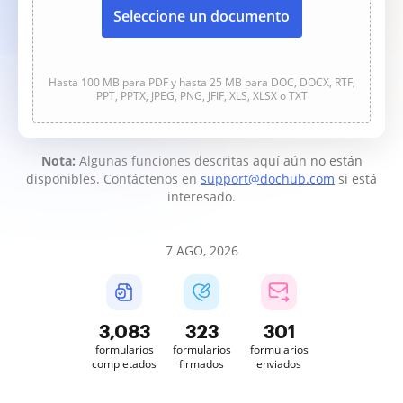
Seleccione un documento
Hasta 100 MB para PDF y hasta 25 MB para DOC, DOCX, RTF,
PPT, PPTX, JPEG, PNG, JFIF, XLS, XLSX o TXT
Nota:
Algunas funciones descritas aquí aún no están
disponibles. Contáctenos en
support@dochub.com
si está
interesado.
7 AGO, 2026
3,083
323
301
formularios
formularios
formularios
completados
firmados
enviados