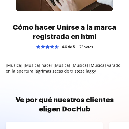
Cómo hacer Unirse a la marca
registrada en html
4.6 de 5
73
votos
[Música] [Música] hacer [Música] [Música] [Música] varado
en la apertura lágrimas secas de tristeza laggy
Ve por qué nuestros clientes
eligen DocHub