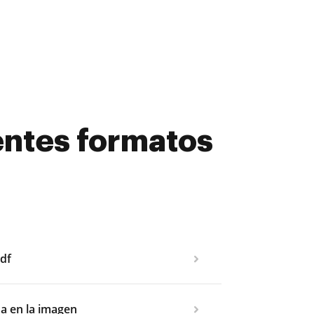
entes formatos
pdf
da en la imagen