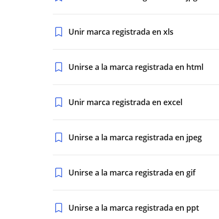
Unir marca registrada en xls
Unirse a la marca registrada en html
Unir marca registrada en excel
Unirse a la marca registrada en jpeg
Unirse a la marca registrada en gif
Unirse a la marca registrada en ppt