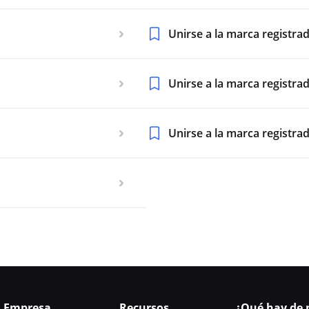
Unirse a la marca registra
Unirse a la marca registr
Unirse a la marca registra
Empresa
Recursos
¿Qué hay de 