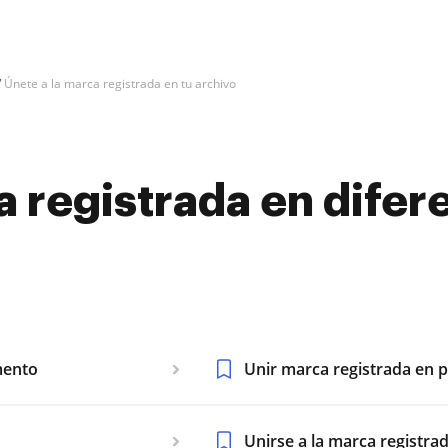
Únete a la marca registrada en tu archivo
a registrada en difer
mento
Unir marca registrada en 
Unirse a la marca registra