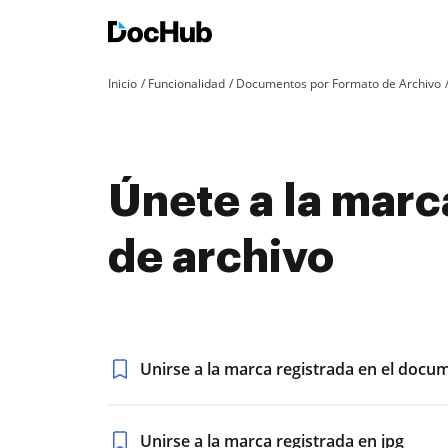
Inicio
Funcionalidad
Documentos por Formato de Archivo
Únete a la marc
de archivo
Unirse a la marca registrada en el docu
Unirse a la marca registrada en jpg