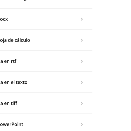
docx
oja de cálculo
a en rtf
a en el texto
a en tiff
PowerPoint