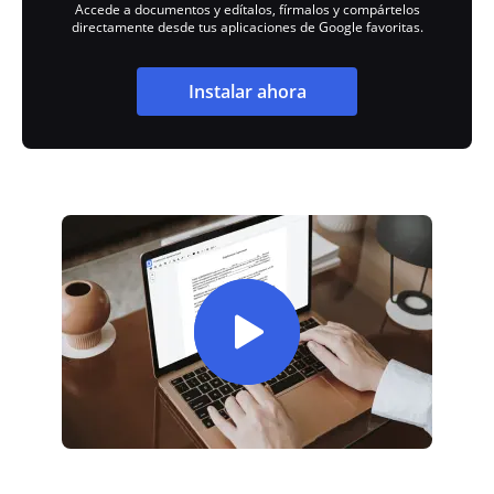
Accede a documentos y edítalos, fírmalos y compártelos
directamente desde tus aplicaciones de Google favoritas.
Instalar ahora