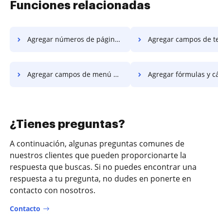
Funciones relacionadas
Agregar números de página a DOCX
Agregar campos de texto 
Agregar campos de menú desplegable en DOCX
Agregar fórmulas y cálculos 
¿Tienes preguntas?
A continuación, algunas preguntas comunes de
nuestros clientes que pueden proporcionarte la
respuesta que buscas. Si no puedes encontrar una
respuesta a tu pregunta, no dudes en ponerte en
contacto con nosotros.
Contacto