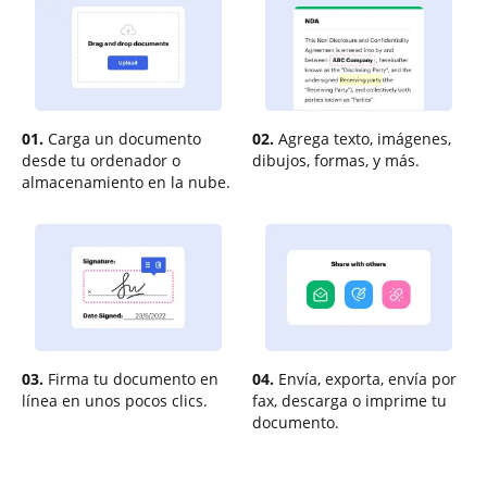
01.
Carga un documento
02.
Agrega texto, imágenes,
desde tu ordenador o
dibujos, formas, y más.
almacenamiento en la nube.
03.
Firma tu documento en
04.
Envía, exporta, envía por
línea en unos pocos clics.
fax, descarga o imprime tu
documento.