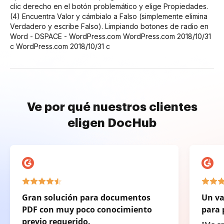
clic derecho en el botón problemático y elige Propiedades.
(4) Encuentra Valor y cámbialo a Falso (simplemente elimina
Verdadero y escribe Falso). Limpiando botones de radio en
Word - DSPACE - WordPress.com WordPress.com 2018/10/31
c WordPress.com 2018/10/31 c
Ve por qué nuestros clientes
eligen DocHub
Gran solución para documentos
Un va
PDF con muy poco conocimiento
para 
previo requerido.