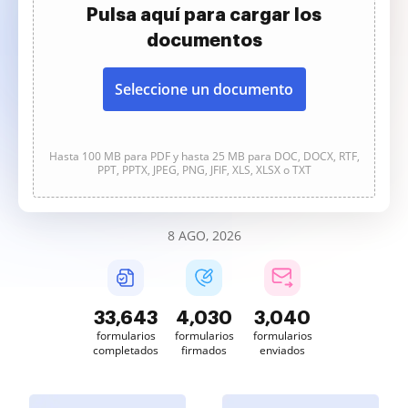
Pulsa aquí para cargar los
documentos
Seleccione un documento
Hasta 100 MB para PDF y hasta 25 MB para DOC, DOCX, RTF,
PPT, PPTX, JPEG, PNG, JFIF, XLS, XLSX o TXT
8 AGO, 2026
33,643
4,030
3,040
formularios
formularios
formularios
completados
firmados
enviados