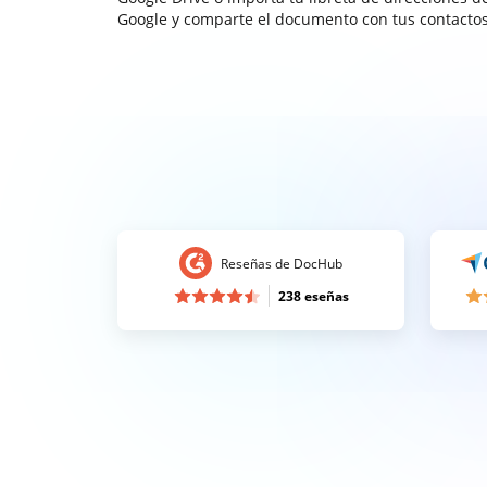
Google y comparte el documento con tus contactos
Reseñas de DocHub
238 eseñas