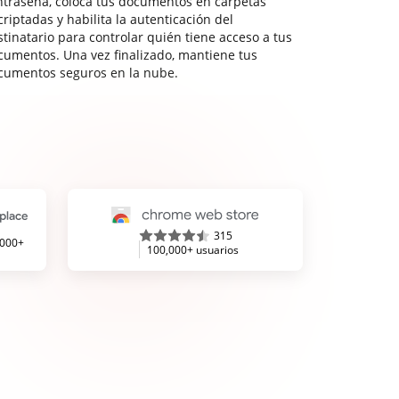
ntraseña, coloca tus documentos en carpetas
riptadas y habilita la autenticación del
stinatario para controlar quién tiene acceso a tus
cumentos. Una vez finalizado, mantiene tus
cumentos seguros en la nube.
315
,000+
100,000+ usuarios