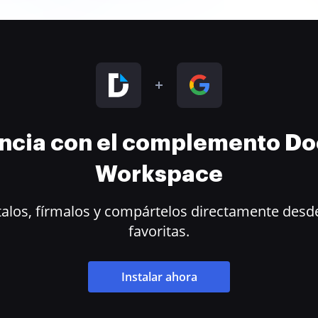
encia con el complemento D
Workspace
alos, fírmalos y compártelos directamente desde
favoritas.
Instalar ahora