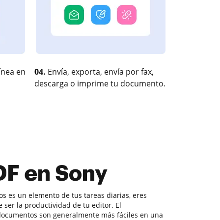
ínea en
04.
Envía, exporta, envía por fax,
descarga o imprime tu documento.
DF en Sony
 es un elemento de tus tareas diarias, eres
 ser la productividad de tu editor. El
 documentos son generalmente más fáciles en una