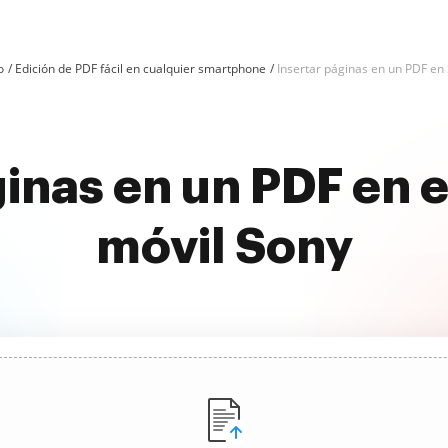
o
Edición de PDF fácil en cualquier smartphone
Insertar páginas en un PDF en
inas en un PDF en e
móvil Sony