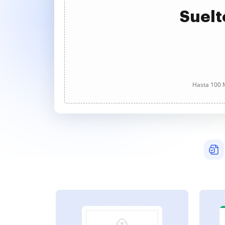
Suelt
Hasta 100 M