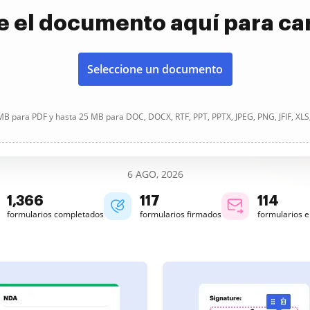
e el documento aquí para ca
Seleccione un documento
B para PDF y hasta 25 MB para DOC, DOCX, RTF, PPT, PPTX, JPEG, PNG, JFIF, XLS
6 AGO, 2026
1,366
117
114
formularios completados
formularios firmados
formularios 