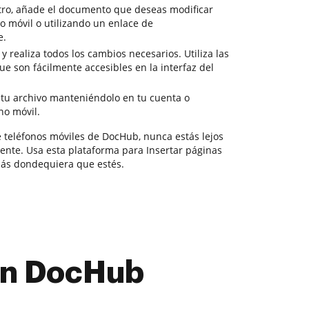
tro, añade el documento que deseas modificar
o móvil o utilizando un enlace de
e.
y realiza todos los cambios necesarios. Utiliza las
 son fácilmente accesibles en la interfaz del
 tu archivo manteniéndolo en tu cuenta o
no móvil.
e teléfonos móviles de DocHub, nunca estás lejos
iente. Usa esta plataforma para Insertar páginas
ás dondequiera que estés.
con DocHub