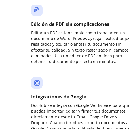
Edición de PDF sin complicaciones
Editar un PDF es tan simple como trabajar en un
documento de Word. Puedes agregar texto, dibujos
resaltados y ocultar o anotar tu documento sin
afectar su calidad. Sin texto rasterizado ni campos
eliminados. Usa un editor de PDF en línea para
obtener tu documento perfecto en minutos.
Integraciones de Google
DocHub se integra con Google Workspace para qu
puedas importar, editar y firmar tus documentos
directamente desde tu Gmail, Google Drive y
Dropbox. Cuando termines, exporta documentos a
Google Drive o importa tu libreta de direcciones d