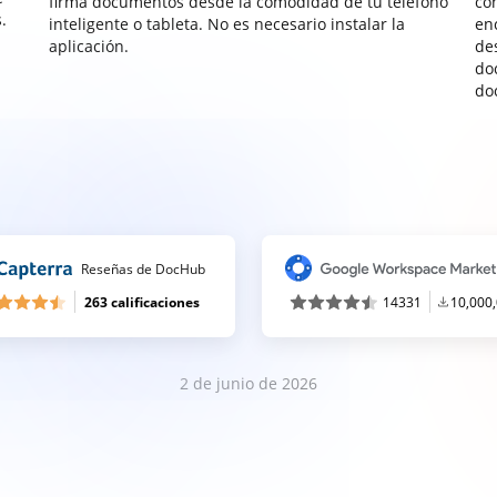
firma documentos desde la comodidad de tu teléfono
co
.
inteligente o tableta. No es necesario instalar la
enc
aplicación.
de
do
do
Reseñas de DocHub
263 calificaciones
14331
10,000
2 de junio de 2026