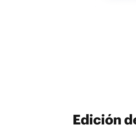
Edición d