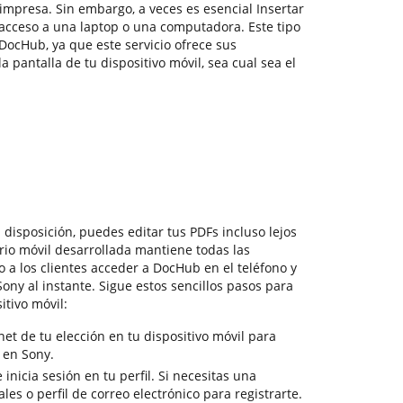
mpresa. Sin embargo, a veces es esencial Insertar
acceso a una laptop o una computadora. Este tipo
DocHub, ya que este servicio ofrece sus
 pantalla de tu dispositivo móvil, sea cual sea el
disposición, puedes editar tus PDFs incluso lejos
ario móvil desarrollada mantiene todas las
o a los clientes acceder a DocHub en el teléfono y
ony al instante. Sigue estos sencillos pasos para
tivo móvil:
et de tu elección en tu dispositivo móvil para
 en Sony.
inicia sesión en tu perfil. Si necesitas una
ales o perfil de correo electrónico para registrarte.