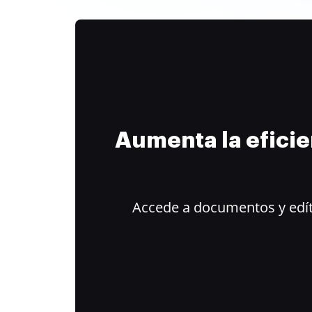
Aumenta la efici
Accede a documentos y edít