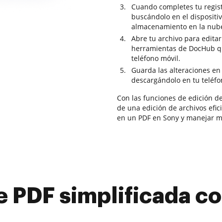
Cuando completes tu regis
buscándolo en el dispositiv
almacenamiento en la nub
Abre tu archivo para editar 
herramientas de DocHub que
teléfono móvil.
Guarda las alteraciones en
descargándolo en tu teléfo
Con las funciones de edición d
de una edición de archivos efic
en un PDF en Sony y manejar m
e PDF simplificada 