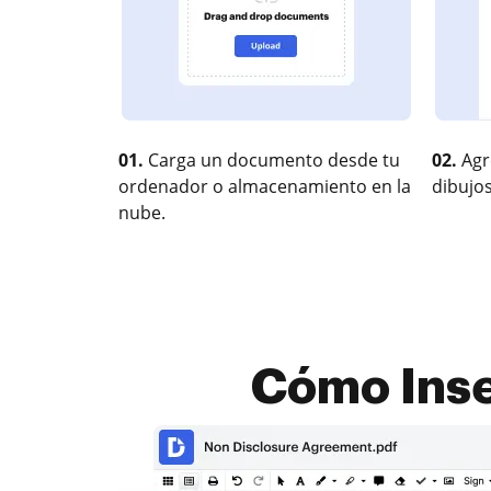
01.
Carga un documento desde tu
02.
Agr
ordenador o almacenamiento en la
dibujos
nube.
Cómo Inse