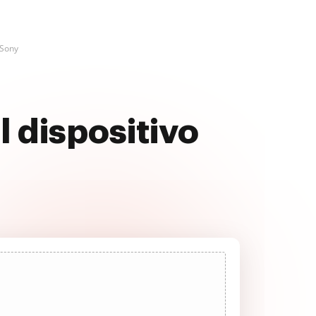
 Sony
l dispositivo