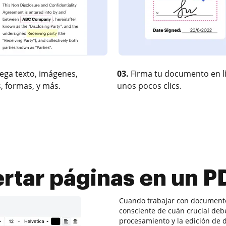
ega texto, imágenes,
03.
Firma tu documento en l
, formas, y más.
unos pocos clics.
rtar páginas en un P
Cuando trabajar con documentos
consciente de cuán crucial debe
procesamiento y la edición de