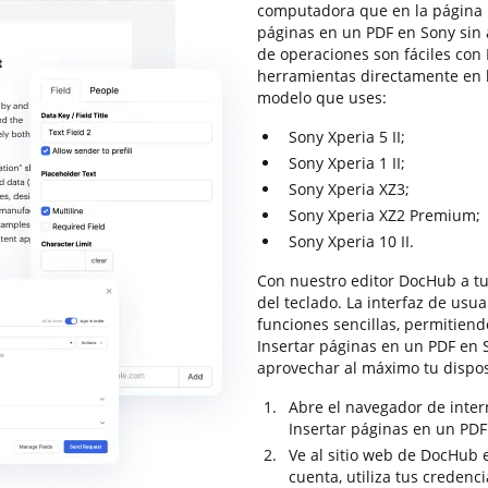
computadora que en la página i
páginas en un PDF en Sony sin 
de operaciones son fáciles con 
herramientas directamente en la
modelo que uses:
Sony Xperia 5 II;
Sony Xperia 1 II;
Sony Xperia XZ3;
Sony Xperia XZ2 Premium;
Sony Xperia 10 II.
Con nuestro editor DocHub a tu 
del teclado. La interfaz de usu
funciones sencillas, permitiend
Insertar páginas en un PDF en S
aprovechar al máximo tu disposi
Abre el navegador de intern
Insertar páginas en un PDF
Ve al sitio web de DocHub e 
cuenta, utiliza tus credenci