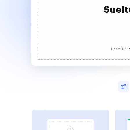
Suelt
Hasta 100 M