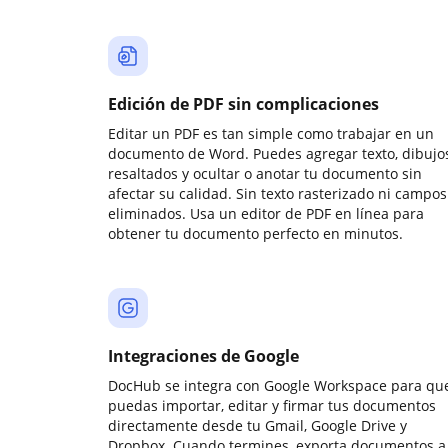
Edición de PDF sin complicaciones
Editar un PDF es tan simple como trabajar en un
documento de Word. Puedes agregar texto, dibujos
resaltados y ocultar o anotar tu documento sin
afectar su calidad. Sin texto rasterizado ni campos
eliminados. Usa un editor de PDF en línea para
obtener tu documento perfecto en minutos.
Integraciones de Google
DocHub se integra con Google Workspace para qu
puedas importar, editar y firmar tus documentos
directamente desde tu Gmail, Google Drive y
Dropbox. Cuando termines, exporta documentos a