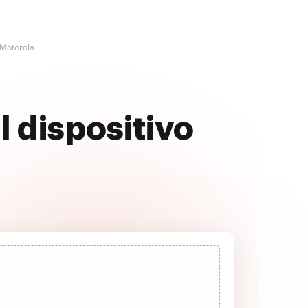
 Motorola
l dispositivo