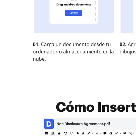
01.
Carga un documento desde tu
02.
Agr
ordenador o almacenamiento en la
dibujos
nube.
Cómo Insert