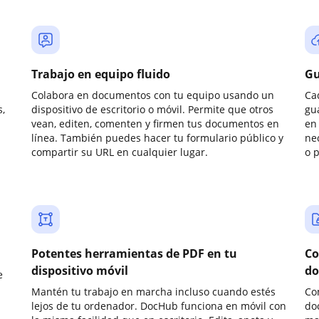
Trabajo en equipo fluido
Gu
Colabora en documentos con tu equipo usando un
Ca
,
dispositivo de escritorio o móvil. Permite que otros
gu
vean, editen, comenten y firmen tus documentos en
en 
línea. También puedes hacer tu formulario público y
ne
compartir su URL en cualquier lugar.
o 
Potentes herramientas de PDF en tu
Co
dispositivo móvil
do
e
Mantén tu trabajo en marcha incluso cuando estés
Co
lejos de tu ordenador. DocHub funciona en móvil con
do