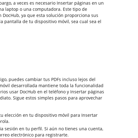
bargo, a veces es necesario Insertar páginas en un
na laptop o una computadora. Este tipo de
n DocHub, ya que esta solución proporciona sus
 pantalla de tu dispositivo móvil, sea cual sea el
igo, puedes cambiar tus PDFs incluso lejos del
 móvil desarrollada mantiene toda la funcionalidad
arios usar DocHub en el teléfono y Insertar páginas
iato. Sigue estos simples pasos para aprovechar
 elección en tu dispositivo móvil para Insertar
rola.
ia sesión en tu perfil. Si aún no tienes una cuenta,
orreo electrónico para registrarte.