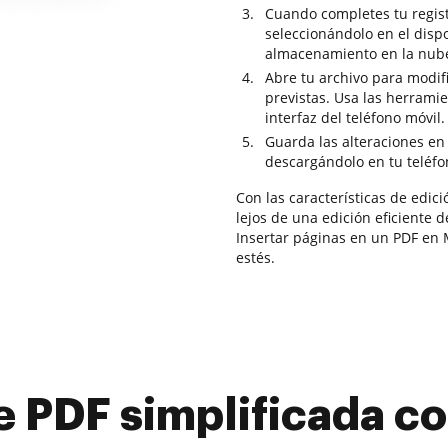
Cuando completes tu regis
seleccionándolo en el dispo
almacenamiento en la nub
Abre tu archivo para modifi
previstas. Usa las herrami
interfaz del teléfono móvil.
Guarda las alteraciones en
descargándolo en tu teléfo
Con las características de edic
lejos de una edición eficiente 
Insertar páginas en un PDF en
estés.
e PDF simplificada 