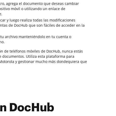
tro, agrega el documento que deseas cambiar
sitivo móvil o utilizando un enlace de
e.
car y luego realiza todas las modificaciones
entas de DocHub que son fáciles de acceder en la
 tu archivo manteniéndolo en tu cuenta o
no.
ión de teléfonos móviles de DocHub, nunca estás
de documentos. Utiliza esta plataforma para
 Motorola y gestionar mucho más dondequiera que
con DocHub