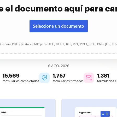
e el documento aquí para ca
Seleccione un documento
B para PDF y hasta 25 MB para DOC, DOCX, RTF, PPT, PPTX, JPEG, PNG, JFIF, XLS
6 AGO, 2026
15,569
1,757
1,381
formularios completados
formularios firmados
formularios 