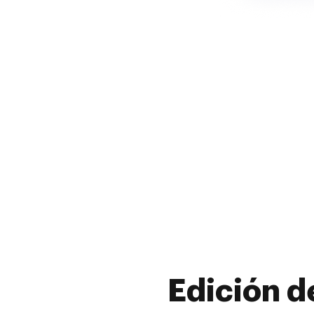
Edición d