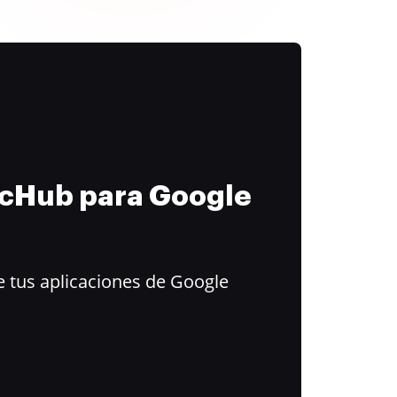
ocHub para Google
 tus aplicaciones de Google