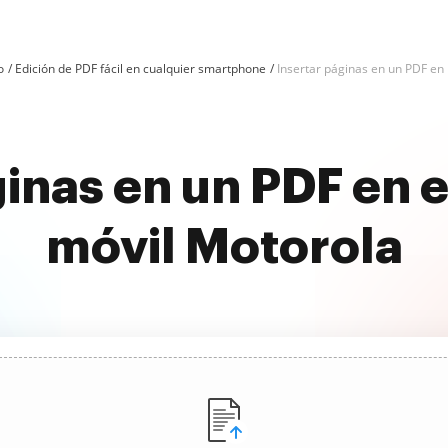
o
Edición de PDF fácil en cualquier smartphone
Insertar páginas en un PDF en
inas en un PDF en e
móvil Motorola