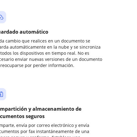
ardado automático
da cambio que realices en un documento se
arda automáticamente en la nube y se sincroniza
todos los dispositivos en tiempo real. No es
cesario enviar nuevas versiones de un documento
preocuparse por perder información.
mpartición y almacenamiento de
cumentos seguros
mparte, envía por correo electrónico y envía
cumentos por fax instantáneamente de una