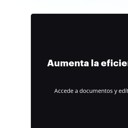
Aumenta la efici
Accede a documentos y edít