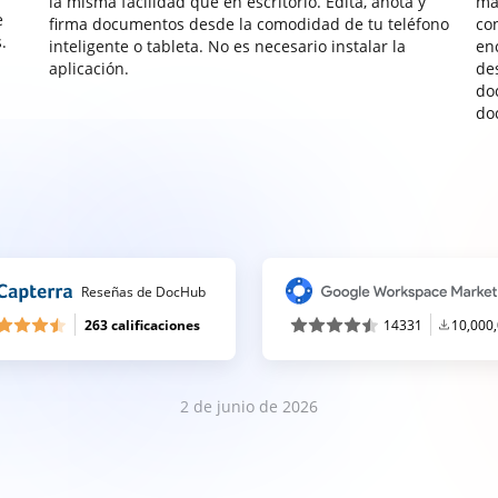
la misma facilidad que en escritorio. Edita, anota y
ma
e
firma documentos desde la comodidad de tu teléfono
co
.
inteligente o tableta. No es necesario instalar la
enc
aplicación.
de
do
do
Reseñas de DocHub
263 calificaciones
14331
10,000
2 de junio de 2026