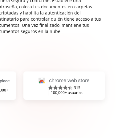
nera segura y conforme. Establece una
ntraseña, coloca tus documentos en carpetas
riptadas y habilita la autenticación del
stinatario para controlar quién tiene acceso a tus
cumentos. Una vez finalizado, mantiene tus
cumentos seguros en la nube.
315
,000+
100,000+ usuarios