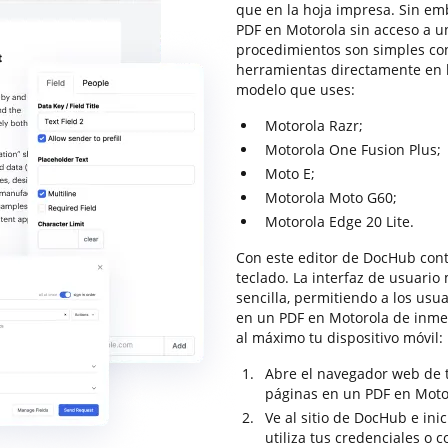
que en la hoja impresa. Sin em
PDF en Motorola sin acceso a u
procedimientos son simples co
herramientas directamente en la
modelo que uses:
Motorola Razr;
Motorola One Fusion Plus;
Moto E;
Motorola Moto G60;
Motorola Edge 20 Lite.
Con este editor de DocHub cont
teclado. La interfaz de usuario
sencilla, permitiendo a los usu
en un PDF en Motorola de inmed
al máximo tu dispositivo móvil:
Abre el navegador web de tu
páginas en un PDF en Moto
Ve al sitio de DocHub e inic
utiliza tus credenciales o c