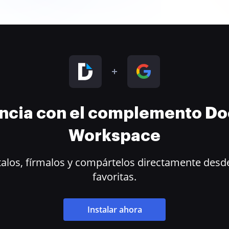
encia con el complemento D
Workspace
alos, fírmalos y compártelos directamente desde
favoritas.
Instalar ahora