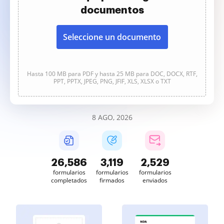
documentos
Seleccione un documento
Hasta 100 MB para PDF y hasta 25 MB para DOC, DOCX, RTF,
PPT, PPTX, JPEG, PNG, JFIF, XLS, XLSX o TXT
8 AGO, 2026
26,586
3,119
2,529
formularios
formularios
formularios
completados
firmados
enviados