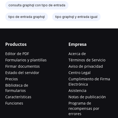
consulta graphql con tipo de entrada
tipo de entrada graphql
tipo graphql y entrada igual
Productos
Empresa
Editor de PDF
Acerca de
Formularios y plantillas
Términos de Servicio
Firmar documentos
Aviso de privacidad
Estado del servidor
Centro Legal
Precios
Cumplimiento de Firma
Electrónica
Biblioteca de
formularios
Asistencia
Características
Notas de publicación
Funciones
Programa de
recompensas por
errores