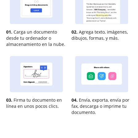
01.
Carga un documento
02.
Agrega texto, imágenes,
desde tu ordenador o
dibujos, formas, y más.
almacenamiento en la nube.
03.
Firma tu documento en
04.
Envía, exporta, envía por
línea en unos pocos clics.
fax, descarga o imprime tu
documento.