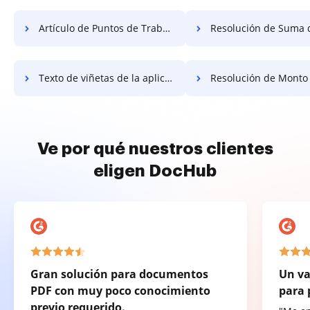
Artículo de Puntos de Trabajo Gratis
Resolución de Suma de Trabaj
Texto de viñetas de la aplicación gratis
Resolución de Monto de Solicit
Ve por qué nuestros clientes
eligen DocHub
Gran solución para documentos
Un va
PDF con muy poco conocimiento
para 
previo requerido.