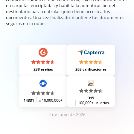
en carpetas encriptadas y habilita la autenticación del
destinatario para controlar quién tiene acceso a tus
documentos. Una vez finalizado, mantiene tus documentos
seguros en la nube.
238 eseñas
263 calificaciones
315
14331
10,000,000+
100,000+ usuarios
2 de junio de 2026