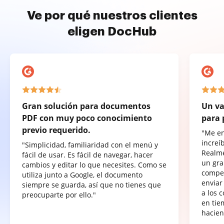
Ve por qué nuestros clientes
eligen DocHub
Gran solución para documentos
Un va
PDF con muy poco conocimiento
para 
previo requerido.
"Me e
increí
"Simplicidad, familiaridad con el menú y
Realme
fácil de usar. Es fácil de navegar, hacer
un gra
cambios y editar lo que necesites. Como se
compet
utiliza junto a Google, el documento
enviar
siempre se guarda, así que no tienes que
a los 
preocuparte por ello."
en tie
hacien