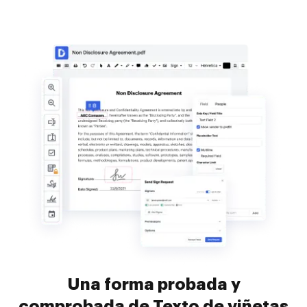
Una forma probada y
comprobada de Texto de viñetas