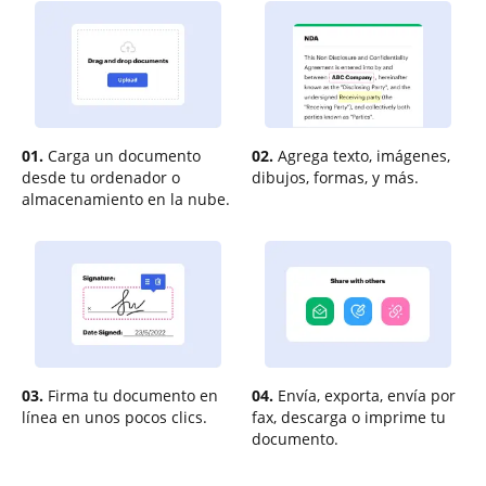
01.
Carga un documento
02.
Agrega texto, imágenes,
desde tu ordenador o
dibujos, formas, y más.
almacenamiento en la nube.
03.
Firma tu documento en
04.
Envía, exporta, envía por
línea en unos pocos clics.
fax, descarga o imprime tu
documento.