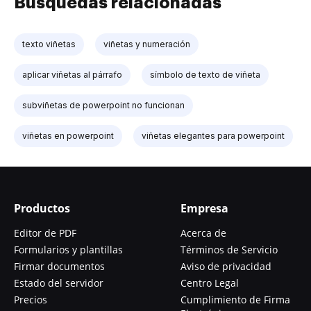
Búsquedas relacionadas
texto viñetas
viñetas y numeración
aplicar viñetas al párrafo
símbolo de texto de viñeta
subviñetas de powerpoint no funcionan
viñetas en powerpoint
viñetas elegantes para powerpoint
Productos
Empresa
Editor de PDF
Acerca de
Formularios y plantillas
Términos de Servicio
Firmar documentos
Aviso de privacidad
Estado del servidor
Centro Legal
Precios
Cumplimiento de Firma