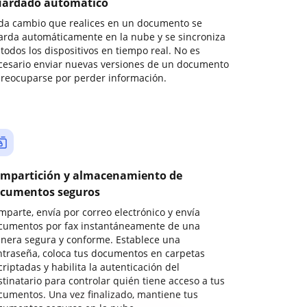
ardado automático
da cambio que realices en un documento se
arda automáticamente en la nube y se sincroniza
todos los dispositivos en tiempo real. No es
cesario enviar nuevas versiones de un documento
preocuparse por perder información.
mpartición y almacenamiento de
cumentos seguros
mparte, envía por correo electrónico y envía
cumentos por fax instantáneamente de una
nera segura y conforme. Establece una
ntraseña, coloca tus documentos en carpetas
riptadas y habilita la autenticación del
stinatario para controlar quién tiene acceso a tus
cumentos. Una vez finalizado, mantiene tus