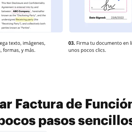
ega texto, imágenes,
03.
Firma tu documento en l
, formas, y más.
unos pocos clics.
ar Factura de Funció
pocos pasos sencillo