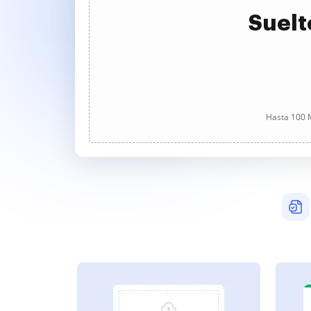
Suelt
Hasta 100 M