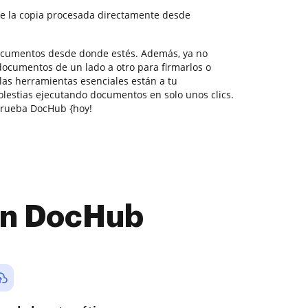
e la copia procesada directamente desde
documentos desde donde estés. Además, ya no
documentos de un lado a otro para firmarlos o
 las herramientas esenciales están a tu
olestias ejecutando documentos en solo unos clics.
prueba DocHub {hoy!
con DocHub