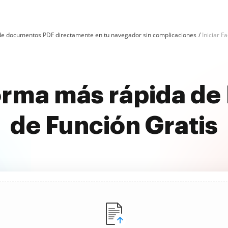
n de documentos PDF directamente en tu navegador sin complicaciones
Iniciar F
rma más rápida de 
de Función Gratis