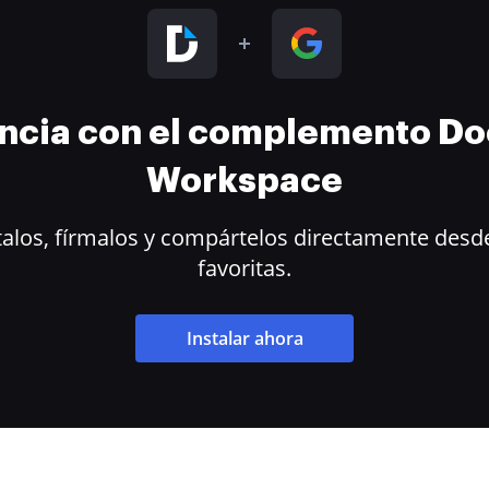
encia con el complemento D
Workspace
alos, fírmalos y compártelos directamente desde
favoritas.
Instalar ahora