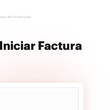
actura de Función Gratis
Iniciar Factura