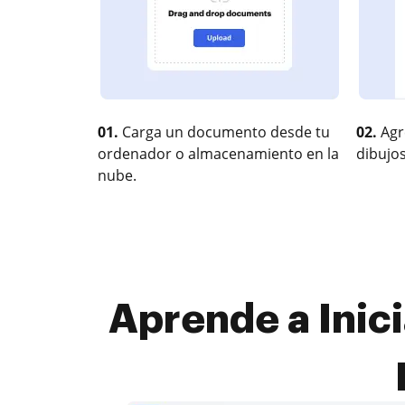
01.
Carga un documento desde tu
02.
Agr
ordenador o almacenamiento en la
dibujos
nube.
Aprende a Inici