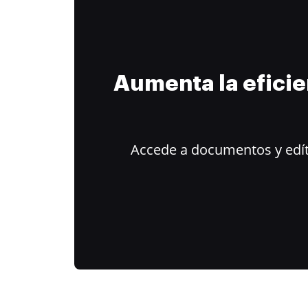
Aumenta la efici
Accede a documentos y edít