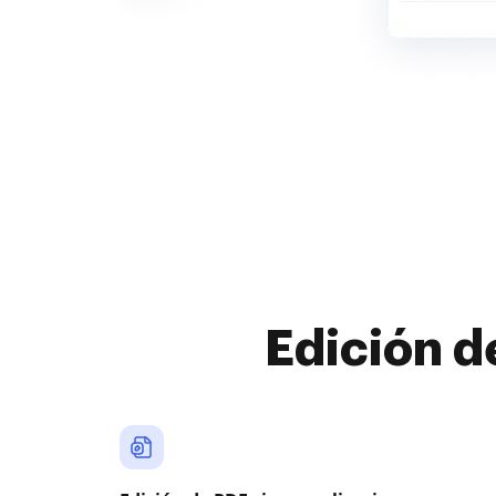
Edición d