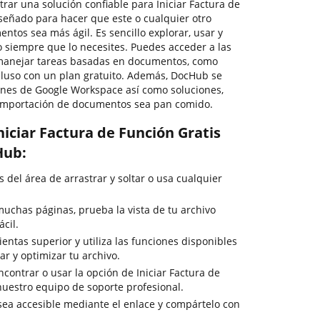
trar una solución confiable para Iniciar Factura de
señado para hacer que este o cualquier otro
tos sea más ágil. Es sencillo explorar, usar y
siempre que lo necesites. Puedes acceder a las
manejar tareas basadas en documentos, como
 incluso con un plan gratuito. Además, DocHub se
iones de Google Workspace así como soluciones,
 importación de documentos sea pan comido.
iciar Factura de Función Gratis
Hub:
del área de arrastrar y soltar o usa cualquier
uchas páginas, prueba la vista de tu archivo
cil.
entas superior y utiliza las funciones disponibles
ar y optimizar tu archivo.
contrar o usar la opción de Iniciar Factura de
nuestro equipo de soporte profesional.
 sea accesible mediante el enlace y compártelo con