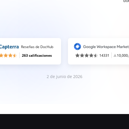
do
Reseñas de DocHub
263 calificaciones
14331
10,000
2 de junio de 2026