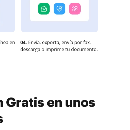
ínea en
04.
Envía, exporta, envía por fax,
descarga o imprime tu documento.
n Gratis en unos
s