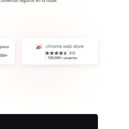
cumentos seguros en la nube.
315
,000+
100,000+ usuarios