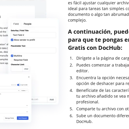
es fácil ajustar cualquier arch
ideal para tareas tan simples c
documento o algo tan abrumado
complejo.
A continuación, pued
para que te pongas en
Gratis con DocHub:
Dirígete a la página de car
Puedes comenzar a trabaja
editor.
Encuentra la opción necesari
opción de deshacer para re
Benefíciate de las caracter
tu archivo añadido se vea
profesional.
Comparte tu archivo con o
Sube un documento diferent
DocHub.