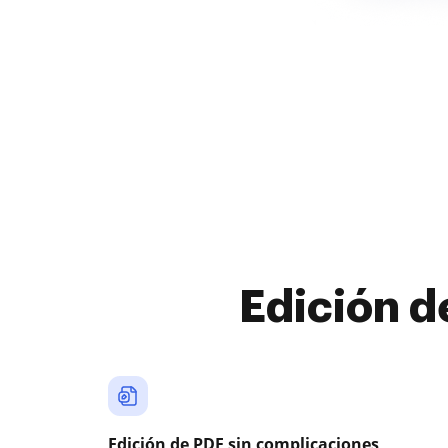
Edición d
Edición de PDF sin complicaciones