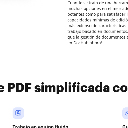
Cuando se trata de una herrami
muchas opciones en el mercado
potentes como para satisfacer
capacidades mínimas de edici
más extenso de características 
trabajo basado en documentos.
que la gestión de documentos en
en DocHub ahora!
e PDF simplificada 
Trabajo en equipo fluido
Gu