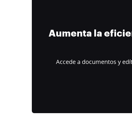
Aumenta la efici
Accede a documentos y edít