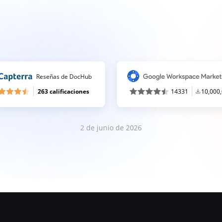
Reseñas de DocHub
263 calificaciones
14331
10,000
2 de junio de 2026