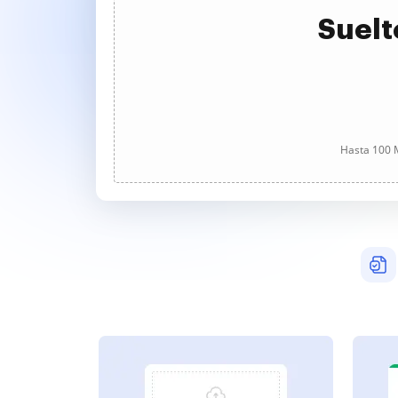
Suelt
Hasta 100 M