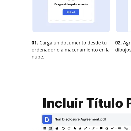
01.
Carga un documento desde tu
02.
Agr
ordenador o almacenamiento en la
dibujos
nube.
Incluir Título