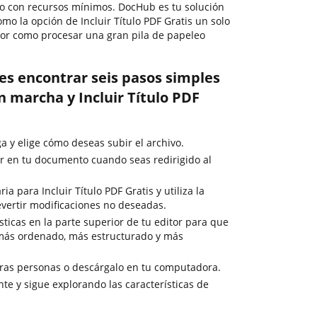
ivo con recursos mínimos. DocHub es tu solución
omo la opción de Incluir Título PDF Gratis un solo
r como procesar una gran pila de papeleo
es encontrar seis pasos simples
 marcha y Incluir Título PDF
ga y elige cómo deseas subir el archivo.
r en tu documento cuando seas redirigido al
a para Incluir Título PDF Gratis y utiliza la
vertir modificaciones no deseadas.
ísticas en la parte superior de tu editor para que
 más ordenado, más estructurado y más
tras personas o descárgalo en tu computadora.
e y sigue explorando las características de