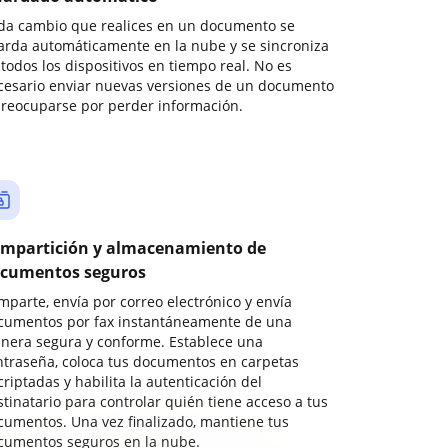
da cambio que realices en un documento se
arda automáticamente en la nube y se sincroniza
todos los dispositivos en tiempo real. No es
cesario enviar nuevas versiones de un documento
preocuparse por perder información.
mpartición y almacenamiento de
cumentos seguros
mparte, envía por correo electrónico y envía
cumentos por fax instantáneamente de una
nera segura y conforme. Establece una
ntraseña, coloca tus documentos en carpetas
riptadas y habilita la autenticación del
stinatario para controlar quién tiene acceso a tus
cumentos. Una vez finalizado, mantiene tus
cumentos seguros en la nube.