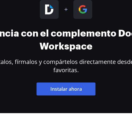
encia con el complemento D
Workspace
alos, fírmalos y compártelos directamente desde
favoritas.
Instalar ahora