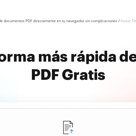
n de documentos PDF directamente en tu navegador sin complicaciones
Incluir T
orma más rápida de 
PDF Gratis