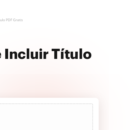
ítulo PDF Gratis
Incluir Título