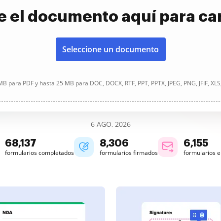
e el documento aquí para ca
Seleccione un documento
B para PDF y hasta 25 MB para DOC, DOCX, RTF, PPT, PPTX, JPEG, PNG, JFIF, XLS
6 AGO, 2026
68,137
8,307
6,155
formularios completados
formularios firmados
formularios 