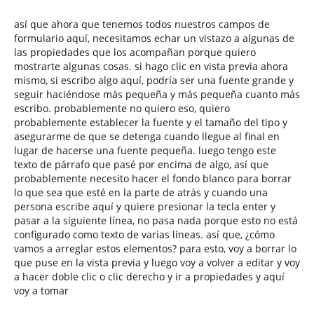
así que ahora que tenemos todos nuestros campos de
formulario aquí, necesitamos echar un vistazo a algunas de
las propiedades que los acompañan porque quiero
mostrarte algunas cosas. si hago clic en vista previa ahora
mismo, si escribo algo aquí, podría ser una fuente grande y
seguir haciéndose más pequeña y más pequeña cuanto más
escribo. probablemente no quiero eso, quiero
probablemente establecer la fuente y el tamaño del tipo y
asegurarme de que se detenga cuando llegue al final en
lugar de hacerse una fuente pequeña. luego tengo este
texto de párrafo que pasé por encima de algo, así que
probablemente necesito hacer el fondo blanco para borrar
lo que sea que esté en la parte de atrás y cuando una
persona escribe aquí y quiere presionar la tecla enter y
pasar a la siguiente línea, no pasa nada porque esto no está
configurado como texto de varias líneas. así que, ¿cómo
vamos a arreglar estos elementos? para esto, voy a borrar lo
que puse en la vista previa y luego voy a volver a editar y voy
a hacer doble clic o clic derecho y ir a propiedades y aquí
voy a tomar