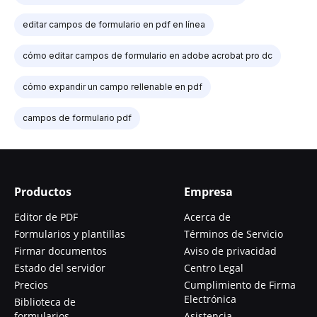
editar campos de formulario en pdf en línea
cómo editar campos de formulario en adobe acrobat pro dc
cómo expandir un campo rellenable en pdf
campos de formulario pdf
Productos
Empresa
Editor de PDF
Acerca de
Formularios y plantillas
Términos de Servicio
Firmar documentos
Aviso de privacidad
Estado del servidor
Centro Legal
Precios
Cumplimiento de Firma
Electrónica
Biblioteca de
formularios
Asistencia