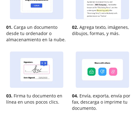
01.
Carga un documento
02.
Agrega texto, imágenes,
desde tu ordenador o
dibujos, formas, y más.
almacenamiento en la nube.
03.
Firma tu documento en
04.
Envía, exporta, envía por
línea en unos pocos clics.
fax, descarga o imprime tu
documento.