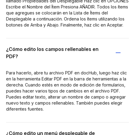
llamado Propiedades del Desplegable Haz clic en OPCIONES
Escribe el Nombre del Ítem Presiona AÑADIR. Todos los ítems
que agregues se colocarán en la Lista de Ítems del
Desplegable a continuación. Ordena los ítems utilizando los
botones de Arriba y Abajo. Finalmente, haz clic en Aceptar.
¿Cómo edito los campos rellenables en
PDF?
Para hacerlo, abre tu archivo PDF en docHub, luego haz clic
en la herramienta Editar PDF en la barra de herramientas a la
derecha. Cuando estés en modo de edición de formularios,
puedes hacer varios tipos de cambios en el archivo PDF.
Puedes editar texto, alterar un nombre de campo o agregar
nuevo texto y campos rellenables. También puedes elegir
diferentes fuentes.
¿Cómo edito un menú desplegable de