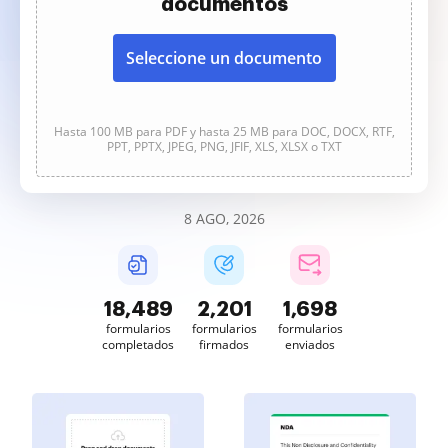
documentos
Seleccione un documento
Hasta 100 MB para PDF y hasta 25 MB para DOC, DOCX, RTF,
PPT, PPTX, JPEG, PNG, JFIF, XLS, XLSX o TXT
8 AGO, 2026
18,490
2,201
1,698
formularios
formularios
formularios
completados
firmados
enviados