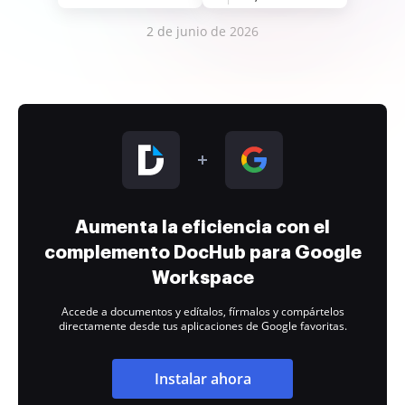
2 de junio de 2026
Aumenta la eficiencia con el
complemento DocHub para Google
Workspace
Accede a documentos y edítalos, fírmalos y compártelos
directamente desde tus aplicaciones de Google favoritas.
Instalar ahora