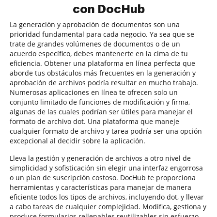
con DocHub
La generación y aprobación de documentos son una
prioridad fundamental para cada negocio. Ya sea que se
trate de grandes volúmenes de documentos o de un
acuerdo específico, debes mantenerte en la cima de tu
eficiencia. Obtener una plataforma en línea perfecta que
aborde tus obstáculos más frecuentes en la generación y
aprobación de archivos podría resultar en mucho trabajo.
Numerosas aplicaciones en línea te ofrecen solo un
conjunto limitado de funciones de modificación y firma,
algunas de las cuales podrían ser útiles para manejar el
formato de archivo dot. Una plataforma que maneje
cualquier formato de archivo y tarea podría ser una opción
excepcional al decidir sobre la aplicación.
Lleva la gestión y generación de archivos a otro nivel de
simplicidad y sofisticación sin elegir una interfaz engorrosa
o un plan de suscripción costoso. DocHub te proporciona
herramientas y características para manejar de manera
eficiente todos los tipos de archivos, incluyendo dot, y llevar
a cabo tareas de cualquier complejidad. Modifica, gestiona y
produce formularios rellenables reutilizables sin esfuerzo.