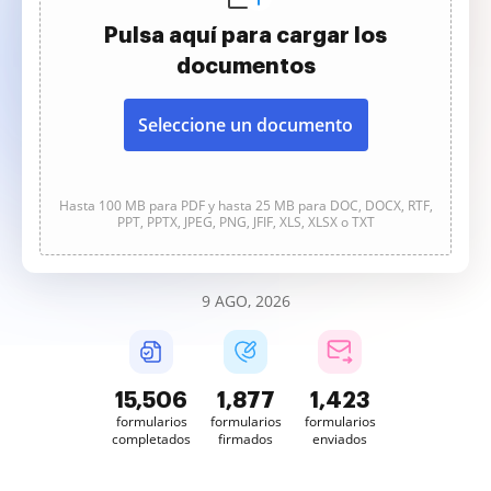
Pulsa aquí para cargar los
documentos
Seleccione un documento
Hasta 100 MB para PDF y hasta 25 MB para DOC, DOCX, RTF,
PPT, PPTX, JPEG, PNG, JFIF, XLS, XLSX o TXT
9 AGO, 2026
15,507
1,877
1,423
formularios
formularios
formularios
completados
firmados
enviados