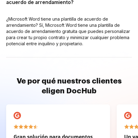
acuerdo de arrendamiento?
¿Microsoft Word tiene una plantilla de acuerdo de
arrendamiento? Sí, Microsoft Word tiene una plantilla de
acuerdo de arrendamiento gratuita que puedes personalizar
para crear tu propio contrato y minimizar cualquier problema
potencial entre inquilino y propietario.
Ve por qué nuestros clientes
eligen DocHub
Gran solución para documentos
Un va