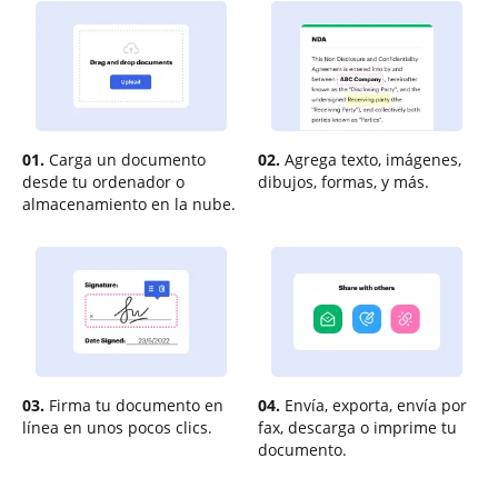
01.
Carga un documento
02.
Agrega texto, imágenes,
desde tu ordenador o
dibujos, formas, y más.
almacenamiento en la nube.
03.
Firma tu documento en
04.
Envía, exporta, envía por
línea en unos pocos clics.
fax, descarga o imprime tu
documento.