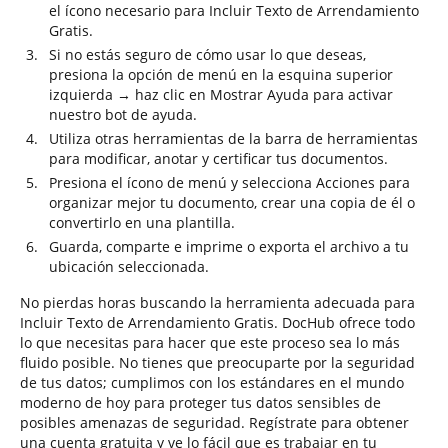
el ícono necesario para Incluir Texto de Arrendamiento
Gratis.
Si no estás seguro de cómo usar lo que deseas,
presiona la opción de menú en la esquina superior
izquierda → haz clic en Mostrar Ayuda para activar
nuestro bot de ayuda.
Utiliza otras herramientas de la barra de herramientas
para modificar, anotar y certificar tus documentos.
Presiona el ícono de menú y selecciona Acciones para
organizar mejor tu documento, crear una copia de él o
convertirlo en una plantilla.
Guarda, comparte e imprime o exporta el archivo a tu
ubicación seleccionada.
No pierdas horas buscando la herramienta adecuada para
Incluir Texto de Arrendamiento Gratis. DocHub ofrece todo
lo que necesitas para hacer que este proceso sea lo más
fluido posible. No tienes que preocuparte por la seguridad
de tus datos; cumplimos con los estándares en el mundo
moderno de hoy para proteger tus datos sensibles de
posibles amenazas de seguridad. Regístrate para obtener
una cuenta gratuita y ve lo fácil que es trabajar en tu