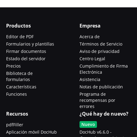
Productos
Empresa
Editor de PDF
Acerca de
Formularios y plantillas
Términos de Servicio
Firmar documentos
Aviso de privacidad
Estado del servidor
Centro Legal
Precios
Cumplimiento de Firma
Electrónica
Biblioteca de
formularios
Asistencia
Características
Notas de publicación
Funciones
Programa de
recompensas por
errores
Recursos
¿Qué hay de nuevo?
Nuevo
pdfFiller
Aplicación móvil DocHub
DocHub v6.6.0 -