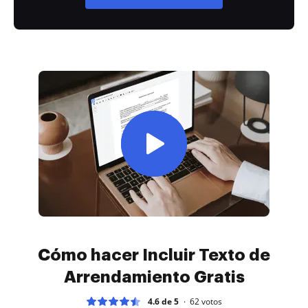
Cómo hacer Incluir Texto de
Arrendamiento Gratis
4.6 de 5
62
votos