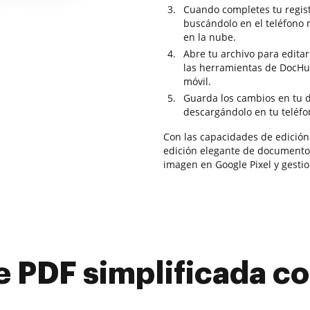
Cuando completes tu regist
buscándolo en el teléfono 
en la nube.
Abre tu archivo para editar
las herramientas de DocHub
móvil.
Guarda los cambios en tu 
descargándolo en tu teléfo
Con las capacidades de edición
edición elegante de documentos.
imagen en Google Pixel y gest
e PDF simplificada 