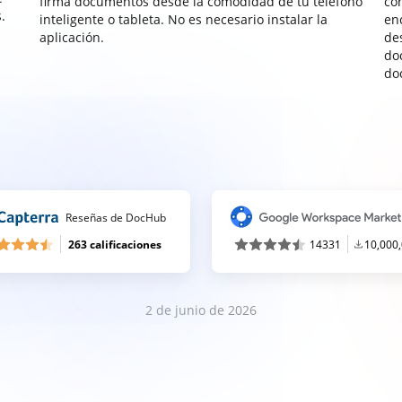
firma documentos desde la comodidad de tu teléfono
co
.
inteligente o tableta. No es necesario instalar la
enc
aplicación.
de
do
do
Reseñas de DocHub
263 calificaciones
14331
10,000
2 de junio de 2026