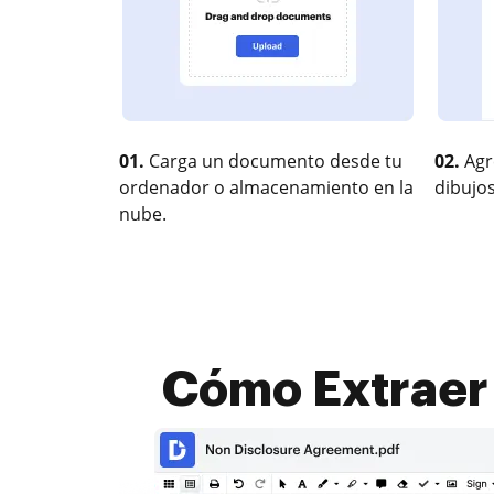
01.
Carga un documento desde tu
02.
Agr
ordenador o almacenamiento en la
dibujos
nube.
Cómo Extraer 