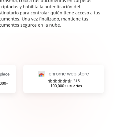
ntraseña, coloca tus documentos en carpetas
riptadas y habilita la autenticación del
stinatario para controlar quién tiene acceso a tus
cumentos. Una vez finalizado, mantiene tus
cumentos seguros en la nube.
315
,000+
100,000+ usuarios