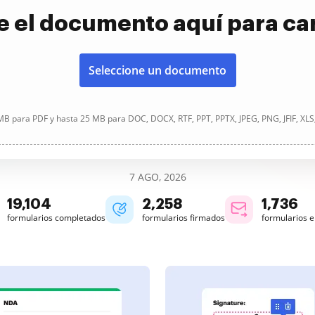
e el documento aquí para ca
Seleccione un documento
B para PDF y hasta 25 MB para DOC, DOCX, RTF, PPT, PPTX, JPEG, PNG, JFIF, XLS
7 AGO, 2026
19,106
2,258
1,736
formularios completados
formularios firmados
formularios 