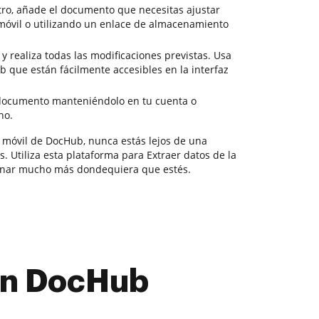
ro, añade el documento que necesitas ajustar
móvil o utilizando un enlace de almacenamiento
 y realiza todas las modificaciones previstas. Usa
 que están fácilmente accesibles en la interfaz
documento manteniéndolo en tu cuenta o
no.
 móvil de DocHub, nunca estás lejos de una
 Utiliza esta plataforma para Extraer datos de la
ionar mucho más dondequiera que estés.
con DocHub