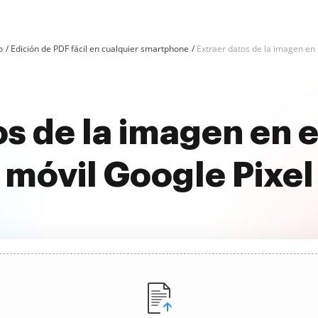
o
Edición de PDF fácil en cualquier smartphone
Extraer datos de la imagen en 
s de la imagen en e
móvil Google Pixel