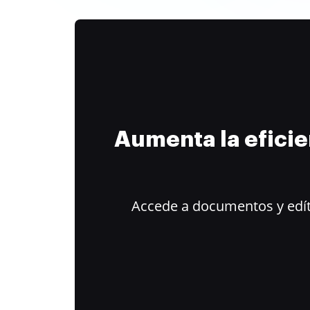
Aumenta la efici
Accede a documentos y edít