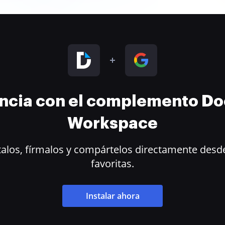
encia con el complemento D
Workspace
alos, fírmalos y compártelos directamente desde
favoritas.
Instalar ahora