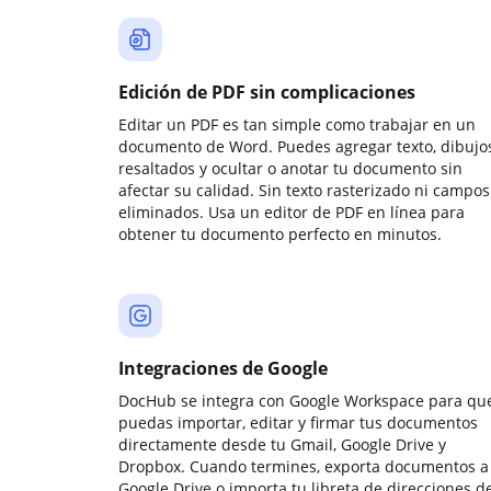
Edición de PDF sin complicaciones
Editar un PDF es tan simple como trabajar en un
documento de Word. Puedes agregar texto, dibujos
resaltados y ocultar o anotar tu documento sin
afectar su calidad. Sin texto rasterizado ni campos
eliminados. Usa un editor de PDF en línea para
obtener tu documento perfecto en minutos.
Integraciones de Google
DocHub se integra con Google Workspace para qu
puedas importar, editar y firmar tus documentos
directamente desde tu Gmail, Google Drive y
Dropbox. Cuando termines, exporta documentos a
Google Drive o importa tu libreta de direcciones d