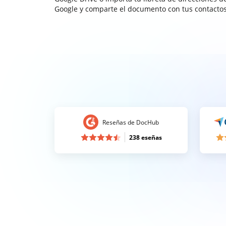
Google y comparte el documento con tus contactos
Reseñas de DocHub
238 eseñas