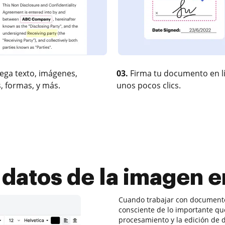
ega texto, imágenes,
03.
Firma tu documento en l
, formas, y más.
unos pocos clics.
datos de la imagen e
Cuando trabajar con documentos
consciente de lo importante que 
procesamiento y la edición de