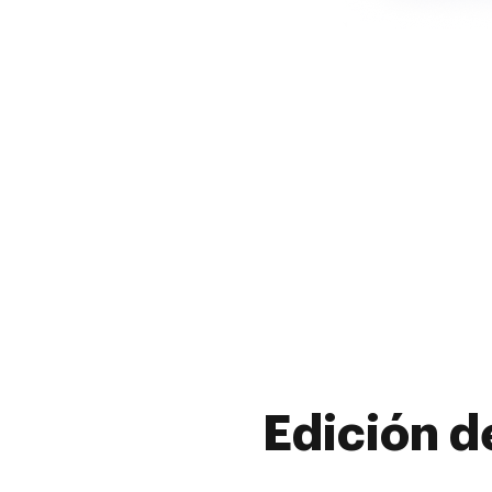
Edición d