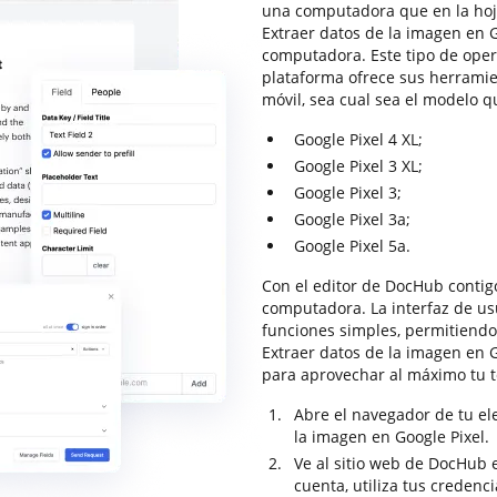
una computadora que en la hoja
Extraer datos de la imagen en G
computadora. Este tipo de oper
plataforma ofrece sus herramie
móvil, sea cual sea el modelo qu
Google Pixel 4 XL;
Google Pixel 3 XL;
Google Pixel 3;
Google Pixel 3a;
Google Pixel 5a.
Con el editor de DocHub contigo
computadora. La interfaz de us
funciones simples, permitiendo 
Extraer datos de la imagen en G
para aprovechar al máximo tu t
Abre el navegador de tu ele
la imagen en Google Pixel.
Ve al sitio web de DocHub e
cuenta, utiliza tus credenci