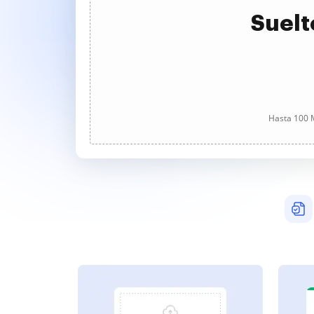
Suelt
Hasta 100 M