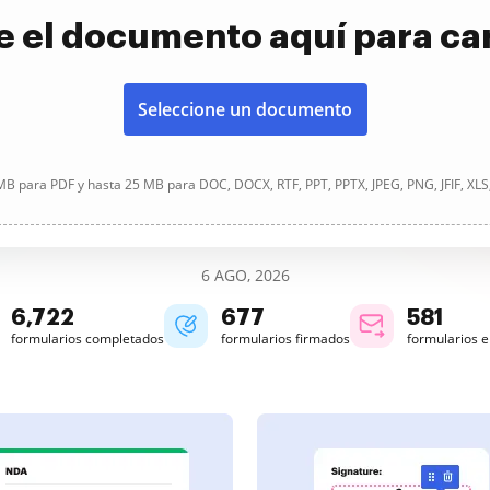
e el documento aquí para ca
Seleccione un documento
B para PDF y hasta 25 MB para DOC, DOCX, RTF, PPT, PPTX, JPEG, PNG, JFIF, XLS
6 AGO, 2026
6,723
677
581
formularios completados
formularios firmados
formularios 