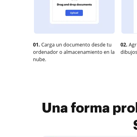
01.
Carga un documento desde tu
02.
Agr
ordenador o almacenamiento en la
dibujos
nube.
Una forma pro