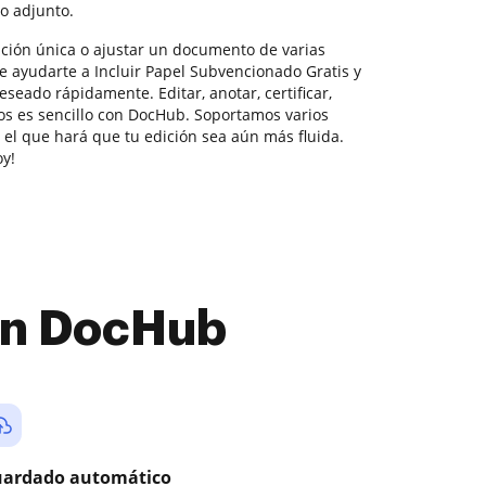
o adjunto.
ición única o ajustar un documento de varias
e ayudarte a Incluir Papel Subvencionado Gratis y
eseado rápidamente. Editar, anotar, certificar,
os es sencillo con DocHub. Soportamos varios
 el que hará que tu edición sea aún más fluida.
oy!
con DocHub
ardado automático