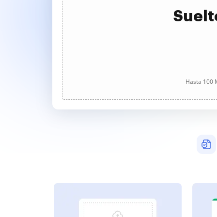
Suelt
Hasta 100 M