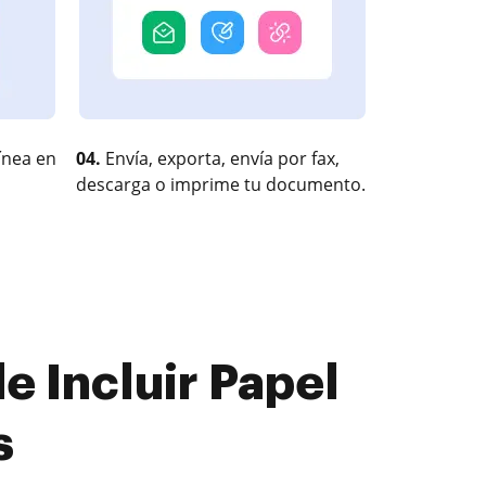
ínea en
04.
Envía, exporta, envía por fax,
descarga o imprime tu documento.
 Incluir Papel
s