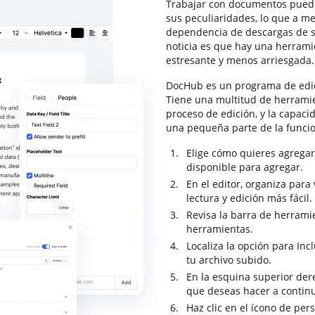
Trabajar con documentos puede
sus peculiaridades, lo que a m
dependencia de descargas de s
noticia es que hay una herram
estresante y menos arriesgada.
DocHub es un programa de edi
Tiene una multitud de herrami
proceso de edición, y la capaci
una pequeña parte de la funci
Elige cómo quieres agregar
disponible para agregar.
En el editor, organiza par
lectura y edición más fácil.
Revisa la barra de herrami
herramientas.
Localiza la opción para Inc
tu archivo subido.
En la esquina superior dere
que deseas hacer a contin
Haz clic en el ícono de per