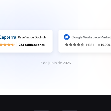
Reseñas de DocHub
263 calificaciones
14331
10,000
2 de junio de 2026