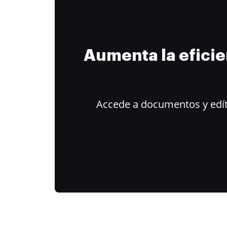
Aumenta la efici
Accede a documentos y edít