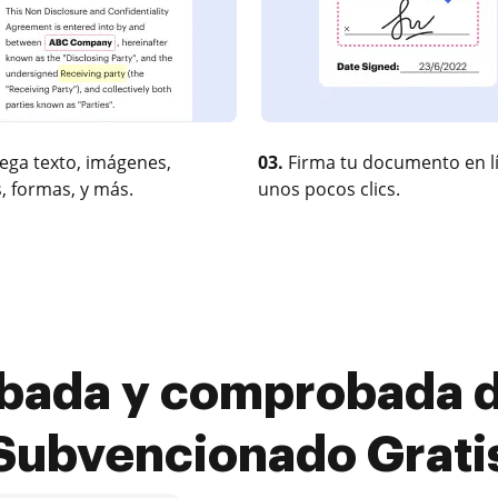
ega texto, imágenes,
03.
Firma tu documento en l
, formas, y más.
unos pocos clics.
bada y comprobada de
Subvencionado Grati