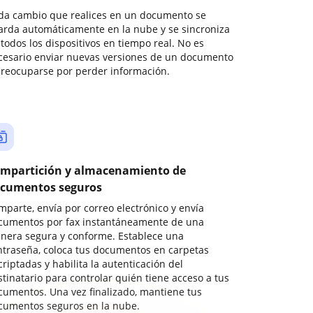
da cambio que realices en un documento se
arda automáticamente en la nube y se sincroniza
todos los dispositivos en tiempo real. No es
cesario enviar nuevas versiones de un documento
preocuparse por perder información.
mpartición y almacenamiento de
cumentos seguros
mparte, envía por correo electrónico y envía
cumentos por fax instantáneamente de una
nera segura y conforme. Establece una
ntraseña, coloca tus documentos en carpetas
riptadas y habilita la autenticación del
stinatario para controlar quién tiene acceso a tus
cumentos. Una vez finalizado, mantiene tus
cumentos seguros en la nube.