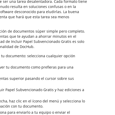
 ser una tarea desalentadora. Cada formato tiene
enudo resulta en soluciones confusas o en la
oftware desconocido para eludirlas. La buena
ienta que hará que esta tarea sea menos
ción de documentos súper simple pero completo.
entas que te ayudan a ahorrar minutos en el
dad de Incluir Papel Subvencionado Gratis es solo
onalidad de DocHub.
 tu documento: selecciona cualquier opción
a ver tu documento como prefieras para una
entas superior pasando el cursor sobre sus
luir Papel Subvencionado Gratis y haz ediciones a
cha, haz clic en el ícono del menú y selecciona lo
uación con tu documento.
sona para enviarlo a tu equipo o enviar el