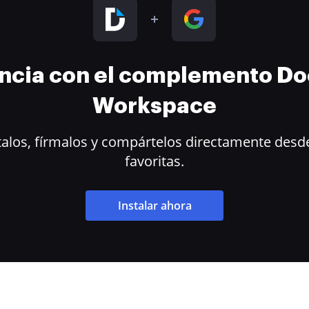
encia con el complemento D
Workspace
alos, fírmalos y compártelos directamente desde
favoritas.
Instalar ahora