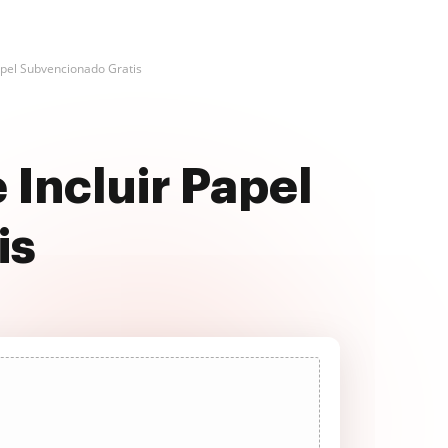
Papel Subvencionado Gratis
 Incluir Papel
is