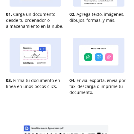
01.
Carga un documento
02.
Agrega texto, imágenes,
desde tu ordenador o
dibujos, formas, y más.
almacenamiento en la nube.
03.
Firma tu documento en
04.
Envía, exporta, envía por
línea en unos pocos clics.
fax, descarga o imprime tu
documento.