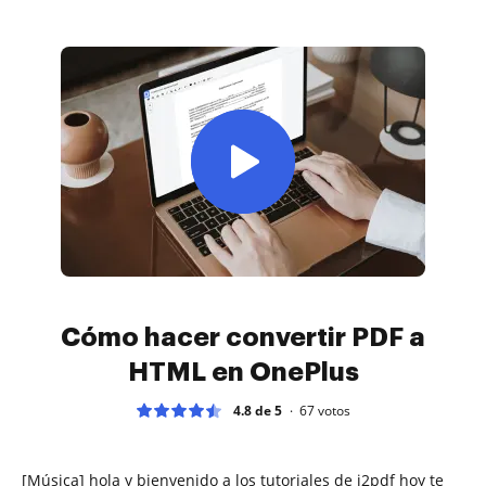
Cómo hacer convertir PDF a
HTML en OnePlus
4.8 de 5
67
votos
[Música] hola y bienvenido a los tutoriales de i2pdf hoy te