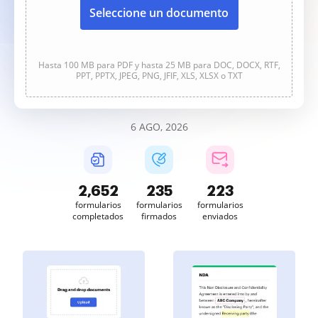
Seleccione un documento
Hasta 100 MB para PDF y hasta 25 MB para DOC, DOCX, RTF,
PPT, PPTX, JPEG, PNG, JFIF, XLS, XLSX o TXT
6 AGO, 2026
2,652
235
223
formularios
formularios
formularios
completados
firmados
enviados