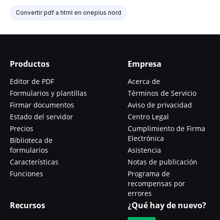
Convertir pdf a html en oneplus nord
Productos
Empresa
Editor de PDF
Acerca de
Formularios y plantillas
Términos de Servicio
Firmar documentos
Aviso de privacidad
Estado del servidor
Centro Legal
Precios
Cumplimiento de Firma
Electrónica
Biblioteca de
formularios
Asistencia
Características
Notas de publicación
Funciones
Programa de
recompensas por
errores
Recursos
¿Qué hay de nuevo?