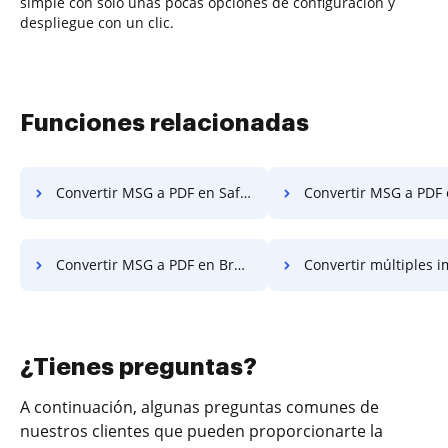
simple con solo unas pocas opciones de configuración y
despliegue con un clic.
Funciones relacionadas
Convertir MSG a PDF en Safari
Convertir MSG a PDF en Mozill
Convertir MSG a PDF en Brave
Convertir múltiples imágenes a PDF en el teléfon
¿Tienes preguntas?
A continuación, algunas preguntas comunes de
nuestros clientes que pueden proporcionarte la