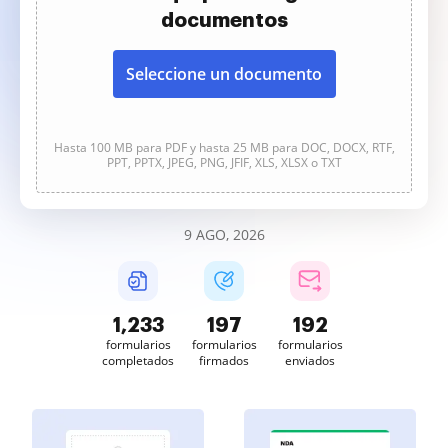
documentos
Seleccione un documento
Hasta 100 MB para PDF y hasta 25 MB para DOC, DOCX, RTF,
PPT, PPTX, JPEG, PNG, JFIF, XLS, XLSX o TXT
9 AGO, 2026
1,233
197
192
formularios
formularios
formularios
completados
firmados
enviados