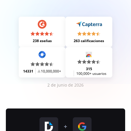
238 eseñas
263 calificaciones
315
14331
10,000,000+
100,000+ usuarios
2 de junio de 2026