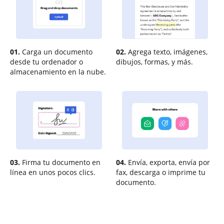
01.
Carga un documento
02.
Agrega texto, imágenes,
desde tu ordenador o
dibujos, formas, y más.
almacenamiento en la nube.
03.
Firma tu documento en
04.
Envía, exporta, envía por
línea en unos pocos clics.
fax, descarga o imprime tu
documento.