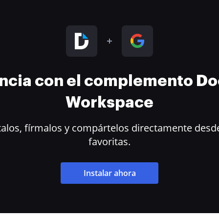
encia con el complemento D
Workspace
alos, fírmalos y compártelos directamente desde
favoritas.
Instalar ahora