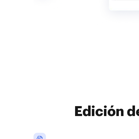
Edición d