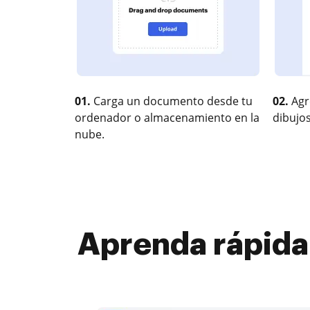
01.
Carga un documento desde tu
02.
Agr
ordenador o almacenamiento en la
dibujos
nube.
Aprenda rápida