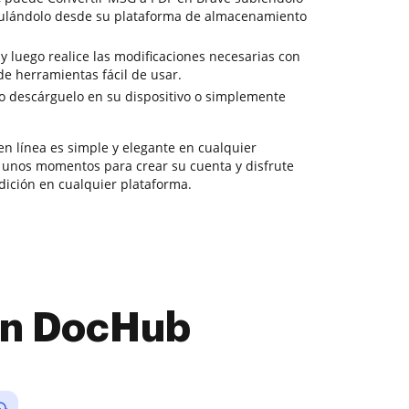
nculándolo desde su plataforma de almacenamiento
 y luego realice las modificaciones necesarias con
de herramientas fácil de usar.
o descárguelo en su dispositivo o simplemente
en línea es simple y elegante en cualquier
 unos momentos para crear su cuenta y disfrute
dición en cualquier plataforma.
con DocHub