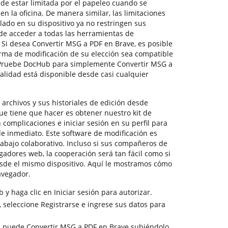
de estar limitada por el papeleo cuando se
n la oficina. De manera similar, las limitaciones
lado en su dispositivo ya no restringen sus
de acceder a todas las herramientas de
. Si desea Convertir MSG a PDF en Brave, es posible
orma de modificación de su elección sea compatible
 Pruebe DocHub para simplemente Convertir MSG a
alidad está disponible desde casi cualquier
archivos y sus historiales de edición desde
que tiene que hacer es obtener nuestro kit de
 complicaciones e iniciar sesión en su perfil para
e inmediato. Este software de modificación es
abajo colaborativo. Incluso si sus compañeros de
gadores web, la cooperación será tan fácil como si
sde el mismo dispositivo. Aquí le mostramos cómo
avegador.
 y haga clic en Iniciar sesión para autorizar.
 seleccione Registrarse e ingrese sus datos para
o, puede Convertir MSG a PDF en Brave subiéndolo