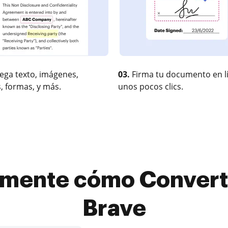
ega texto, imágenes,
03.
Firma tu documento en l
, formas, y más.
unos pocos clics.
mente cómo Convert
Brave