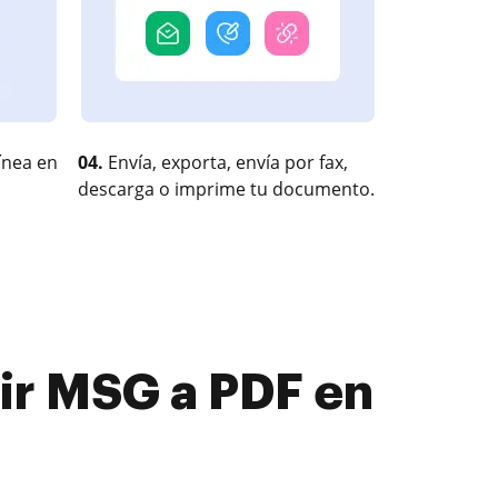
ínea en
04.
Envía, exporta, envía por fax,
descarga o imprime tu documento.
ir MSG a PDF en