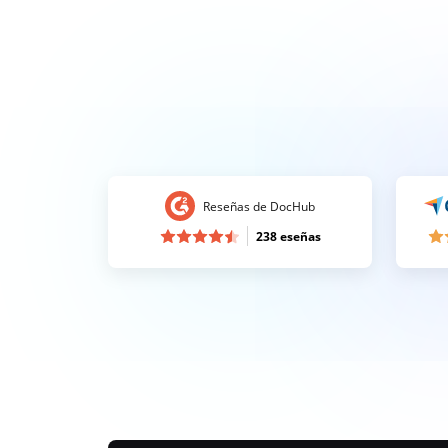
Reseñas de DocHub
238 eseñas