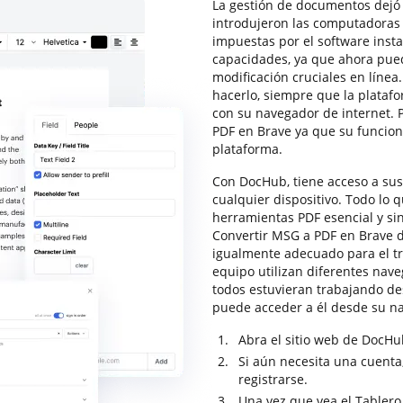
La gestión de documentos dejó 
introdujeron las computadoras e
impuestas por el software insta
capacidades, ya que ahora pue
modificación cruciales en línea
hacerlo, siempre que la plataf
con su navegador de internet.
PDF en Brave ya que su funcion
plataforma.
Con DocHub, tiene acceso a sus 
cualquier dispositivo. Todo lo 
herramientas PDF esencial y sin
Convertir MSG a PDF en Brave d
igualmente adecuado para el tr
equipo utilizan diferentes nave
todos estuvieran trabajando de
puede acceder a él desde su n
Abra el sitio web de DocHub
Si aún necesita una cuenta,
registrarse.
Una vez que vea el Tabler