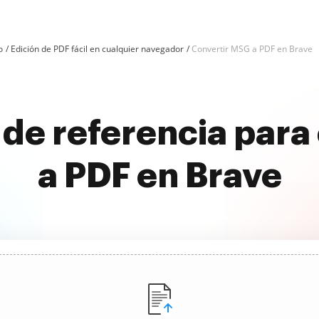
o
Edición de PDF fácil en cualquier navegador
Convertir MSG a PDF en Brave
 de referencia para
a PDF en Brave