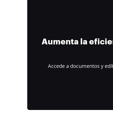
Aumenta la efici
Accede a documentos y edít