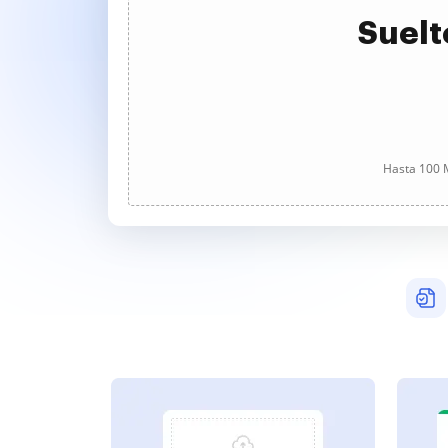
Suelt
Hasta 100 M