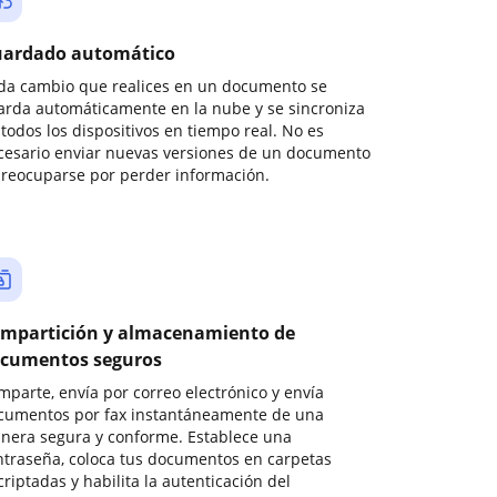
ardado automático
da cambio que realices en un documento se
arda automáticamente en la nube y se sincroniza
todos los dispositivos en tiempo real. No es
cesario enviar nuevas versiones de un documento
preocuparse por perder información.
mpartición y almacenamiento de
cumentos seguros
mparte, envía por correo electrónico y envía
cumentos por fax instantáneamente de una
nera segura y conforme. Establece una
ntraseña, coloca tus documentos en carpetas
riptadas y habilita la autenticación del