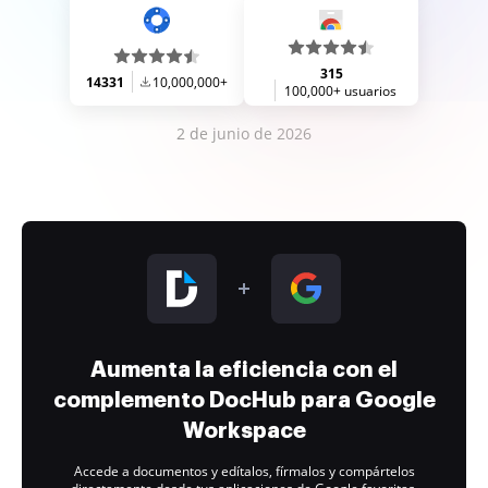
315
14331
10,000,000+
100,000+ usuarios
2 de junio de 2026
Aumenta la eficiencia con el
complemento DocHub para Google
Workspace
Accede a documentos y edítalos, fírmalos y compártelos