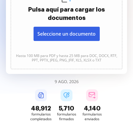
Pulsa aquí para cargar los
documentos
Seleccione un documento
Hasta 100 MB para PDF y hasta 25 MB para DOC, DOCX, RTF,
PPT, PPTX, JPEG, PNG, JFIF, XLS, XLSX o TXT
9 AGO, 2026
48,912
5,710
4,140
formularios
formularios
formularios
completados
firmados
enviados