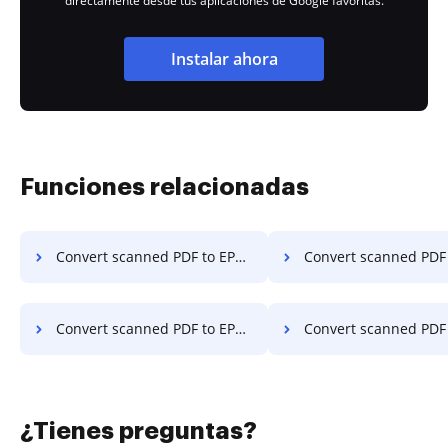
directamente desde tus aplicaciones de Google favoritas.
Instalar ahora
Funciones relacionadas
Convert scanned PDF to EPUB on Xiaomi
Convert scanned PDF to EPUB 
Convert scanned PDF to EPUB on Lenovo
Convert scanned PDF to EPUB on
¿Tienes preguntas?