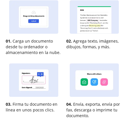
01.
Carga un documento
02.
Agrega texto, imágenes,
desde tu ordenador o
dibujos, formas, y más.
almacenamiento en la nube.
03.
Firma tu documento en
04.
Envía, exporta, envía por
línea en unos pocos clics.
fax, descarga o imprime tu
documento.