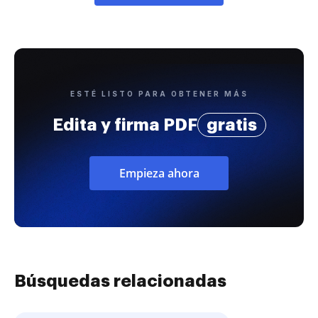
ESTÉ LISTO PARA OBTENER MÁS
Edita y firma PDF
gratis
Empieza ahora
Búsquedas relacionadas