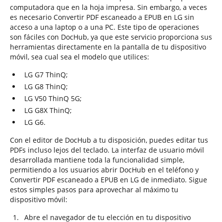
computadora que en la hoja impresa. Sin embargo, a veces
es necesario Convertir PDF escaneado a EPUB en LG sin
acceso a una laptop o a una PC. Este tipo de operaciones
son fáciles con DocHub, ya que este servicio proporciona sus
herramientas directamente en la pantalla de tu dispositivo
móvil, sea cual sea el modelo que utilices:
LG G7 ThinQ;
LG G8 ThinQ;
LG V50 ThinQ 5G;
LG G8X ThinQ;
LG G6.
Con el editor de DocHub a tu disposición, puedes editar tus
PDFs incluso lejos del teclado. La interfaz de usuario móvil
desarrollada mantiene toda la funcionalidad simple,
permitiendo a los usuarios abrir DocHub en el teléfono y
Convertir PDF escaneado a EPUB en LG de inmediato. Sigue
estos simples pasos para aprovechar al máximo tu
dispositivo móvil:
Abre el navegador de tu elección en tu dispositivo