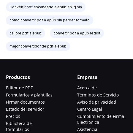
Convertir pdf escaneado a epub en lg sin
cómo convertir pdf a epub sin perder formato
calibre pdf a epub
convertir pdf a epub reddit
mejor convertidor de pdf a epub
Productos
Empresa
Editor de PDF
Acerca de
Formularios y plantillas
Términos de Servicio
Firmar documentos
Aviso de privacidad
Estado del servidor
Centro Legal
Precios
Cumplimiento de Firma
Electrónica
Biblioteca de
formularios
Asistencia