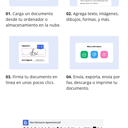
01.
Carga un documento
02.
Agrega texto, imágenes,
desde tu ordenador o
dibujos, formas, y más.
almacenamiento en la nube.
03.
Firma tu documento en
04.
Envía, exporta, envía por
línea en unos pocos clics.
fax, descarga o imprime tu
documento.