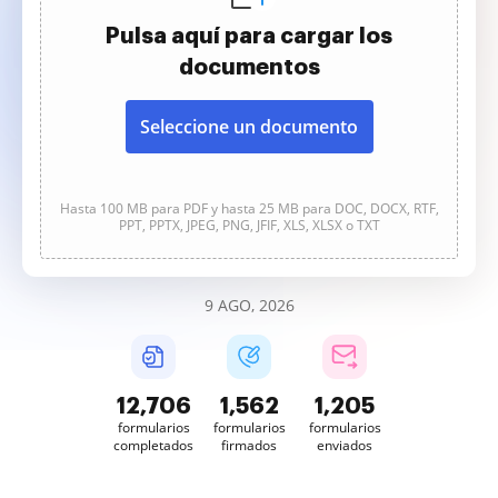
Pulsa aquí para cargar los
documentos
Seleccione un documento
Hasta 100 MB para PDF y hasta 25 MB para DOC, DOCX, RTF,
PPT, PPTX, JPEG, PNG, JFIF, XLS, XLSX o TXT
9 AGO, 2026
12,707
1,562
1,205
formularios
formularios
formularios
completados
firmados
enviados