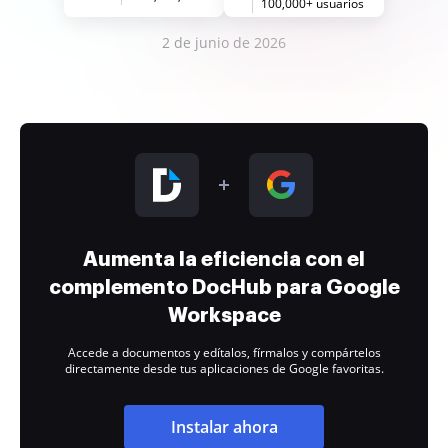
100,000+ usuarios
2 de junio de 2026
Aumenta la eficiencia con el
complemento DocHub para Google
Workspace
Accede a documentos y edítalos, fírmalos y compártelos
directamente desde tus aplicaciones de Google favoritas.
Instalar ahora