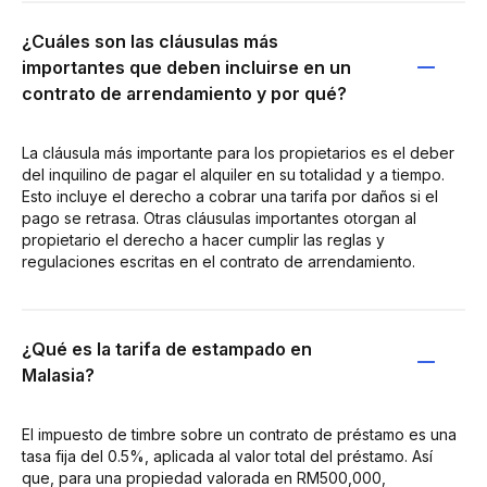
¿Cuáles son las cláusulas más
importantes que deben incluirse en un
contrato de arrendamiento y por qué?
La cláusula más importante para los propietarios es el deber
del inquilino de pagar el alquiler en su totalidad y a tiempo.
Esto incluye el derecho a cobrar una tarifa por daños si el
pago se retrasa. Otras cláusulas importantes otorgan al
propietario el derecho a hacer cumplir las reglas y
regulaciones escritas en el contrato de arrendamiento.
¿Qué es la tarifa de estampado en
Malasia?
El impuesto de timbre sobre un contrato de préstamo es una
tasa fija del 0.5%, aplicada al valor total del préstamo. Así
que, para una propiedad valorada en RM500,000,