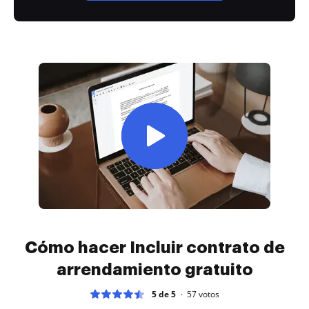
Cómo hacer Incluir contrato de
arrendamiento gratuito
5 de 5
57
votos