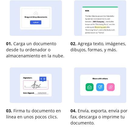
01.
Carga un documento
02.
Agrega texto, imágenes,
desde tu ordenador o
dibujos, formas, y más.
almacenamiento en la nube.
03.
Firma tu documento en
04.
Envía, exporta, envía por
línea en unos pocos clics.
fax, descarga o imprime tu
documento.