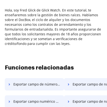
Hola, soy Fred Glick de Glick Watch. En este tutorial, te
enseñaremos sobre la gestión de bienes raíces. Hablamos
sobre el DocBox, el ciclo de alquiler y los documentos
necesarios como los contratos de arrendamiento y los
formularios de entrada/salida. Es importante asegurarse de
que todos los solicitantes mayores de 18 años proporcionen
identificaciones y se sometan a verificaciones de
crédito/fondo para cumplir con las leyes.
Funciones relacionadas
Exportar campo de número en PDF en Huawei
Exportar campo de número en PDF
Exportar campo numérico en PDF en OPPO
Exportar campo de número en PDF 