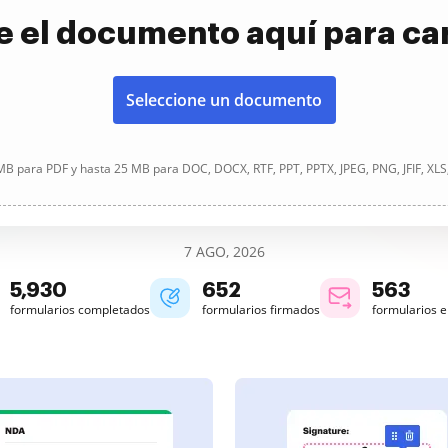
e el documento aquí para ca
Seleccione un documento
B para PDF y hasta 25 MB para DOC, DOCX, RTF, PPT, PPTX, JPEG, PNG, JFIF, XLS
7 AGO, 2026
5,932
652
563
formularios completados
formularios firmados
formularios 