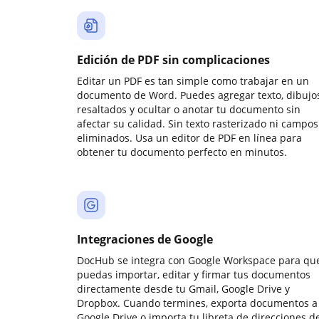
Edición de PDF sin complicaciones
Editar un PDF es tan simple como trabajar en un
documento de Word. Puedes agregar texto, dibujos
resaltados y ocultar o anotar tu documento sin
afectar su calidad. Sin texto rasterizado ni campos
eliminados. Usa un editor de PDF en línea para
obtener tu documento perfecto en minutos.
Integraciones de Google
DocHub se integra con Google Workspace para qu
puedas importar, editar y firmar tus documentos
directamente desde tu Gmail, Google Drive y
Dropbox. Cuando termines, exporta documentos a
Google Drive o importa tu libreta de direcciones d