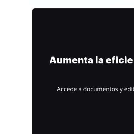
Aumenta la efici
Accede a documentos y edít