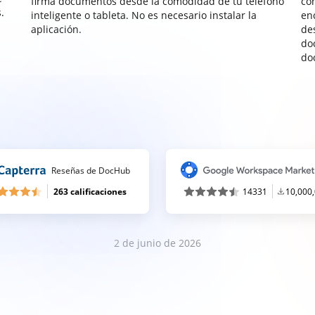
firma documentos desde la comodidad de tu teléfono
co
.
inteligente o tableta. No es necesario instalar la
enc
aplicación.
de
do
do
Reseñas de DocHub
263 calificaciones
14331
10,000
2 de junio de 2026