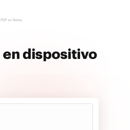
 PDF en Nokia
en dispositivo