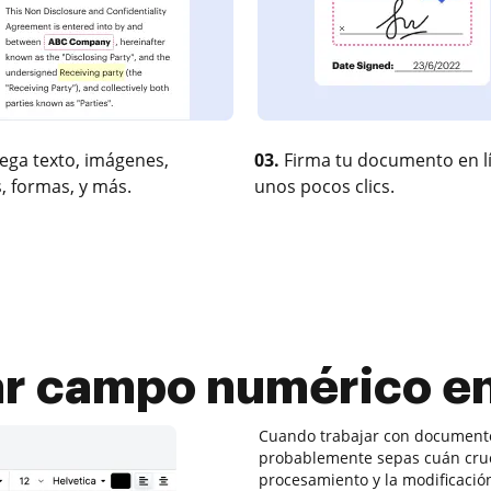
ega texto, imágenes,
03.
Firma tu documento en l
, formas, y más.
unos pocos clics.
r campo numérico en
Cuando trabajar con documentos
probablemente sepas cuán crucia
procesamiento y la modificaci