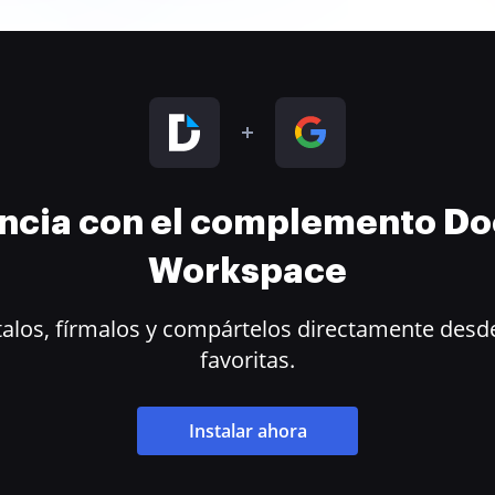
encia con el complemento D
Workspace
alos, fírmalos y compártelos directamente desde
favoritas.
Instalar ahora