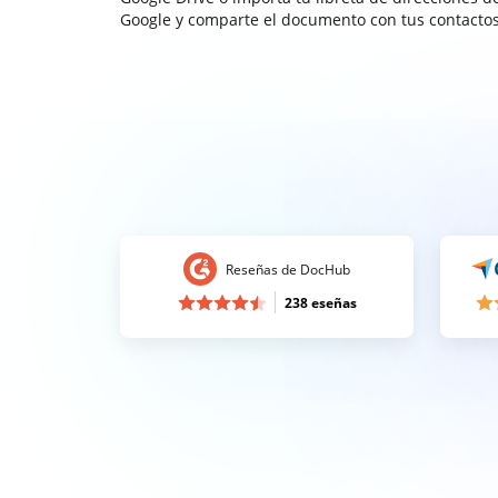
Google y comparte el documento con tus contactos
Reseñas de DocHub
238 eseñas