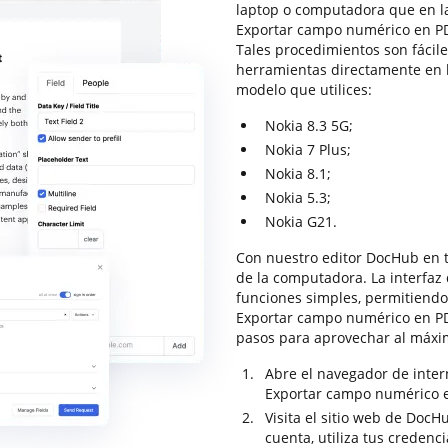
laptop o computadora que en la
Exportar campo numérico en PDF
Tales procedimientos son fácil
herramientas directamente en la
modelo que utilices:
Nokia 8.3 5G;
Nokia 7 Plus;
Nokia 8.1;
Nokia 5.3;
Nokia G21.
Con nuestro editor DocHub en tu
de la computadora. La interfaz
funciones simples, permitiendo 
Exportar campo numérico en PDF
pasos para aprovechar al máxim
Abre el navegador de intern
Exportar campo numérico e
Visita el sitio web de DocHu
cuenta, utiliza tus credenci