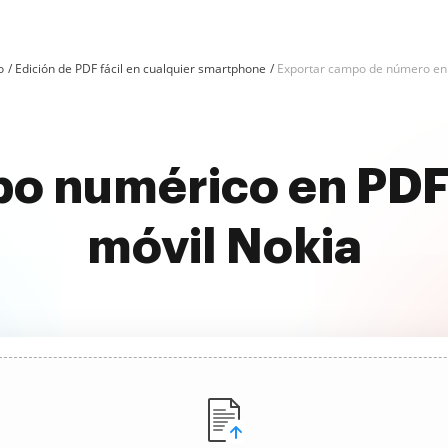
o
Edición de PDF fácil en cualquier smartphone
Exportar campo de número en
o numérico en PDF 
móvil Nokia