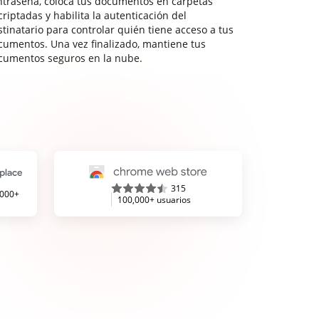
ntraseña, coloca tus documentos en carpetas
riptadas y habilita la autenticación del
stinatario para controlar quién tiene acceso a tus
cumentos. Una vez finalizado, mantiene tus
cumentos seguros en la nube.
315
,000+
100,000+ usuarios