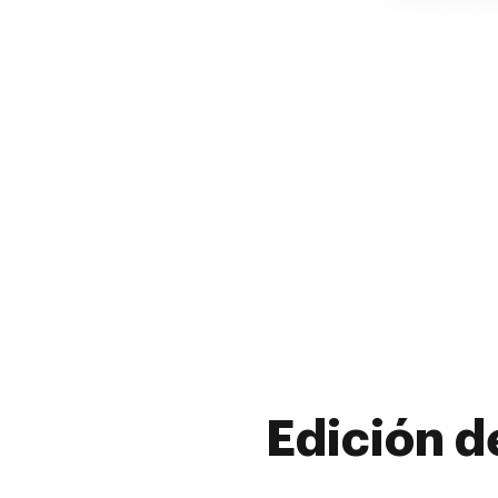
Edición d