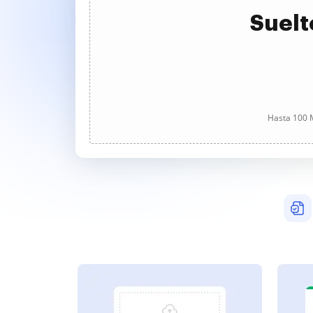
Suelt
Hasta 100 M