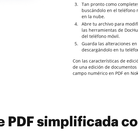
Tan pronto como completes 
buscándolo en el teléfono 
en la nube.
Abre tu archivo para modifi
las herramientas de DocHub
del teléfono móvil.
Guarda las alteraciones en 
descargándolo en tu teléfo
Con las características de edic
de una edición de documentos f
campo numérico en PDF en Nok
e PDF simplificada 