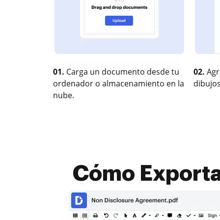
01.
Carga un documento desde tu
02.
Agr
ordenador o almacenamiento en la
dibujos
nube.
Cómo Exporta