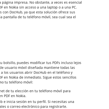
 página impresa. No obstante, a veces es esencial
 en Nokia sin acceso a una laptop o a una PC.
es con DocHub, ya que esta solución ofrece sus
 pantalla de tu teléfono móvil, sea cual sea el
 bolsillo, puedes modificar tus PDFs incluso lejos
 de usuario móvil diseñada mantiene todas las
a los usuarios abrir DocHub en el teléfono y
 en Nokia de inmediato. Sigue estos sencillos
o tu teléfono móvil:
et de tu elección en tu teléfono móvil para
n PDF en Nokia.
b e inicia sesión en tu perfil. Si necesitas una
ales o correo electrónico para registrarte.