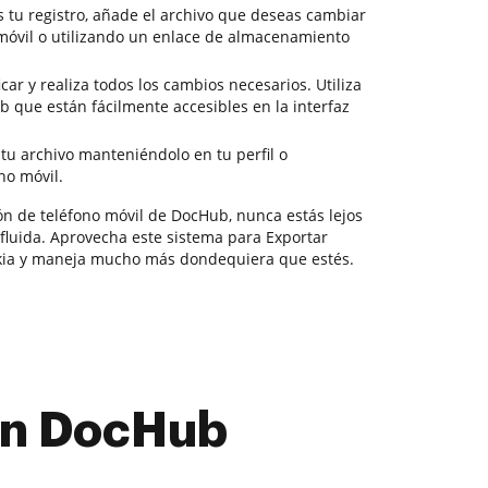
tu registro, añade el archivo que deseas cambiar
móvil o utilizando un enlace de almacenamiento
car y realiza todos los cambios necesarios. Utiliza
 que están fácilmente accesibles en la interfaz
tu archivo manteniéndolo en tu perfil o
no móvil.
ión de teléfono móvil de DocHub, nunca estás lejos
luida. Aprovecha este sistema para Exportar
ia y maneja mucho más dondequiera que estés.
con DocHub